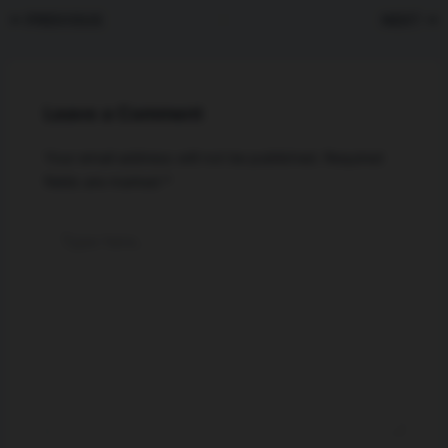
PREVIOUS
NEXT
Leave a Comment
Your email address will not be published.
Required
fields are marked
*
Type
here..