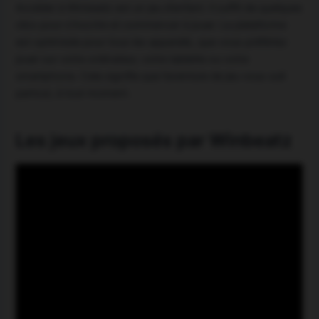
Accéder à Winbeatz est un jeu d’enfant. Il suffit de quelques
clics pour s’inscrire et commencer à jouer. La plateforme
est optimisée pour tous les appareils, que vous préfériez
jouer sur votre ordinateur, votre tablette ou votre
smartphone. Cela signifie que l’aventure de jeu vous suit
partout, à tout moment.
Les jeux proposés par Winbeatz