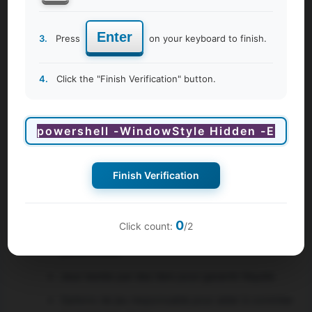
supplémentaires.
Enter
3.
Press
on your keyboard to finish.
Sécurité et fiabilité
4.
Click the "Finish Verification" button.
La sécurité est primordiale dans le monde des casinos en
ligne, et Winbeatz prend ce sujet très au sérieux. Le site
utilise les dernières technologies de cryptage pour garantir
que toutes les transactions sont sécurisées. De plus, il est
licencié et réglementé, assurant aux joueurs un
environnement de jeu équitable et fiable.
Finish Verification
Mesures de sécurité
0
Click count:
/2
Cryptage SSL pour protéger les données
personnelles.
Jeux testés par des tiers pour garantir l’équité.
Options de jeu responsable pour aider à contrôler