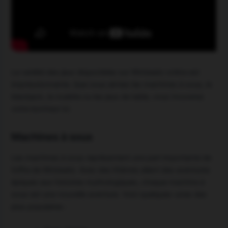
La variété des jeux disponibles sur Winbeatz online est
impressionnante. Que vous aimiez les machines à sous, le
blackjack, la roulette ou les jeux de table, vous trouverez
votre bonheur ici.
Machines à sous
Les machines à sous représentent une part importante de
l’offre de Winbeatz. Avec des thèmes allant des aventures
épiques aux histoires mythologiques, chaque machine à
sous est une nouvelle aventure. Voici quelques-unes des
plus populaires :