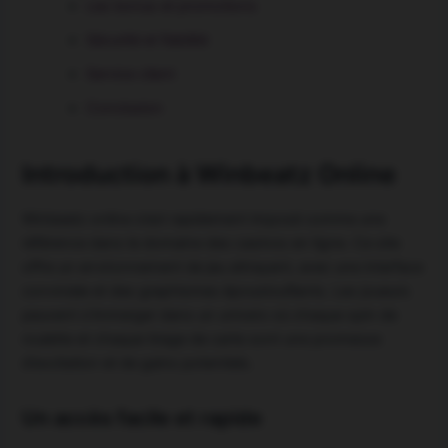
Les bonus et promotions
Sécurité et fiabilité
Service client
Conclusion
Introduction à Winbeatz Online
Winbeatz online s’est rapidement imposé comme une
référence dans le domaine des casinos en ligne. Ce site
offre un environnement de jeu attrayant, avec une interface
conviviale et des graphismes époustouflants. Les joueurs
peuvent s’immerger dans un univers où chaque spin de
roulette et chaque tirage de carte sont une promesse
d’excitation et de gains potentiels.
Un accès facile et rapide