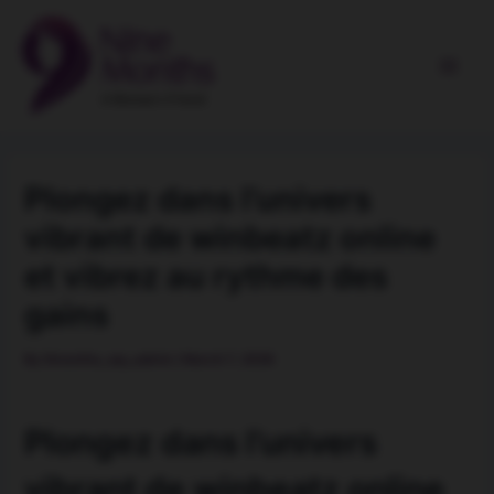
Skip
Post
Main
to
navigation
Men
content
Plongez dans l’univers
vibrant de winbeatz online
et vibrez au rythme des
gains
By
9months_wp_admin
/
March 7, 2026
Plongez dans l’univers
vibrant de winbeatz online