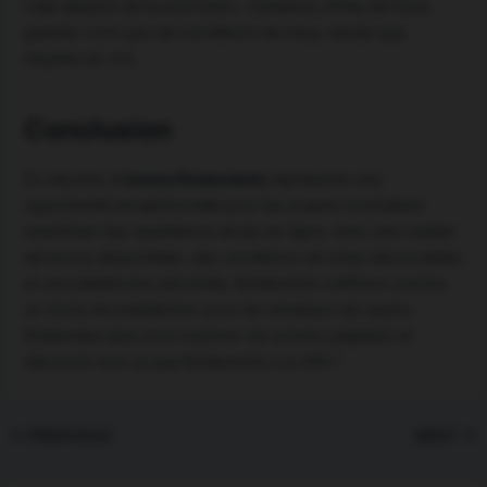
Cela dépend de la promotion. Certaines offres de tours
gratuits n’ont pas de conditions de mise, tandis que
d’autres en ont.
Conclusion
En résumé, le
bonus Rodeoslots
représente une
opportunité exceptionnelle pour les joueurs souhaitant
maximiser leur expérience de jeu en ligne. Avec une variété
de bonus disponibles, des conditions de mise raisonnables
et une plateforme sécurisée, Rodeoslots s’affirme comme
un choix de prédilection pour les amateurs de casino.
N’attendez plus pour explorer cet univers palpitant et
découvrir tout ce que Rodeoslots a à offrir !
PREVIOUS
NEXT