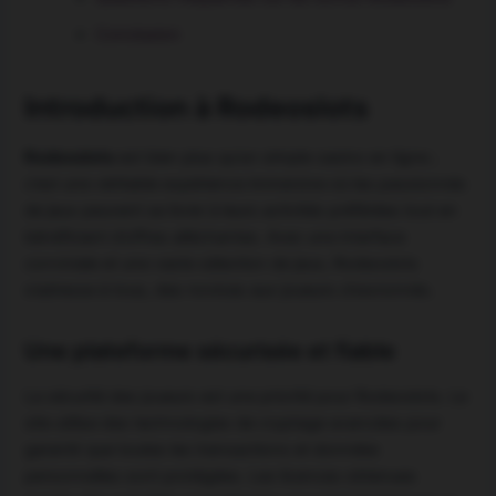
Conclusion
Introduction à Rodeoslots
Rodeoslots
est bien plus qu’un simple casino en ligne ;
c’est une véritable expérience immersive où les passionnés
de jeux peuvent se livrer à leurs activités préférées tout en
bénéficiant d’offres alléchantes. Avec une interface
conviviale et une vaste sélection de jeux, Rodeoslots
s’adresse à tous, des novices aux joueurs chevronnés.
Une plateforme sécurisée et fiable
La sécurité des joueurs est une priorité pour Rodeoslots. Le
site utilise des technologies de cryptage avancées pour
garantir que toutes les transactions et données
personnelles sont protégées. Les licences obtenues