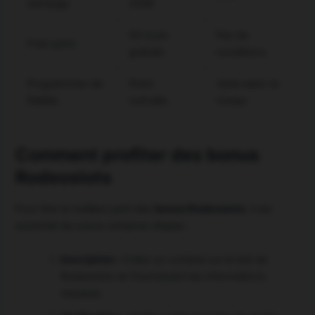
recharge
200€
50 tours
Pas de
Free spins
gratuits
conditions
Programmes de
Point
Varie selon le
fidélité
cumulés
niveau
Comment profiter des bonus
Rodeoslots
Pour tirer le meilleur parti des
bonus Rodeoslots
, il est
essentiel de suivre certaines étapes :
Inscription :
Créez un compte sur le site de
Rodeoslots en fournissant les informations
requises.