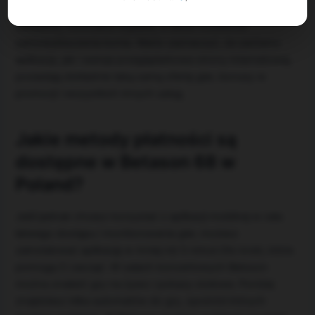
narzędzi do kontroli gry, na przykład limity wpłat,
zakładów, minimalna wypłata, a także możliwość
samowykluczenia konta. Warto zaznaczyć, że zarówno
aplikacja, jak i wersja przeglądarkowa strony internetowej,
posiadają dokładnie taką samą ofertę gier, bonusy w
promocji i wszystkich innych usług.
Jakie metody płatności są
dostępne w Betason 68 w
Poland?
Jeśli jednak chcesz korzystać z aplikacji mobilnej w celu
łatwego dostępu i monitorowania gier, możesz
zainstalować aplikację w mniej niż 5 minut.Oto kroki, które
pomogą Ci zacząć. W salach koncertowych Betsson
można znaleźć gry na żywo i pokazy stołowe. Poniżej
znajdziesz kilka automatów do gry, spośród których