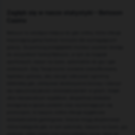
Zagłęb się w nasze statystyki – Betsson
Casino
Betsson to wiodące miejsce do gier online, które oferuje
imponującą gamę funkcji i korzyści dla wymagających
graczy. Za pomocą przeglądarki możesz uzyskać dostęp
do wszystkich funkcji Betsson, w tym do książek
sportowych, kasyn na żywo, automatów do gry i gier
stołowych. Gdy Twoje konto zostanie zweryfikowane,
będziesz gotowy, aby zacząć odkrywać ogromną
bibliotekę gier, zdobywać ekskluzywne bonusy i cieszyć
się najwyższej jakości doświadczeniem w grach. Dzięki
ultra niezawodnym wypłatom, ekspertnej obsłudze
dostępnej w języku polskim oraz wyróżniającym się
promocjom, to kasyno online oferuje wyjątkowe
doświadczenie gamingowe. Gracze mogą eksplorować
różne kategorie gier, w tym automaty, kasyno na żywo, gry
stołowe, video poker oraz inne unikalne opcje, takie jak