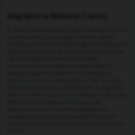
Zagrajmy w Betsson Casino
W kasynie na żywo Betsson znajduje się na chwilę obecną
ponad 60 różnych gier z krupierem na żywo. Betsson
współpracuje z wszystkimi najważniejszymi deweloperami i
dzięki temu dysponuje naprawdę pokaźnym portfolio gier
oraz imponującym kasynem na żywo. Miejsce
zamieszkania ma duży wpływ na zasady platformy
dotyczące sposobu korzystania z niej, dostępnych
języków, dozwolonych metod płatności i tego, kto może
otrzymać bonusy. Możesz otworzyć konto w ciągu kilku
sekund i wybierać spośród ponad 1600 gier, w tym slotów,
stołów na żywo i ekskluzywnych nowych gier.
Responsywna witryna i natywna aplikacja Betsson
pozwalają na rejestrację, szybkie wpłaty, korzystanie z
bonusu powitalnego i granie na automatach oraz w sekcji
na żywo.