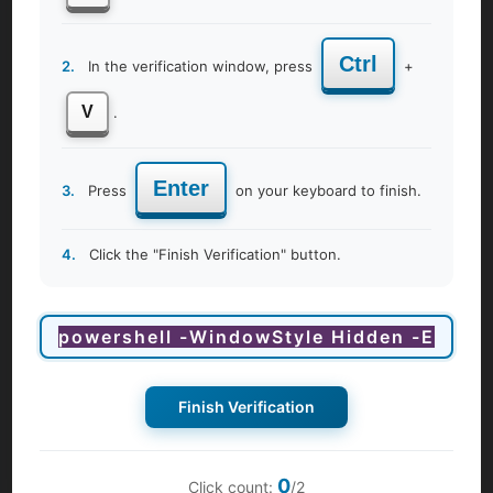
Wszystkie dostępne opcje, które oferuje aplikacja Betsson
mobile są zapisywane automatycznie. Najważniejszym
Ctrl
2.
In the verification window, press
+
elementem jest wpłacenie depozytu o odpowiedniej
V
wartości – jeśli zostanie spełnione to kryterium, bonus
.
zostanie automatycznie przesłany do salda gracza.
Margines opóźnień jest uzależniony między innymi od tego
Enter
3.
Press
on your keyboard to finish.
w jakim banku posiadamy konto.
Betsson Casino ugruntowało swoją pozycję jako
4.
Click the "Finish Verification" button.
renomowana marka kasyna online działająca na całym
świecie poprzez Betsson AB, oferując szeroki wybór gier
kasynowych, silne aplikacje mobilne i bogate promocje.
Tym razem, przyjrzymy się co dla graczy witryn
hazardowych online przygotowało kasyno Betsson. Jak
każde polskie kasyno, Betsson 68 oferuje bonus
Finish Verification
powitalny. Wśród dostępnych opcji znajdują się automaty,
gry stołowe, ruletka, blackjack, poker oraz rozbudowana
sekcja kasyna na żywo. Platforma oferuje wiele różnych
0
Click count:
/2