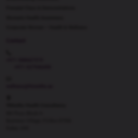
Prenatal Class & Demonstrations
Women's Health Awareness
Corporate Women – Health & Wellness
Contact
+971 588667319
+971 527946490
wellness@9months.ae
9Months Health Consultancy
8th Floor, Block A
Business Village, P.O.Box 87556
Dubai, UAE