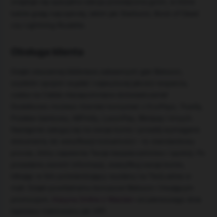
znajduje się specjalna sekcja poświęcona grom, w które
ludzie grają najczęściej, takim jak Starburst, Book of Dead
czy Lightning Roulette.
Obsługa klienta
Dzięki obszernej bibliotece zabawnych gier Betsson,
szybkim opcjom wypłat i najwyższej jakości wsparciu,
czeka na Ciebie niezapomniane doświadczenie!
Dodatkowo możesz również korzystać z EcoPayz, Trustly,
Przelew bankowy, MiFinity, LuxonPay, Blixtpay i innych.
Następnie zaloguj się na swoje konto i prześlij wymagane
dokumenty do weryfikacji tożsamości – to standardowy
proces, który zapewnia Twoje bezpieczeństwo i spokój. Po
przesłaniu swoich informacji, zweryfikuj swoje konto,
klikając w link potwierdzający wysłany na Twój adres e-
mail. Dzięki powitalnemu bonusowi Betsson i trwającym
promocjom,
Kasyna Online z Wazdan
od pierwszego dnia
będziesz traktowany jak VIP!