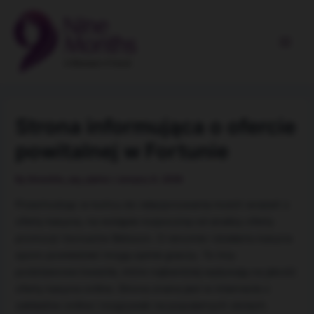
Skip
Post
Main
to
navigation
Men
content
Strona informująca o ofercie
powitalnej w Fortunie
By
9months_wp_admin
/
January 9, 2026
Przechodząc w końcu do relacjonowania moich wrażeń z
oferty kasyna, na wstępie rozpocznę od analizy oferty
promocji i bonusów Betsson. O renomie i działaniu kasyna
sporo powiedzieć mogą opinie graczy. To trzy
podstawowe kwestie, które najbardziej wpływają na jakość
oferty kasyna online. Strona znana jest w internecie z
zakładów online i rozgrywek na popularnych slotach.