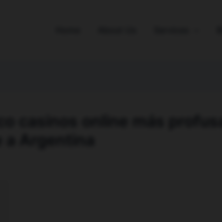
Home
About Us
Services
B
nco casinos online más profu
e a Argentina