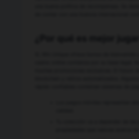
una buena política de recompensas. Se dest
de contar con una licencia internacional co
¿Por qué es mejor juga
Sí, Win Unique ofrece bonos de bienvenida 
casino online comienza por su base legal. N
muchas promociones exclusivas. El futuro d
blockchain y retiros automatizados. Algunos
rápido confiables combinan sistemas de pago
Los juegos móviles representan ahor
calidad.
Tu colección va a depender de las 
propiedades que valoras acerca de