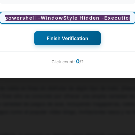
lidad. ¿El casino cuenta con atención al cliente en español
do. Sí, aunque la licencia principal es de Curazao, está p
unto esencial es la seguridad en las transacciones.
mportante saber cómo identificar plataformas que realmente
Finish Verification
pidos, completa la verificación de cuenta y utiliza métodos
pago, lo que permite a los jugadores elegir la opción que
iptomonedas porque ofrecen tiempos de procesamiento más
0
Click count:
/2
yoría de los casinos confiables requieren que los jugadores
gadores a identificar casinos que realmente ofrecen pagos r
e ruleta en línea sin disfrutar de algún tipo de trato. ¡Desc
 Este sitio es conocido por ofrecer una amplia variedad de
 variedad de juegos de azar, incluyendo tragaperras, rulet
gos como el popular vídeo bingo, invitaciones rasca y no 