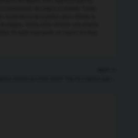
empos de espera. Esto significa que los
 procesamiento de pagos confiable. Todas
jor experiencia de jugador, pero debido a
de juegos. Todos ellos ofrecen una amplia
lidad. Si estás buscando un casino en línea
NEXT
Mejores Casinos Online en Chile 2025: Top 10 Casinos para Ganar Dinero Real