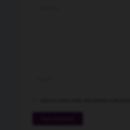
Type
here..
Name*
Save my name, email, and website in this brow