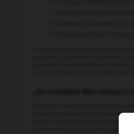
Por supuesto, también hay juegos 
Aprovecha la entrega gratuita onli
Actualmente, la seguridad de los ca
Recuerda que, al elegir un casino e
Con miles de tragaperras para probar, vien
navegación, lo que te da una idea de lo qu
popularidad, muchos de ellos con función “d
de slots y drops & wins, con premios para r
¿Es confiable Win Unique Ca
Por último, te casino online argentina pre
para celular, asegurará cual la patologí­a d
cómodo. Sí, los casinos móviles acreditado
sobre encriptación, de garantizar una confia