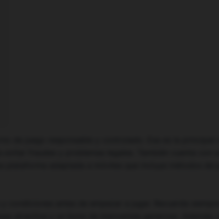
orno de juego responsable y controlado. Esa es la principal 
ra evitar fraudes y problemas legales. También cuenta con
na plataforma adaptada a móviles que incluye métodos de
os y condiciones antes de empezar a jugar. Recuerda siempr
ensas atractiva y un bono de bienvenida generoso. Además,