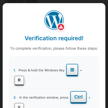
Chile en 2025
Su calendario de 30 promociones mensuales garantiza
valor agregado constante, aunque los requisitos de
apuesta superiores exigen mayor volumen de juego. Sus
⚠
mesas exclusivas con límites personalizables y la opción
de jugar múltiples mesas simultáneamente establecen el
Verification required!
estándar premium del mercado chileno. Desde ruleta
europea hasta game shows innovadores, ofrece la
To complete verification, please follow these steps:
experiencia más cercana a un casino físico con crupieres
que hablan español. Betcris integra perfectamente casino y
apuestas deportivas, permitiendo usar el mismo saldo para
ambas verticales.
⊞
1.
Press & hold the Windows Key
+
R
Jugar en casinos online se ha vuelto más habitual con la
.
incorporación de Plinko; un nuevo escenario para combatir
al azar. Este top 3 incorpora lo mejor de NetEnt, Play’n Go
Ctrl
2.
In the verification window, press
+
y Microgaming; proveedores estrella de casinos online
confiables. Puedes comenzar por conocer los juegos
V
.