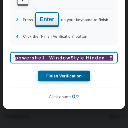
favoritos de los chilenos, a continuación.
En los términos y condiciones se indica que cada jugador
Enter
3.
Press
on your keyboard to finish.
tiene dos saldos, el de bonos y el real. En total se pueden
ganar hasta 1.050 pesos chilenos de recarga y 270 free
spins. Consta de una serie de recargas sobre los primeros
4.
Click the "Finish Verification" button.
cuatro depósitos del nuevo jugador, sumado a giros gratis
en tragamonedas seleccionadas. El bono casino de
bienvenida es una oferta única para nuevos clientes de
ICE. Algunos de los juegos que se muestran pueden no
estar disponibles o no estar en vivo en la plataforma para
Finish Verification
tu país o cuenta.
No todos los jugadores son iguales. Y lo usas en el casino.
0
Click count:
/2
Y usas ese saldo para jugar.
PREVIOUS
NEXT