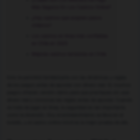
Más Seguros En Los Casinos Online?
¿Hay casinos que acepten pesos
chilenos?
Los casinos en línea más confiables
en Chile en 2025
Mejores casinos terrestres en Chile
Esto te permitirá familiarizarte con las dinámicas y reglas
de los juegos antes de apostar con dinero real. Sí, muchos
juegos ofrecen versión demo para que practiques sin usar
dinero real y conozcas las reglas antes de apostar. Cuando
se trata de jugar en línea, la seguridad es tan importante
como la diversión. Hoy el entretenimiento se lleva en el
bolsillo, y el casino online móvil es la mejor prueba de ello.