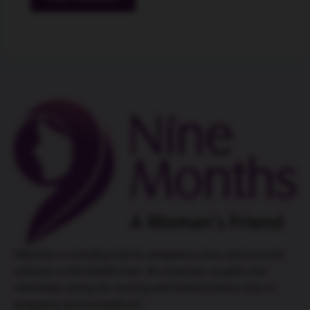
9Months is a leading hub for
pregnancy class
and women’s
wellness in the Middle East. We empower couples and
individuals during the exciting and transformative time of
pregnancy and womanhood.