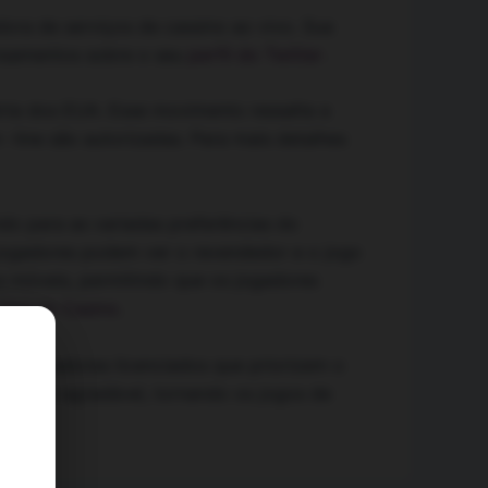
ora de serviços de cassino ao vivo. Sua
ensamentos sobre o seu
​​perfil do Twitter
.
ria dos EUA. Esse movimento ressalta a
line são autorizadas. Para mais detalhes
do para as variadas preferências do
 jogadores podem ver o revendedor e o jogo
os móveis, permitindo que os jogadores
Vipluck Casino
.
r operadores licenciados que priorizem o
eguro e agradável, tornando os jogos de