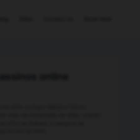
log
FAQs
Contact Us
Book Now
assinos online
a entre os jogos digitais e físicos.
or meio de transmissão de vídeo, criando
de 2023 da Statista, a categoria de
ões no ano de 2025.