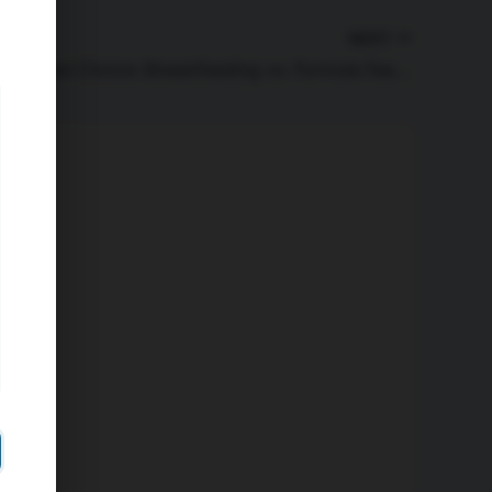
NEXT
Making an Informed Choice: Breastfeeding vs. Formula Feeding