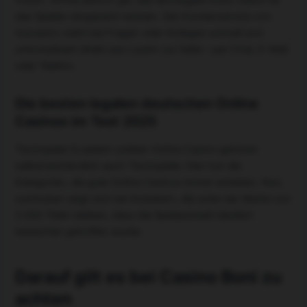
musst. Vorher jedoch gilt, das Bonusgeld muss zuerst für
das Spielen eingesetzt werden. Der Kundenservice von
mycasino steht bei Fragen oder Anliegen schnell und
unkompliziert direkt aus Luzern zur Seite – per Chat, E-Mail
oder Telefon.
Die besten legalen deutschen Online
Casinos im Test 2025
Tischspiele Zu jedem soliden Online Casino gehören
selbstverständlich auch Tischspiele. Hier nun die
Kategorien, die gute Online Casinos immer anbieten. Nun,
zumindest zeigt sich bei Anbietern, die unter der Marke von
2.000 Titeln bleiben, dass die Spielauswahl deutlich
bedachter getroffen wurde.
Darauf gilt es bei Casino Boni zu
achten