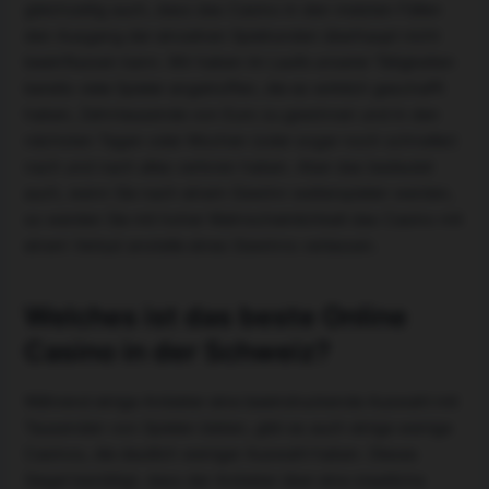
gleichzeitig auch, dass das Casino in den meisten Fällen
den Ausgang der einzelnen Spielrunden überhaupt nicht
beeinflussen kann. Wir haben im Laufe unserer Tätigkeiten
bereits viele Spieler angetroffen, die es wirklich geschafft
haben, Zehntausende von Euro zu gewinnen und in den
nächsten Tagen oder Wochen (oder sogar noch schneller)
nach und nach alles verloren haben. Aber das bedeutet
auch, wenn Sie nach einem Gewinn weiterspielen werden,
so werden Sie mit hoher Wahrscheinlichkeit das Casino mit
einem Verlust anstelle eines Gewinns verlassen.
Welches ist das beste Online
Casino in der Schweiz?
Während einige Anbieter eine beeindruckende Auswahl mit
Tausenden von Spielen bieten, gibt es auch einige wenige
Casinos, die deutlich weniger Auswahl haben. Dieses
Siegel bestätigt, dass der Anbieter über eine staatliche