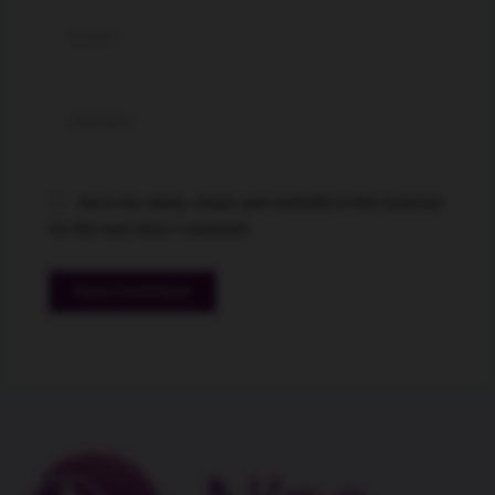
Email*
Website
Save my name, email, and website in this browser
for the next time I comment.