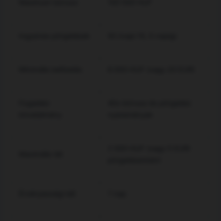
Maximum bónusz
100 000 HUF
Ingyenes pörgetések
50 (napi 10, 5 napig)
Minimális befizetés
8 000 HUF (vagy 20 EUR)
Fogadási
40x bónusz és pörgetési
követelmény
nyeremények
2 000 HUF (vagy 5 EUR)
Maximális tét
pörgetésenként
Érvényességi idő
7 nap