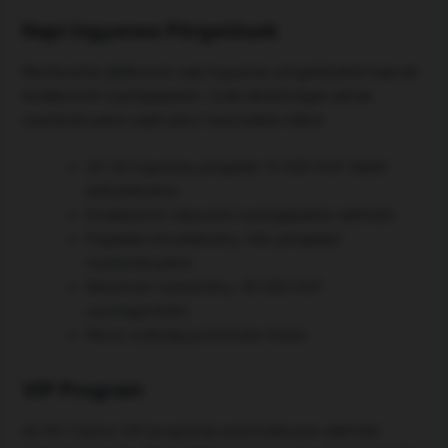
Napi Ingyenes Pörgetések
Rendszeres játékosok napi ingyenes pörgetéseket kapnak
kiválasztott nyerőgépeken. Ezek lehetőséget adnak
nyereményekre saját pénz használata nélkül.
20-30 ingyenes pörgetés 12 000 HUF feletti
befizetésekre
Kiválasztott népszerű nyerőgépeken elérhető
Fogadási követelmény: 40x pörgetési
nyereményekre
Maximum nyeremény: 35 000 HUF
csomagonként
Nincs szükség promóciós kódra
VIP Program
Az NV Casino VIP programja automatikusan elérhető