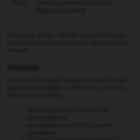
Platina
menedzser, születésnapi ajándékok,
leggyorsabb kifizetések
Pöttyendszer: Minden 7 500 HUF vagy 20 EUR tét után 1
pontot kapsz. A pontokat bónuszokra vagy pörgetésekre
válthatod.
Versenyek
Az NV Casino rendszeres versenyeket rendez, ahol más
játékosokkal versenghetsz nyereményekért. Ezek extra
izgalmat adnak a játékhoz.
Nyerőgép bajnokságok 1 500 000 HUF
nyereményalappal
Heti ranglisták készpénzzel és ingyenes
pörgetésekkel