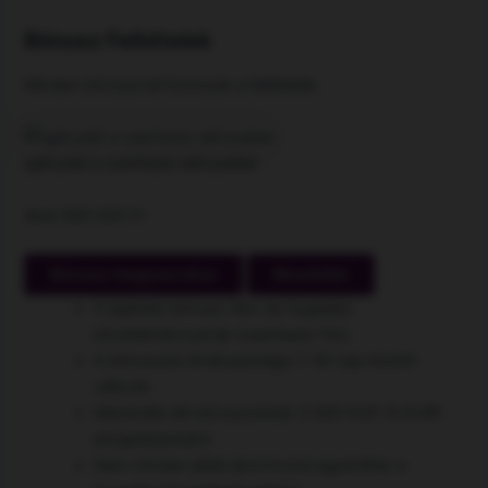
Bónusz Feltételek
Minden bónusznál fontosak a feltételek:
Igényeld a cashback előnyeidet
Akár 600 000 Ft
Bónusz megszerzése
Részletek
A legtöbb bónusz 40x-es fogadási
követelménnyel jár (cashback 10x)
A bónuszok érvényessége 7-30 nap között
változik
Maximális tét bónuszokkal: 2 000 HUF (5 EUR)
pörgetésenként
Nem minden játék járul hozzá egyenlően a