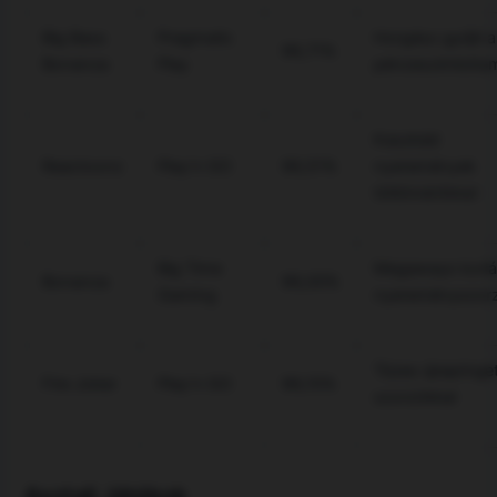
Big Bass
Pragmatic
Horgász gyűjti a
96,71%
Bonanza
Play
pénzeszimbólu
Kaszkád
Reactoonz
Play’n GO
96,51%
nyeremények
töltőmérőkkel
Big Time
Megaways korlá
Bonanza
96,00%
Gaming
nyereményszorz
Tüzes újrapörge
Fire Joker
Play’n GO
96,15%
szorzókkal
Asztali Játékok