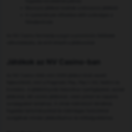
fogadási követelményekhez
Bizonyos játékok kizártak a bónuszos játékból
A nyeremények kifizetése előtt szükséges a
fiókellenőrzés
Az NV Casino fenntartja a jogot a promóciós feltételek
változtatására, de erről értesíti a játékosokat.
Játékok az NV Casino-ban
Az NV Casino több mint 2000 játékot kínál vezető
fejlesztőktől, mint a Pragmatic Play, Play’n GO, NetEnt és
Evolution. A játékkönyvtár klasszikus nyerőgépeket, asztali
játékokat, élő osztós játékokat, videó pókert és kaparós
sorsjegyeket tartalmaz. A címek különböző témákkal,
fogadási tartományokkal és különleges funkciókkal
szolgálnak minden játékstílushoz és költségvetéshez.