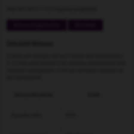
Akár 600 000 Ft + 225 ingyenes pörgetések
Bónusz megszerzése
Részletek
Üdvözlő Bónusz
Új játékosok bőséges bónuszt kapnak első befizetésükre.
A csomag extra játékpénzt és ingyenes pörgetéseket kínál
népszerű nyerőgépekre. A bónusz aktiválása egyszerű az
első befizetésnél.
Bónusz Részletek
Érték
Egyezési arány
100%