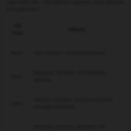
regisztráció után. Több játékkal magasabb szintre léphetsz,
jobb jutalmakkal.
VIP
Előnyök
Szint
Bronz
Alap cashback, standard promóciók
Magasabb cashback, jobb újratöltési
Ezüst
ajánlatok
Prémium cashback, exkluzív promóciók,
Arany
gyorsabb kifizetések
Maximális cashback, személyes VIP