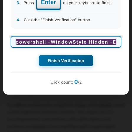
Enter
3.
Press
on your keyboard to finish.
4.
Click the "Finish Verification" button.
SpinBoss Casino – uusi pelikohde
SpinBoss Casino on moderni online-kasino, joka tarjoaa
pelaajilleen laajan valikoiman korkealuokkaisia pelejä. Yli
Finish Verification
3000 pelin valikoima kattaa kaiken kolikkopeleistä
pöytäpeleihin ja live-peleihin. SpinBoss erottuu edukseen
myös tarjoamalla houkuttelevia bonuksia, kuten jopa 400 %
0
Click count:
/2
tervetuliaisbonuksen, mikä tekee siitä erinomaisen kohteen
uusille pelaajille.
Turvallinen ja lisensoitu ympäristö takaa, että pelaajat voivat
nauttia pelikokemuksesta huoletta. SSL-salaus ja KYC-
tunnistautuminen varmistavat, että kaikki tiedot ovat
turvassa, ja pelaajat voivat keskittyä pelin hauskuuteen.