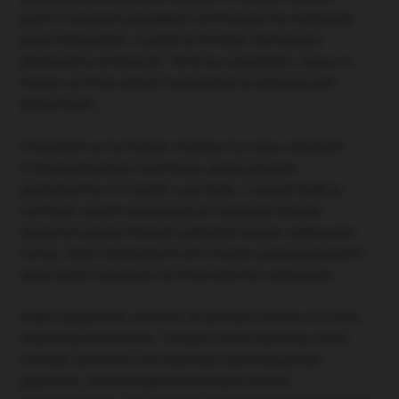
kasinot tarjoavat pelaajilleen unohtumatonta viehätystä,
jossa loisteputket, musiikki ja ihmisten riemuitseva
äänimaailma yhdistyvät. Tämä luo ympäristön, jossa on
helppo unohtaa arkiset huolenaiheet ja antautua peli-
iloittamiseen.
Ympäristön ja tunnelman merkitys korostuu erityisesti
korkealuokkaisissa kasinoissa, joissa jokainen
yksityiskohta on huolella suunniteltu. Luksushotellit ja -
ravintolat, kauniit sisustukset ja huipputeknologian
tarjoamat palvelut lisäävät pelikokemukseen ylellisyyden
tuntua. Tämä yhdistettynä erinomaisiin asiakaspalveluihin
tekee kasinovierailusta unohtumattoman elämyksen.
Pelien pelaaminen ystävien tai perheen kanssa voi myös
rikastuttaa kokemusta. Yhteiset hetket kasinolla, kuten
voittojen juhliminen tai hauskojen pelistrategioiden
jakaminen, tekevät pelikokemuksesta entistä