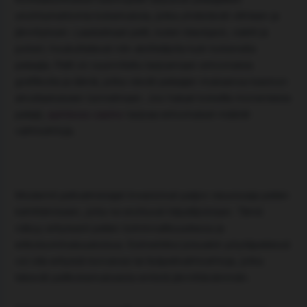
unohtumattomia kokemuksia, jotka yhdistävät viihteen ja
jännityksen. Laadukkaat pelit, kuten blackjack, ruletti ja
pokeri, houkuttelevat niin aloittelijoita kuin kokeneita
pelaajia. Pelit on suunniteltu tarjoamaan erinomaisia
grafiikoita ja ääniä, jotka vievät pelaajan mukaansa kasinon
ainutlaatuiseen tunnelmaan. Jos haluat kokeilla monenlaisia
pelejä,
spinboss casino
tarjoaa erinomaiset määrät
vaihtoehtoja.
Modernit pelivalmistajat investoivat paljon resursseja pelien
kehittämiseen, jotta ne erottuvat kilpailijoistaan. Tämä
näkyy erityisesti pelien toiminnallisuudessa ja
erikoisominaisuuksissa. Esimerkiksi joissakin pöytäpeleissä
voi olla erityisiä bonuksia tai lisäpelivaihtoehtoja, jotka
tekevät pelikokemuksesta entistä jännittävämmän.