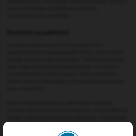
mielekkäämmän. Kun pelaajat nauttivat yhdessä, tunnelma
kasvaa entisestään, ja pelikokemus muuttuu
unohtumattomaksi seikkailuksi.
Bonukset ja palkinnot
Korkealuokkaiset kasinot ovat tunnettuja myös
houkuttelevista bonuksista ja palkinnoista, jotka tarjoavat
pelaajille lisäarvoa pelikokemukseen. Tervetuliaisbonukset,
kuten talletusbonukset ja ilmaiskierrokset, ovat loistava
tapa aloittaa peli ja tutustua uuteen kasinoympäristöön.
Näiden etujen avulla pelaajat voivat kokeilla erilaisia pelejä
ilman suurta riskiä.
Myös uskollisuusohjelmat ja säännölliset kampanjat
tarjoavat jatkuvasti uusia mahdollisuuksia voittaa palkintoja.
Pelaajat, jotka sitoutuvat kasinon tarjontaan, voivat ansaita
pisteitä, jotka voidaan myöhemmin muuttaa erilaisiksi
palkinnoiksi, kuten ylimääräisiksi bonusrahoiksi tai jopa