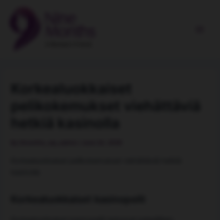
Skip
Post
Main
to
navigation
Men
content
Korkealuokkaiset
pelikokemukset viehättäviä
hetkiä kasinolla
By
9months_wp_admin
/
June 24, 2026
Korkealuokkaiset pelikokemukset viehättäviä hetkiä
kasinolla
Korkealuokkaiset kasinopelit
Korkealuokkaiset kasinopelit tarjoavat pelaajilleen