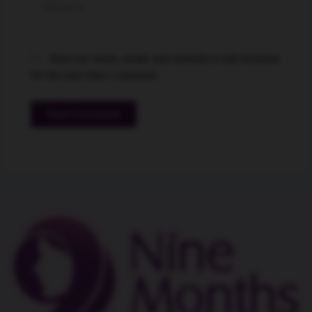
Save my name, email, and website in this browser
for the next time I comment.