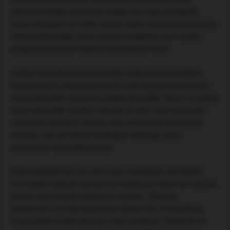
yleensä matalan panoksen pelejä, kun taas pöytäpelit,
kuten blackjack tai ruletti, voivat vaatia suurempia panoksia.
Valitsemalla pelejä, jotka sopivat budjettiisi, voit nauttia
pelaamisesta ilman liiallista taloudellista riskiä.
Lisäksi kannattaa tutustua pelien palautusprosentteihin.
Korkeamman palautusprosentin pelit tarjoavat paremmat
mahdollisuudet voittoihin pitkällä aikavälillä. Tämä voi auttaa
sinua tekemään viisaita valintoja, ja siten saat enemmän
vastinetta rahoillesi. Muista, että vaikka pelit perustuvat
onneen, voit silti tehdä strategisia valintoja, jotka
parantavat mahdollisuuksiasi.
Kasinopelaaminen voi olla myös sosiaalinen aktiviteetti.
Voit pelata ystävien kanssa tai osallistua online-turnauksiin,
joissa voitte kisata toisiaanne vastaan. Tällainen
pelaaminen voi olla hauskaa ja vähemmän stressaavaa,
koska jaatte kokemukset ja voitot yhdessä. Tärkeintä on,