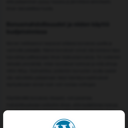
että pelaaminen pysyy hauska ja jännittävä aktiviteetti,
ilman taloudellisia huolia.
Bonusmahdollisuudet ja niiden käyttö
budjetoinnissa
Monet nettikasinot tarjoavat erilaisia bonuksia uusille ja
vanhoille pelaajille. Nämä bonukset voivat olla loistava tapa
kasvattaa pelikassaasi ilman lisäkustannuksia. On kuitenkin
tärkeää ymmärtää, miten bonukset toimivat ja mitä ehtoja
niihin liittyy. Esimerkiksi, joidenkin bonusten avulla saatat
olla velvoitettu pelaamaan tietyt kierrätysvaatimukset
täyttyäkseen ennen kuin voit nostaa voittojasi.
Käyttämällä bonuksia viisaasti, voit parantaa
mahdollisuuksiasi voittoihin ilman, että budjetistasi katoaa
ylimääräistä rahaa. Varmista, että valitset bonuksia, jotka
sopivat pelityyliisi ja budjettiisi. Esimerkiksi, jos olet
kiinnostunut kolikkopeleistä, etsi bonuksia, jotka tarjoavat