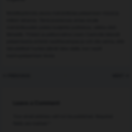
Mobiilioptimoitu alusta mahdollistaa pelaamisen missä ja
milloin tahansa. Tämä joustavuus antaa sinulle
mahdollisuuden pelata budjettisi puitteissa, vaikka olisit
liikkeellä. Yhteisö ja pelitunnelma Lizaro Casinolla tekevät
pelaamisesta entistä nautittavampaa ja voit olla varma, että
taloudelliset huolesi jäävät taka-alalle, kun nautit
kasinopelaamisen ilosta.
PREVIOUS
NEXT
Leave a Comment
Your email address will not be published.
Required
fields are marked
*