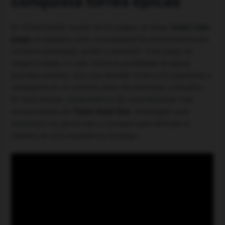
conquista torres épicas
En el fascinante mundo de los juegos en línea,
tower rush
juego
se destaca como una experiencia emocionante que
combina estrategia, acción y diversión. Este juego de
tragamonedas no solo ofrece la posibilidad de ganar
grandes premios, sino que también invita a los jugadores a
sumergirse en un universo lleno de aventuras y desafíos.
En este artículo, exploraremos las características más
emocionantes de
Tower Rush Slot
, estrategias para
maximizar tus ganancias y consejos para disfrutar al
máximo de esta experiencia de juego.