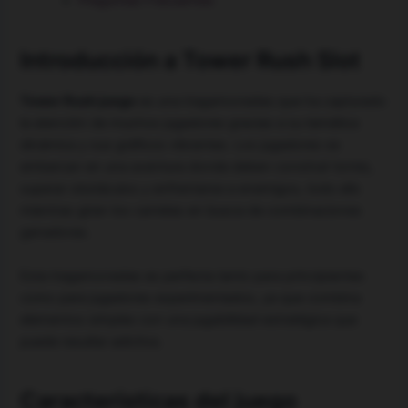
Preguntas Frecuentes
Introducción a Tower Rush Slot
Tower Rush juego
es una tragamonedas que ha capturado
la atención de muchos jugadores gracias a su temática
dinámica y sus gráficos vibrantes. Los jugadores se
embarcan en una aventura donde deben construir torres,
superar obstáculos y enfrentarse a enemigos, todo ello
mientras giran los carretes en busca de combinaciones
ganadoras.
Esta tragamonedas es perfecta tanto para principiantes
como para jugadores experimentados, ya que combina
elementos simples con una jugabilidad estratégica que
puede resultar adictiva.
Características del juego