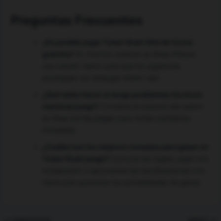
Preguntas Frecuentes
¿Es posible jugar Tower Rush Slot de forma
gratuita?
Sí, muchos casinos en línea ofrecen
una versión demo para que los jugadores
practiquen sin arriesgar dinero real.
¿Qué debo hacer si tengo problemas técnicos
mientras juego?
Contacta al soporte del casino
en línea donde juegas para recibir asistencia
inmediata.
¿Cuáles son los mejores consejos para ganar en
Tower Rush juego?
Conocer las reglas, jugar con
moderación y aprovechar las bonificaciones son
clave para aumentar tus posibilidades de ganar.
PREVIOUS
NEXT