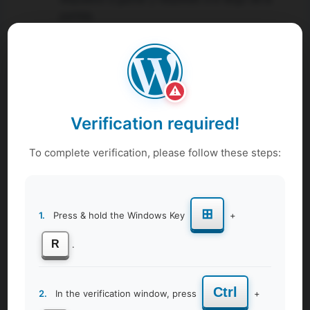
partida.
Juega con moderación:
No te apresures; disfruta
del juego y evita hacer apuestas impulsivas.
Aprovecha las bonificaciones:
Siempre que sea
⚠
posible, participa en las rondas de bonificación
para maximizar tus ganancias.
Verification required!
Practica gratis:
Muchos casinos en línea ofrecen
To complete verification, please follow these steps:
versiones demo; utilízalas para practicar y
familiarizarte con el juego.
Bonificaciones y premios
⊞
1.
Press & hold the Windows Key
+
R
.
Las
https://towerrushcasino.es/
bonificaciones son una
parte integral de
Tower Rush Slot
. A continuación, se
describen algunos tipos de bonificaciones que puedes
Ctrl
2.
In the verification window, press
+
encontrar: