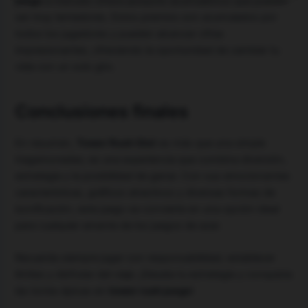
juego
a menudo ofrece jackpots acumulativos que pueden
ser muy tentadores. Estos premios son acumulados por
todos los jugadores y pueden alcanzar cifras
impresionantes, ofreciendo la oportunidad de cambiar tu
vida con un solo giro.
Conclusiones finales
En resumen,
Tower Rush Slot
es más que una simple
tragamonedas; es una experiencia que combina diversión,
estrategia y la posibilidad de ganar. Con sus emocionantes
características, gráficos atractivos y diversas formas de
bonificación, este juego se convierte en una opción ideal
para cualquier amante de los juegos de azar.
Recuerda siempre jugar con responsabilidad, establecer
límites y disfrutar del viaje. ¡Desata tu estrategia y conquista
las torres épicas en
tower rush juego
!