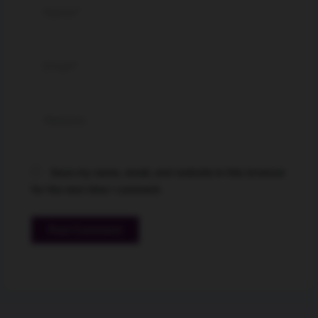
Name*
Email*
Website
Save my name, email, and website in this browser
for the next time I comment.