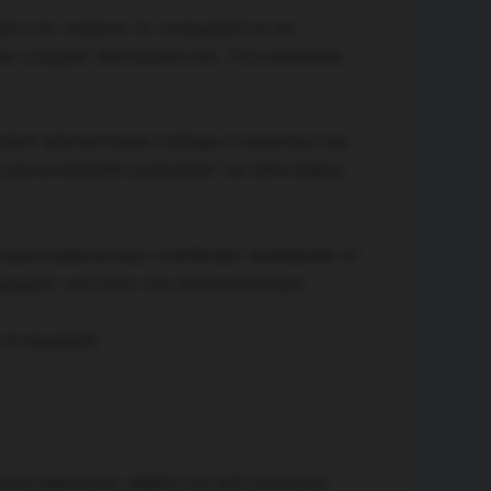
истик. казино 7к сказывается на
ия создаёт беспокойство. Постепенная
яют впечатление победы и довольства.
раскачивание указывает на неполадку,
ьные индикаторы отвлекают внимание от
ущает систему как внимательную.
 посещений.
зные варианты эффектов для решения