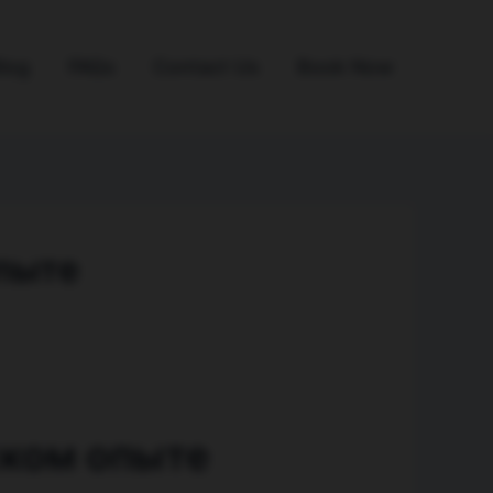
log
FAQs
Contact Us
Book Now
пыте
ском опыте