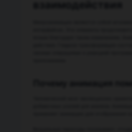
взаимодействия
Микроанимации являются собой мгновен
интерфейсах. Эти элементы продолжаютс
ясным благодаря таким изменениям. Ани
действия. Гладкое трансформация состо
своими операциями и реакцией программ
приложением.
Почему анимация пом
Человеческий мозг эволюционно ориент
добавочных усилий для анализа. Анимац
применяет анимацию для отображения к
Визуальные переходы показывают, откуда