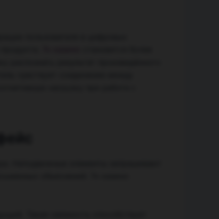
рации пользователя в цифровых
 продукта.
7к казино
становится более
у распознать результат произведённого
тель чувствует соединение между
гнитивную нагрузку при работе с
фейс
ора. Неподвижные элементы запрашивают
сьменных объяснений. 7к казино
дущий. Такая связность способствует