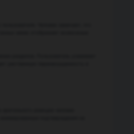
пользователя. Человек замечает, что
ятанных меню отображает возможные
ение разделов. Пользователь усваивает
шает умственную перенасыщенность и
з зрительного реакции человек
е анимированные подтверждения на