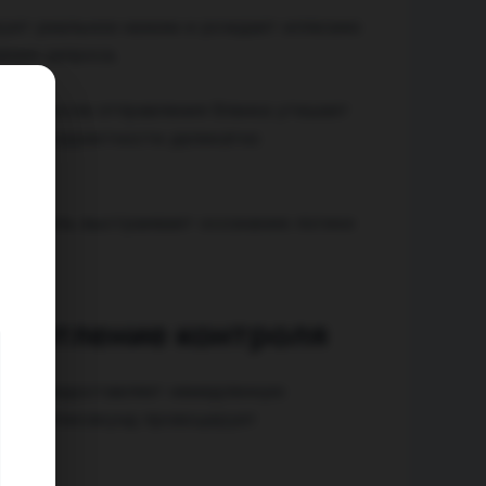
рует реальное нажим и рождает иллюзию
ения запроса.
чок после отправления бланка утешает
ри некорректности деликатно
ователь выстраивает осознание логики
ечатление контроля
зино предоставляет немедленную
100 миллисекунд провоцирует