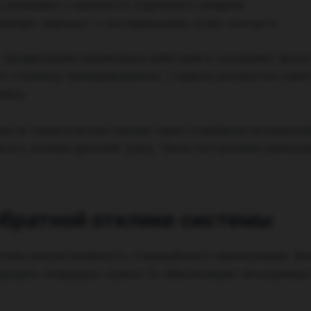
 указывает о важности отдельного раздела
начает маршрут к последующему этапу контакта
продвижение реализации действий и сохраняют фокус 
ет страницу преждевременно. Гладкое раскрытие спр
ейса.
е на тематические секции через очерёдное возникнов
ватить полный дисплей сразу. Такая построение умень
обратной отклике системы
телю результативность совершённого манипуляции. Бе
ровать операцию. казино 7к обеспечивает мгновенны