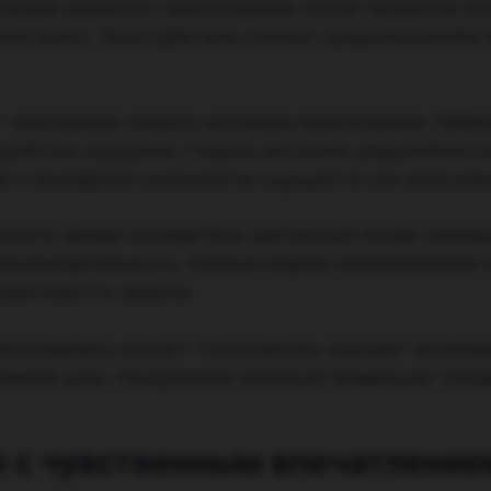
люзию реального прикосновения. Блоки продуктов по
енно резко. Такое действие отвечает предположениям
 чувственную окраску рутинным манипуляциям. Забавн
приятные ощущения. Гладкое затухание уведомления р
я и пропадания компонентов ощущаются как агрессивн
ность бренда посредством зрительный почерк анимац
роизводительности. Нежные гладкие преобразования о
иветливость сервиса.
е развивать контакт. Пользователь ощущает наслажде
 главной цели. Продуманная анимация превращает обы
 с чувственным впечатление