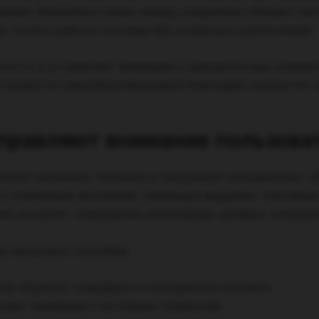
ения. Внезапные смены между разделами сбивают чело
т логику работы системы без словесных разъяснений.
тность и устремляет внимание к приоритетным элемен
становится самообъясняющимся благодаря корректно о
правляют внимание пользова
пляет внимание человека в окружении неподвижных объ
 в требуемый мгновение. Анимация выделяет ключевые
ий ускоряет совершение реализацию целевых операци
м несколько способов:
ой образует очерёдность восприятия контента
екают внимание к активным элементам