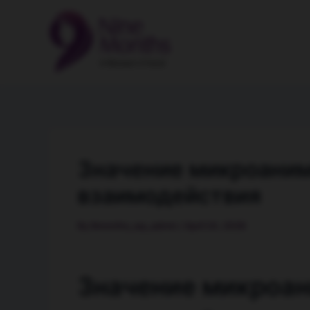
Skip
Post
to
navigation
content
Значение микроаним
взаимодействия
By
9months_wp_admin
/
April 24, 2026
Значение микроан