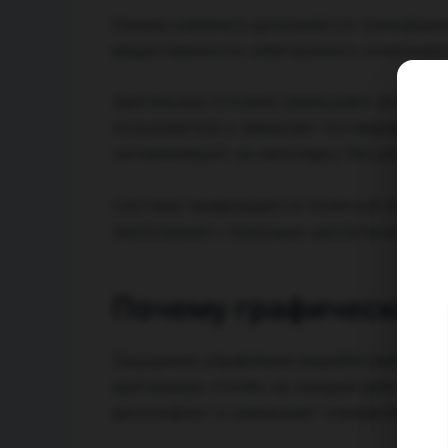
Нажим элемента дополняется трансформ
вещественности электронного компонент
Зрительные отклики уменьшают волнение
пользователя и замыкает последователь
сигнализирует на неполадку без резких
Система превращается понятной благод
приложения с помощью циклические зри
Почему графические 
Ощущение управления вырабатывается по
зрительную отклик на каждый действие 
дискомфорт и уменьшает определённость