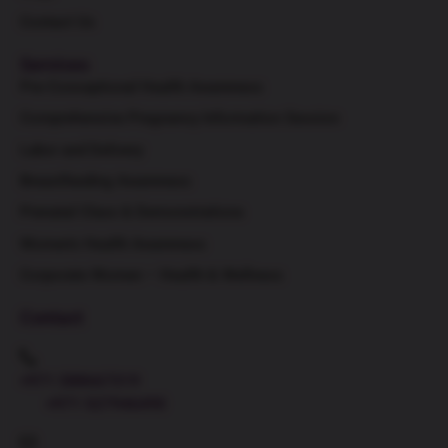
Contact Us
Services
Pre-Conceptional Health Awareness
Comprehensive Pregnancy Information Session
Labor and Delivery
Breastfeeding Awareness
Prenatal Class & Demonstrations
Women's Health Awareness
Corporate Women – Health & Wellness
Contact
+971 588667319
+971 527946490