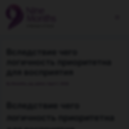
Skip
Post
Main
to
navigation
Men
content
Вследствие чего
логичность приоритетна
для восприятия
By
9months_wp_admin
/
April 7, 2026
Вследствие чего
логичность приоритетна