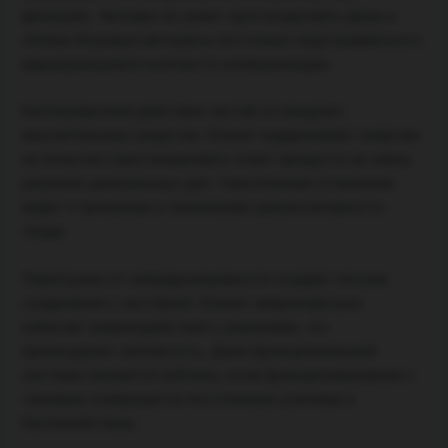
финишем. Человек не умеет прогнозировать фазы и
обязан Игровые автоматы постоянно подстраиваться к
варьирующимся контексту коммуникации.
Беспорядочное действие частей UI изнуряет
мыслительные средства. Клиент издерживает энергию
на попытки спрогнозировать ответ продукта на смену
решения центральных дел. Накопленная утомление
ведет к промахам и понижению результативности
труда.
Перегрузка от непредсказуемости создает плохие
соединения с системой. Клиент непроизвольно
избегает взаимодействия с решением, что
провоцирует неловкость. Даже функциональный
система лишается публику, коли функционирование с
таковым совершается постоянным усилием и
беспокойством.