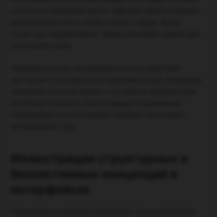
роста и сегодняшней места. Маркеры демонстрируют
выполненный путь и предстоящие стадии. Ясная
структура поддерживает предусматривать время для
исполнения цели.
Нерациональный последовательность действий
заставляет откатываться к прежним шагам. Формуляр
заведения учетной записи с случайной чередой граф
беспокоит клиентов. Консолидация соединенных
информации и естественный порядок заполнения
активизирует ход.
Иллюстрации структурных и
бессистемных концепций в
интерфейсах
Рациональное решение размещает орган управления