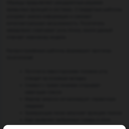
Образцы предъявляют рекуррентные решения
привычных функций в системах. Стандартные шаблоны
ускоряют анализ информации и снижают
интеллектуальную нагруженность. Посетитель
немедленно схватывает роль блока, ежели данный
отвечает знакомому модели.
Распространённые шаблоны формируют прогнозы
посетителей:
Логотип в левостороннем топовом углу
отводит на основную вкладку
Символ с тремя линиями открывает
навигации список
Маркер запроса сигнализирует справочную
сведения
Зумирующее линза запускает функцию поиска
Карт выявляет выбранные товары в store