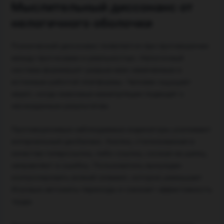
Мыслительный диссонанс от
нелогичного оболочки
Психический диссонанс появляется при противоречии
между прогнозами и реальностью. Нелогичный
система формирует разрыв меж намеченным и
истинным работой платформы. Человек ощущает
неуют, когда знакомые манипуляции подводят к
неожиданным результатам.
Противоречивые наблюдаемые индикаторы усиливают
интернальный дисбаланс. Кнопка, стилизованная в
качестве гиперссылка, либо ссылка, схожая на шапку,
направляют в ошибку. Пользователь вынужден
контролировать всякий элемент, которое уменьшает
Игровые автоматы переходы и снижает эффективность
труда.