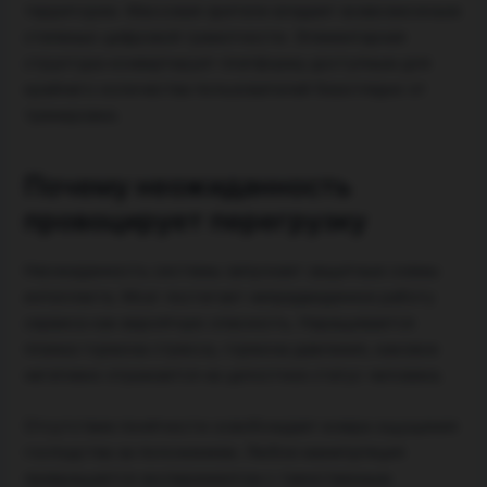
территории. Массовая зрители владеет всевозможным
степенью цифровой грамотности. Элементарная
структура конвертирует платформу доступным для
крайнего количества пользователей безоглядно от
тренировки.
Почему неожиданность
провоцирует перегрузку
Неожиданность системы запускает защитные схемы
интеллекта. Мозг постигает непредвиденное работу
сервиса как вероятную опасность. Наращивается
планка гормона стресса, гормона давления, каковое
негативно отражается на целостное статус человека.
Отсутствие понятности освобождает юзера ощущения
господства за положением. Любое манипуляция
превращается экспериментом с таинственным