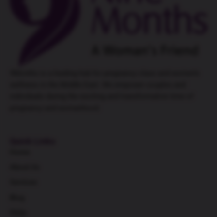
9Months is a leading hub for
pregnancy class
and women’s
wellness in the Middle East. We empower couples and
individuals during the exciting and transformative time of
pregnancy and womanhood.
Quick Links
Home
About Us
Services
Blog
FAQs