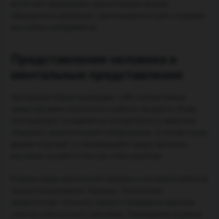
интеллект доделывать неоконченные формы.
Оформители реализуют закономерности для создания
доступных интерфейсов.
Представления человека и
ментальные представления
Умственная образ показывает себе субъективное
представление посетителя о работе продукта. Юзер
конструирует ожидания на основе былого практики
общения с аналогичными платформами. В случае когда
дизайн подходит установившейся представлению,
изучение случается быстро и без проблем.
Разрыв среди ментальной образом и истинной работой
продукта формирует барьеры. Посетитель
предполагает отыскать basket в праведном верхнем
участке электронного магазина. Размещение корзины