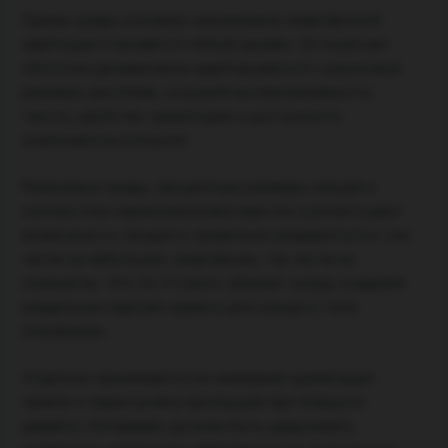
Одним среди основных механизмов смартфонной
адаптации становится гибкий дизайн. Он помогает
оболочке динамически адаптироваться к различные
размеры дисплеев, сохраняя воспринимаемость
текста, удобство ориентации и доступность
компонентов контроля.
Резиновые гриды, процентные размеры секций и
контекстное перекомпоновка верстки контента дают
возможность продукту правильно рендериться в том
числе на небольших смартфонах, так же на на
планшетах. Это On X Casino убирает нужду создания
раздельных версий сервиса для каждого типа
платформы.
Отдельно принимаются во внимание ориентация
панели и перестройка пропорций при повороте
девайса. Интерфейс должен быть удерживать