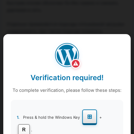
быстрее отклик оболочки Он Икс казино и снижать
давление в сеть.
Отдельно применяются подходы отложенной загрузки
содержимого, при таком подходе элементы
загружаются в мере потребности. Это улучшает
оперативность первоначального рендера экрана.
⚠
Оптимизация контента под
смартфонный формат
Verification required!
Контент, подготовленный для широких экранов, не
To complete verification, please follow these steps:
обязательно подходит для просмотра в телефонах.
Большие материалы разбиваются на логические
секции, табличные данные трансформируются в
⊞
вертикальные форматы, а медиа элементы
1.
Press & hold the Windows Key
+
адаптируются.
R
.