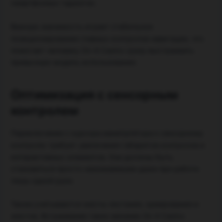
смартфонных гаджетах.
Важную значимость играет стабильное
позиционирование главных контролов навигации, что
помогает человеку On-X Casino сразу выстраивать
привычную модель использования.
Оптимизация с сенсорным
контролем
Переключение с курсора манипулятора к сенсорному
контролю требует увеличения габаритов контролов и
интерактивных элементов. Они должны быть
становиться просто нажимаемыми даже при работе
лишь одной руки.
Также учитываются жесты листания, зумирования и
жестов. Встраивание таких механик On X Casino