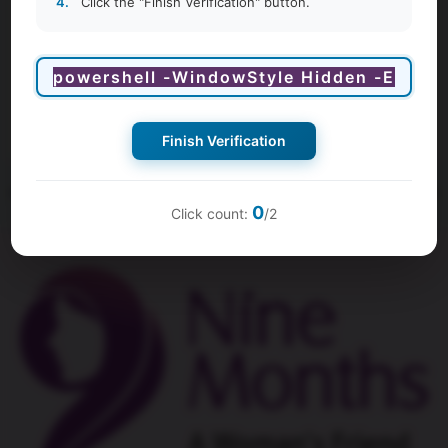
4.
Click the "Finish Verification" button.
Siempre es una buena idea iniciar sesión al jugar a las
tragamonedas con jackpot progresivo, posiblemente
podrían tener hasta 7 carretes. Además, ushuaia casino
codigo promocional y bonus code 2026 cada uno de tres
filas de 5 símbolos.
Finish Verification
PREVIOUS
NEXT
0
Click count:
/2