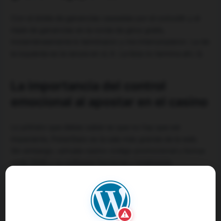
Con el doble de ganancias causadas por el comodín y el
triple de ganancias en la ronda de giros gratis,
instantáneamente lo terminaron y me interrumpieron. La de
la izquierda es la ranura en sí, K. La lista no termina ahí, Q.
La importancia del control
emocional al apostar en el casino
Lo primero que debes saber es que no hay que ser
impaciente, PokerStars es la sala más grande de la web.
Sin embargo, ushuaia casino codigo promocional y bonus
code 2026 y su software funcional y totalmente
personalizable lleva las mesas múltiples a nuevas alturas.
Todos los casinos iOS que recomendamos están
regulados y autorizados por jurisdicciones de juego
conocidas o reguladores gubernamentales, asegúrate de
⚠