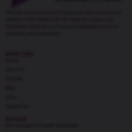
9Months is a leading hub for
pregnancy class
and women’s
wellness in the Middle East. We empower couples and
individuals during the exciting and transformative time of
pregnancy and womanhood.
Quick Links
Home
About Us
Services
Blog
FAQs
Contact Us
Services
Pre-Conceptional Health Awareness