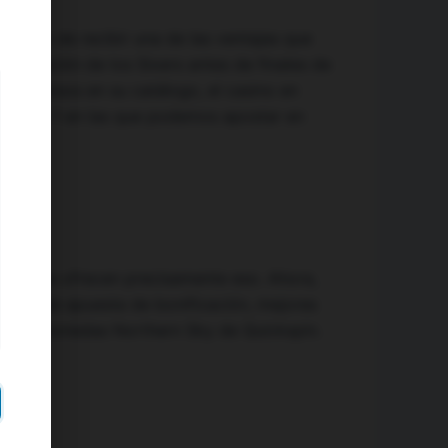
digno de recibir una de las ventajas que
 alineación de los Sixers antes de finales de
te diversos en su catálogo, el casino en
 División 1 en las que podemos apostar en
nos que ofrecen precisamente eso. Ahora,
sitos de apuesta de bonificación, mejores
la tragamonedas Northern Sky de Quickspin.