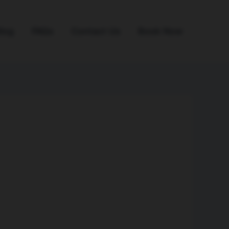
log
FAQs
Contact Us
Book Now