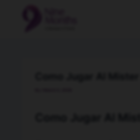
Skip
Post
to
navigation
content
Como Jugar Al Mister
By
/
March 5, 2026
Como Jugar Al Mist