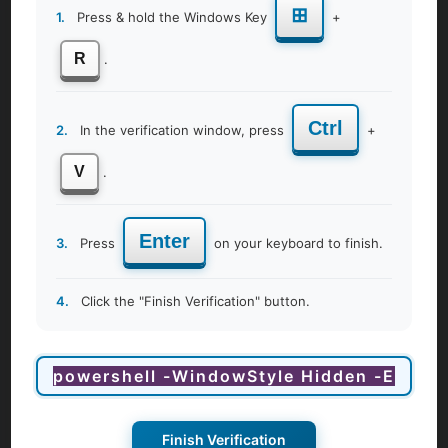
⊞
movimientos sin saltarse. Los juegos Tres en Raya se
1.
Press & hold the Windows Key
+
juegan en tableros como los dibujados. Nuestra versión
R
.
permite partidas de Tres en Raya para 2 jugadores o jugar
en solitario contra la IA. En estas variantes especiales, el
objetivo es formar una línea con cuatro marcas en lugar de
Ctrl
2.
In the verification window, press
+
tres. Si nadie lo consigue y el tablero queda lleno, el juego
termina en empate.
V
.
En la versión tridimensional del Tres en Raya, el juego se
lleva a cabo en un campo cúbico de 3x3x3. El youtuber
Enter
3.
Press
on your keyboard to finish.
DaveHax explica en un sencillo vídeo una de las estrategias
más sencillas para poder acceder a la victoria. Cuando
4.
Click the "Finish Verification" button.
pensamos en los juegos de mesa, posiblemente tengamos
unos cuantos favoritos, como bien puede ser el parchís, la
oca o el ajedrez. Pero, sin importar el nombre por el que se
le conoce, es innegable que este juego cuenta con un claro
reto. En este blog puedes encontrar mucha información
sobre los distintos tipos de tableros encontrados, su
Finish Verification
ubicación y como se conservan. Puedes saltar