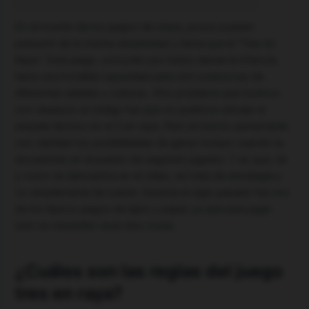
En el mundo de los juegos de mesa, pocos pueden
presumir de la misma simplicidad y fama que el "Tres en
Raya". Este juego, conocido por todos desde la infancia,
tiene una increíble capacidad para unir a personas de
diferentes edades y culturas. Otro problema que tuvimos
con respecto al código fue que no pudimos simular el
empate técnico en el 3 en raya. Pero al menos aumentarás
con claridad tus posibilidades de ganar incluso cuando te
encuentres en el puesto de segundo jugador. Y es que, tal
y como se demuestra en el vídeo, se trata de estrategia y
no simplemente de suerte. Durante el siglo pasado fue uno
de los típicos juegos de lápiz y papel, ya que para jugar
sólo se necesitan esas dos cosas.
¿Cuáles son las reglas del juego
tres en raya?