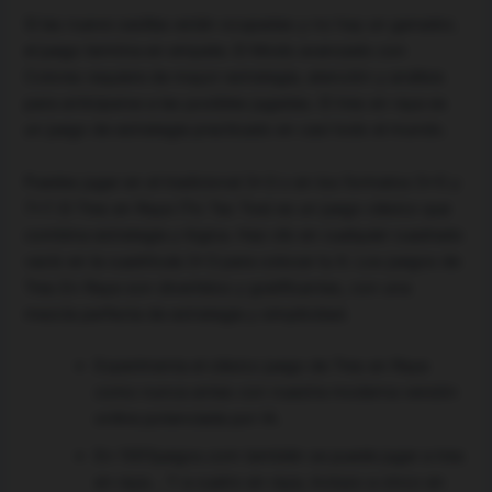
Si las nueve casillas están ocupadas y no hay un ganador,
el juego termina en empate. El Modo avanzado con
Colores requiere de mayor estrategia, atención y análisis
para anticiparse a las posibles jugadas. El tres en raya es
un juego de estrategia practicado en casi todo el mundo.
Puedes jugar en el tradicional 3×3 o en los formatos 5×5 y
7×7. El Tres en Raya (Tic Tac Toe) es un juego clásico que
combina estrategia y lógica. Haz clic en cualquier cuadrado
vacío en la cuadrícula 3×3 para colocar tu X. Los juegos de
Tres En Raya son divertidos y gratificantes, con una
mezcla perfecta de estrategia y simplicidad.
Experimenta el clásico juego de Tres en Raya
como nunca antes con nuestra moderna versión
online potenciada por IA.
En 1001juegos.com también se puede jugar a tres
en raya… Y a cuatro en raya, incluso a cinco en