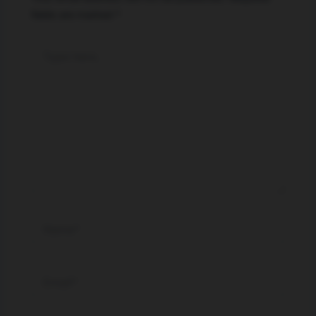
fields are marked
*
Type
here..
Name*
Email*