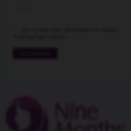
Website
Save my name, email, and website in this browser
for the next time I comment.