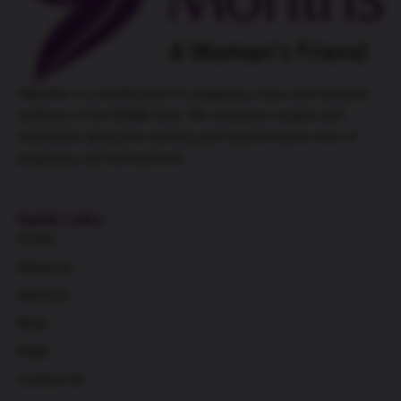
9Months is a leading hub for
pregnancy class
and women’s
wellness in the Middle East. We empower couples and
individuals during the exciting and transformative time of
pregnancy and womanhood.
Quick Links
Home
About Us
Services
Blog
FAQs
Contact Us