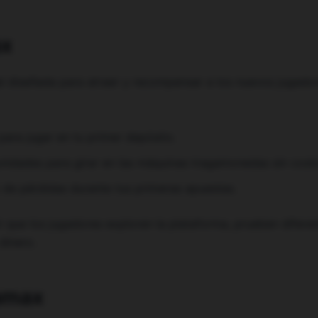
ax
l diseñada para atraer y recompensar a los nuevos jugado
para jugar en tu primer depósito.
idades para girar en las máquinas tragamonedas sin cost
de pérdidas durante tus primeras apuestas.
r que los jugadores exploren la plataforma, prueben difere
dinero.
amax