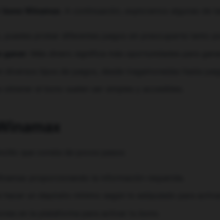
l
bono Winamax
. A continuación, exploramos algunas de la
 puedes probar diferentes juegos sin preocuparte tanto po
e ganar:
Más dinero significa más oportunidades para gana
n diversos tipos de juegos, desde tragamonedas hasta jue
 obtener el bono suelen ser simples y accesibles.
 Winamax
cillo que consta de pocos pasos:
inamax proporcionando la información requerida.
hacer un depósito mínimo según lo estipulado para activa
ones en la plataforma para activar tu bono.