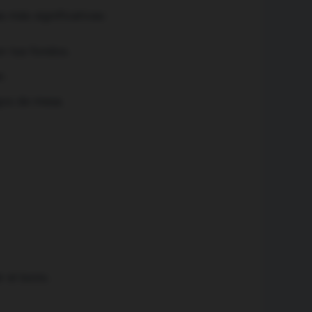
s más significativas:
r tus fondos.
r.
gos de mesa.
r el bono.