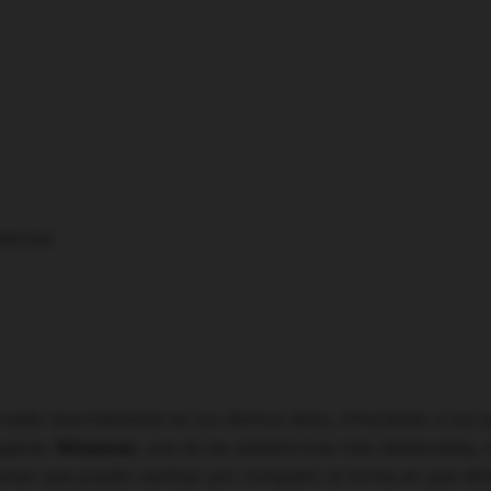
nancias
ionado enormemente en los últimos años, ofreciendo a los j
ogares.
Winamax
, una de las plataformas más destacadas, 
amax
que puede cambiar por completo la forma en que disf