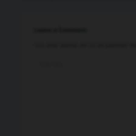
Leave a Comment
Your email address will not be published.
Re
Type
here..
Name*