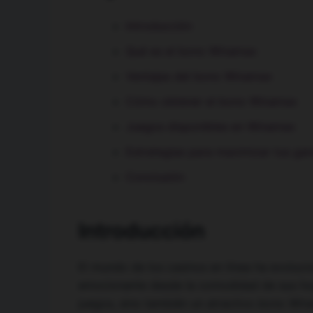
Introducción
Qué es el bono Winamax
Ventajas del bono Winamax
Cómo obtener el bono Winamax
Juegos disponibles en Winamax
Estrategias para maximizar tus ga
Conclusión
Introducción
El mundo de los casinos en línea ha evoluc
emocionante desde la comodidad de sus h
juegos, sino también un atractivo
bono Win