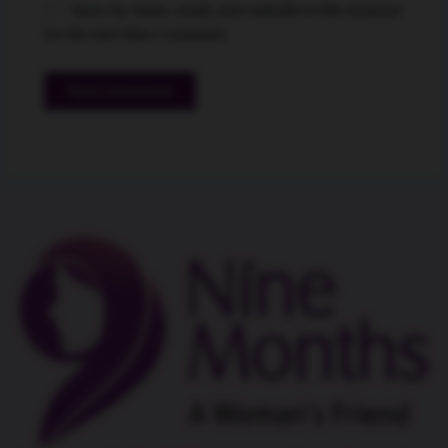
Save my name, email, and website in this browser
for the next time I comment.