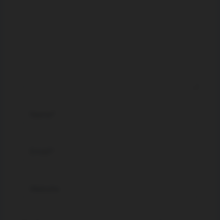
Name*
Email*
Website