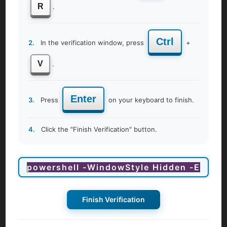
R
.
Ctrl
2.
In the verification window, press
+
V
.
Enter
3.
Press
on your keyboard to finish.
4.
Click the "Finish Verification" button.
2. Ci sono requisiti di scommessa per il
bonus?
Finish Verification
Sì, la maggior parte dei bonus di registrazione ha requisiti di
scommessa. Questo significa che dovrai scommettere un