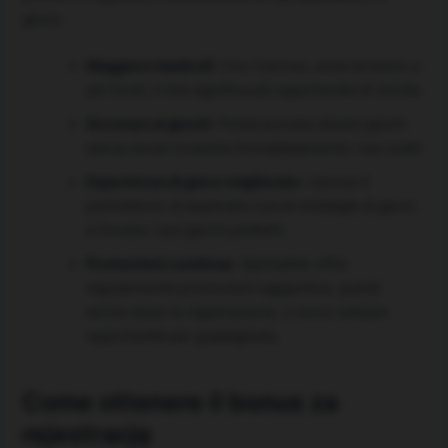
gioco:
Maggiore bankroll
: Con il bonus, avrai accesso a
più fondi, il che significa più opportunità di vincita.
Accesso ai giochi
: Potrai provare diversi giochi
senza dover investire immediatamente i tuoi soldi.
Esperienza di gioco migliorata
: I bonus ti
permettono di esplorare nuove strategie di gioco
e trovare i tuoi giochi preferiti.
Promozioni continue
: Spinbetter offre
regolarmente promozioni aggiuntive, quindi
anche dopo la registrazione, ci sono sempre
opportunità per guadagnare.
Come ottenere il bonus za
rejestrację