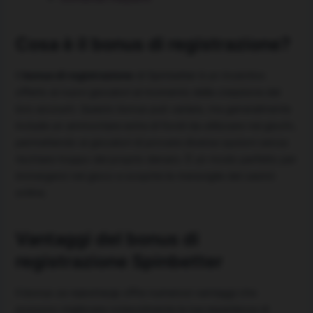
Cosa è il bonus di registrazione?
Il
bonus di registrazione
di Spinbetter è un incentivo
offerto ai nuovi giocatori al momento della creazione del
loro account. Questo bonus può variare, ma generalmente
include un ammontare extra di fondi da utilizzare nei giochi,
permettendo ai giocatori di provare diverse opzioni senza
rischiare troppo del proprio denaro. È un modo perfetto per
immergersi nel gioco e scoprire le meraviglie del casinò
online.
Vantaggi del bonus di
registrazione Spinbetter
Il
bonus za rejestrację
offre numerosi vantaggi che
possono migliorare notevolmente la tua esperienza di