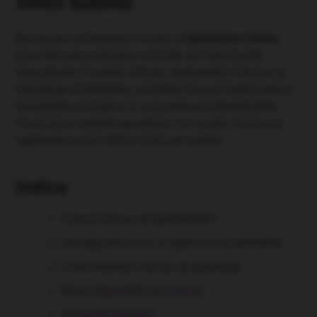
vinci subito
Benvenuto nel fantastico mondo di
Spinbetter Casino
,
dove l’emozione del gioco si fonde con opportunità
straordinarie. In questo articolo, esploreremo il
bonus za
rejestrację
di Spinbetter, un’offerta che può trasformare la
tua esperienza di gioco in un’avventura indimenticabile.
Che tu sia un esperto giocatore o un novizio, il bonus di
registrazione è un ottimo modo per iniziare.
Indice
Cosa è il bonus di registrazione?
Vantaggi del bonus di registrazione Spinbetter
Come ottenere il bonus za rejestrację
Giochi disponibili con il bonus
Domande frequenti