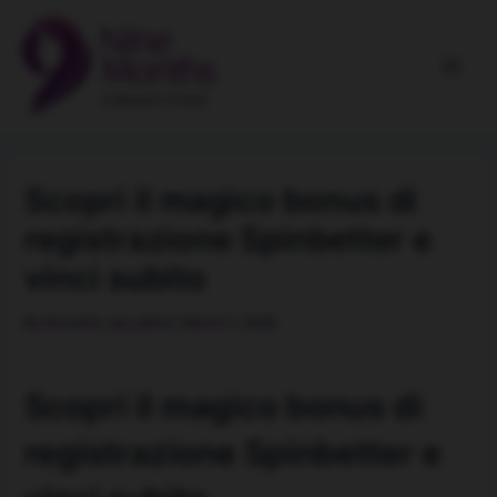
Skip
Post
Main
to
navigation
Men
content
Scopri il magico bonus di
registrazione Spinbetter e
vinci subito
By
9months_wp_admin
/
March 7, 2026
Scopri il magico bonus di
registrazione Spinbetter e