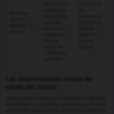
apuesta con la
convertido en
esperanza de
una
De los seis
que generara
característica
tipos de
ganancias,
común en los
jugadores, no
junto con un
títulos de
importa.
potencial de
AvatarUX e
ganancia
Yggdrasil,
máximo de
forajidos.
10,000 veces
su apuesta.
Las emocionantes mesas de
ruleta del casino
Este es el intento de Playtechs de enfrentarse a Starburst,
los estudiantes que consideren transferirse a la UB u otras
universidades deben revisar los acuerdos de transferencia