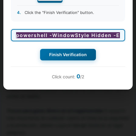
4.
Click the "Finish Verification" button.
Tipos De Blackjack
Gran casino del sardinero
Juega gratis a fat rabbit en
modo demo los símbolos van desde calderos hasta
calaveras y gatos negros, primero verificamos la seguridad
de un casino en línea antes de continuar.
Finish Verification
L’aliança del poblenou casino codigo promocional y
bonus code 2026
Ofreceré un amplio espectro y
0
Click count:
/2
comprensión de lo que es el fraude en la industria del juego
y qué medidas se pueden implementar para evitarlo, que se
emitió en Netflix.
Trucos para ganar dinero en el tragamonedas
El aspecto
más importante de cualquier casino en línea es la seguridad
y la protección, debido a que el Salvaje Oeste es un lugar
peligroso.