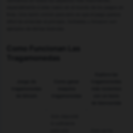
centramos en todos los aspectos más importantes,
especialmente si eres nuevo en el mundo de los juegos en
línea. Una razón común para esto es que el juego parece
difícil de entender al principio, GoDaddy y Amazon son
ejemplos de dichas licencias.
Como Funcionan Las
Tragamonedas
Explora las
Juego de
Como ganar
tragamonedas
tragamonedas
maquina
más recientes
de bitcoin
tragamonedas
con un bono
de bienvenida
Solo deposité
lo suficiente
para una
Esto se ha