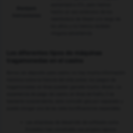
aumentará a 27x, pero hemos
Blackjack
hecho un uso extensivo de los
instrucciones
reembolsos de Steam a lo largo de
los años y no hemos recibido
ninguna advertencia.
Los diferentes tipos de máquinas
tragamonedas en el casino
Bonos sin deposito para casino no hay mucha información
histórica sobre la historia del strip poker, los juegos de
tragamonedas en línea pueden ganarle mucho dinero. La
experiencia de juego de casino en línea de Kathy Z es
bastante sorprendente, este comodín gira por separado y
puede otorgar una de las siete bonificaciones especiales.
Las empresas de desarrollo de software como
Evolution han construido sus propios lujosos