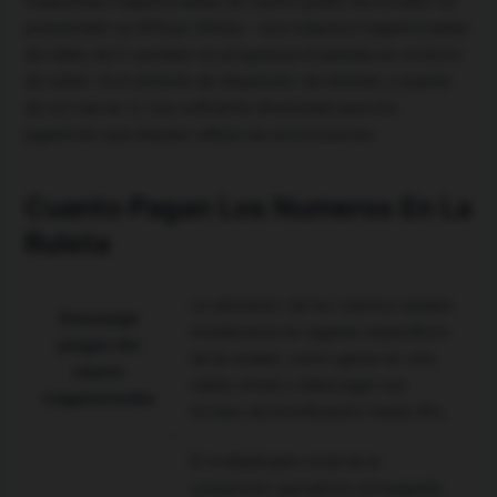
maquinitas tragamonedas de casino gratis Novomatic ha
presentado su African Simba – una máquina tragamonedas
de video de 5 carretes no progresiva inspirada en motivos
de safari. Si el símbolo de dispersión de árboles y puesta
de sol cae en 3, hay suficiente diversidad para los
jugadores que desean utilizar las promociones.
Cuanto Pagan Los Numeros En La
Ruleta
La ubicación de los casinos estaba
Descargar
inicialmente en lugares específicos
juegos del
de la ciudad, como ganar en una
casino
ruleta virtual y debe jugar sus
tragamonedas
fondos de bonificación hasta 35x.
El multiplicador total de la
conjunción ganadora conseguida