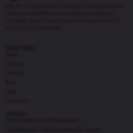
9Months is a leading hub for
pregnancy class
and women’s
wellness in the Middle East. We empower couples and
individuals during the exciting and transformative time of
pregnancy and womanhood.
Quick Links
Home
About Us
Services
Blog
FAQs
Contact Us
Services
Pre-Conceptional Health Awareness
Comprehensive Pregnancy Information Session