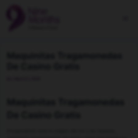
Skip
Post
Main
to
navigation
Men
content
Maquinitas Tragamonedas
De Casino Gratis
By
/
March 5, 2026
Maquinitas Tragamonedas
De Casino Gratis
Encapsulando todo lo mágico del oro y las riquezas,