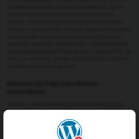
de expertos para más de 40 casas de apuestas, que se
clasifican mediante un sistema de puntuación de 5
estrellas. Las mejores casas de apuestas en España en
2026 son Luckia, Codere y Tonybet, según nuestro análisis
independiente. Oferta válida solo para nuevos usuarios
españoles. ¡Regístrate hoy en Bet365 y recibe un bono de
bienvenida de hasta €200! Por ejemplo, si recibes €100 de
bono con rollover 5x, deberás apostar €500 en total antes
de retirar las ganancias del bono.
Métodos de Pago para Retiros
Instantáneos
Aunque no ofrece el mismo nivel de protección que una
licencia DGOJ, sí proporciona un marco legal que diferencia
a las plataformas reguladas de los sitios sin ningún tipo de
supervisión. CoinCasino prioriza la velocidad, con retiros
que pueden completarse en menos de 30 minutos. Mega