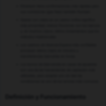
Ethereum tiene confirmaciones más rápidas pero
sus comisiones (gas fees) también fluctúan.
Operar con cripto en un casino online significa
más privacidad, menos fricciones con los bancos
y, en muchos casos, retiros instantáneos que los
métodos tradicionales
Los casinos sin licencia Espana más confiables
procesan retiros cripto en minutos y
transferencias bancarias en horas.
Los bonos de bienvenida en casas de apuestas
son una de las herramientas de captación más
utilizadas, pero aceptar uno sin leer las
condiciones es uno de los errores más comunes.
Definición y Funcionamiento