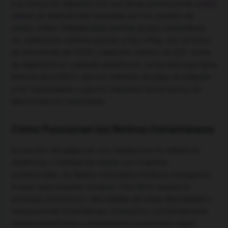
Los bonos sin depósito son una de las promociones
online
casino sin licencia
más buscadas por los usuarios de
casino online. Gladiatorsbet permite acceso instantáneo
sin verificación extensa gracias a Pay’n’Play, con un bono
de bienvenida del 350% y depósito mínimo de €25. Antes
de registrarte en cualquier plataforma, comprueba que tiene
licencia de la DGOJ, que los métodos de pago se adaptan
a tus necesidades y que los requisitos de los bonos de
bienvenida son razonables.
Cómo Funcionan los Retiros Instantáneos
Su sección de juegos en vivo destaca por la calidad de
streaming y variedad de mesas con crupieres
profesionales. Su diseño minimalista facilita la navegación
incluso para usuarios novatos. Fast Slots cumple su
promesa nominal con velocidades de carga ultrarrápidas y
transacciones instantáneas. Evaluamos constantemente
nuevas plataformas y actualizamos posiciones según