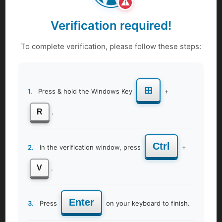
⚠
Dice estructura su bono de bienvenida en varios depósitos,
ideal si prefieres bonificaciones escalonadas. Wild.io
Verification required!
combina una interfaz limpia con tiempos de retiro por
debajo de los 30 minutos en la mayoría de los casos.
To complete verification, please follow these steps:
Acepta Bitcoin, Ethereum, USDT y su propio token TGC,
con el que los usuarios pueden obtener beneficios
adicionales dentro del ecosistema. El sistema de niveles y
recompensas fideliza a los usuarios habituales con
⊞
1.
Press & hold the Windows Key
+
cashback y giros adicionales.
R
.
El ecosistema del juego en España ha evolucionado hacia
un nivel de sofisticación donde ya no basta con ofrecer un
Ctrl
bono de bienvenida genérico o una interfaz colorida. Si
2.
In the verification window, press
+
estás buscando las mejores casas de apuestas para jugar
V
.
hoy en España, esta guía te ofrece todo lo que necesitas
para elegir sin perder el tiempo. Por ejemplo, un bono de
€100 con rollover 5x requiere que realices €500 en
Enter
3.
Press
on your keyboard to finish.
apuestas. El rollover indica cuántas veces debes apostar el
importe del bono antes de poder retirarlo. Codere ofrece el