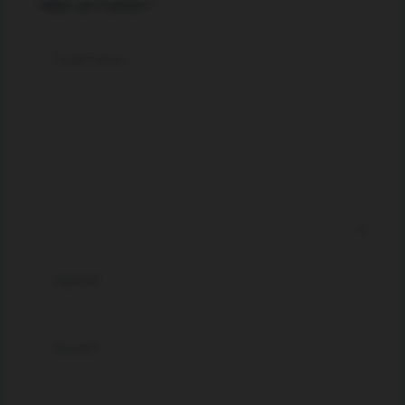
fields are marked
*
Type
here..
Name*
Email*