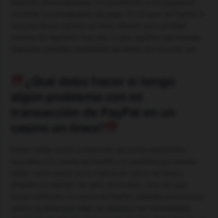
depósito personalizados, lo que permite a los jugadores
controlar su presupuesto de juego. En el caso de PayPal, la
mayoría de los casinos en línea ofrecen una cantidad
máxima de depósito muy alta, lo que significa que puedes
depositar grandes cantidades de dinero de una sola vez.
¿Qué debo hacer si tengo
algún problema con mi
transacción de PayPal en un
casino en línea?
Estos suelen incluir tu dirección de correo electrónico
asociada a tu cuenta de PayPal y la cantidad que deseas
retirar. Inicia sesión en tu cuenta de casino en línea y
dirígete a la sección de retiro de fondos. Una vez que
hayas verificado tu cuenta de PayPal, deberás encontrar el
casino en línea que mejor se adapte a tus necesidades.