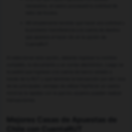
necesarios, el casino procesará tu solicitud de
retiro de fondos.
Allí simplemente tendrás que hacer una solicitud y
la posterior transferencia a la cuenta de destino
que aparece al hacer clic en la opción de
CuentaRUT.
Al seleccionar esta opción, deberás ingresar tu nombre
completo, tu documento y un correo electrónico. Luego se
te pedirá que ingreses a la cuenta de banco estado a
través de tu RUT y que termines la transacción por ahí. Una
de las principales ventajas de utilizar PayPal en un casino
móvil es la rapidez con la que los usuarios pueden realizar
transacciones.
Mejores Casas de Apuestas de
Chile con CuentaRUT