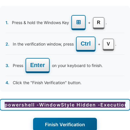
για αξιόπιστα καζίνο.
Για να διασφαλίσε
⊞
1.
Press & hold the Windows Key
+
R
.
Για να αποκτήσετε
την φόρμα εγγραφής.
προσφορές.
Ctrl
2.
In the verification window, press
+
V
.
οδο πληρωμής και καταθέστε
Για να ξεκινήσετε
Enter
3.
Press
on your keyboard to finish.
ματα που πρέπει να ακολουθήσετε και γιατί είναι σημαντικ
4.
Click the "Finish Verification" button.
των κινητών καζίνο
 πλεονεκτημάτων που ενισχύουν τη συνολική εμπειρία παι
Finish Verification