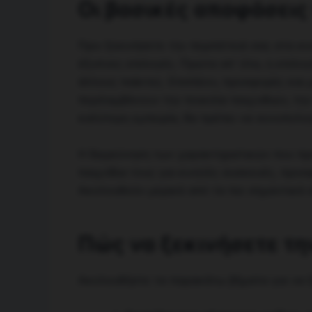
Οι βασικές αποφάσεις
Πριν ξεκινήσετε την περιπέτειά σας στα κ
έξυπνες επιλογές. Πρώτα απ’ όλα, η επιλογή
άλλους παίκτες. Επιπλέον, προσφορές και
περιλαμβάνουν την ποικιλία παιχνιδιών, τη
καλύτερη εμπειρία, θα πρέπει να συνυπολο
Η διερεύνηση των χαρακτηριστικών που προ
παιχνίδια τους για κινητές συσκευές, προ
Ακολουθούν μερικά από τα πιο σημαντικά σ
Πώς να ξεκινήσετε την
Ακολουθήστε τα παρακάτω βήματα για να ξε