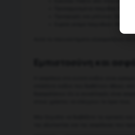
Ευκολία: Παίξτε από όπου κι αν βρ
Προσαρμοσμένα παιχνίδια: Πολλά κ
Προσφορές και μπόνους: Συχνά οι
Ευρεία γκάμα παιχνιδιών: Από επιτ
Αυτά τα πλεονεκτήματα εξασφαλίζουν ότι οι
Εμπιστοσύνη και ασφά
Η ασφάλεια στα κινητά καζίνο είναι κρίσι
επιλέξετε καζίνο που διαθέτουν άδειες α
διασφαλίσουν ότι οι συναλλαγές είναι ασφ
στους χρήστες να ελέγχουν τα όρια τους.
Μην ξεχνάτε να διαβάζετε τις κριτικές και
της αξιοπιστίας και της ασφάλειας που πρ