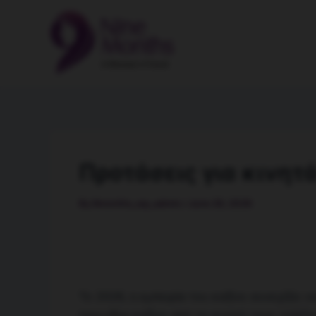
Skip
Post
to
navigation
content
Προτάσεις για κινητ
By
9months_wp_admin
/
June 26, 2026
Το 2026, η εμπειρία του καζίνο συνεχίζει 
παιχνίδια καζίνο από το κινητό τους τηλέf