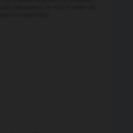
 σας ενθουσιάσουν. Σε αυτό το άρθρο, θα
ρία σε κινητά καζίνο.