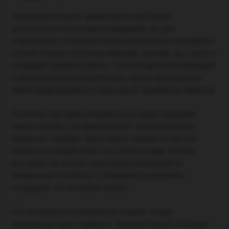
Человеческий мозг эффективно распознает
циклические структуры и применяет их для
оперативного освоения. Когда компоненты интерфейса
соответствуют логичным законам, человек up x просто
усваивает правила работы. Схожие действия приводят
к похожим итогам в различных частях приложения.
Такая предсказуемость форсирует выработку навыков.
Понятные паттерны опираются на существующий
знания людей и не предполагают трансформации
привычек. Человек транслирует навыки из прочих
сервисов и задействует их в новом среде. Кнопки
выглядят как кнопки, навигация раскрывается
привычным способом. Совпадение ожиданиям
сокращает когнитивное трение.
Согласованность элементов создает ясную
ментальную карту сервиса. Человек быстро осознает