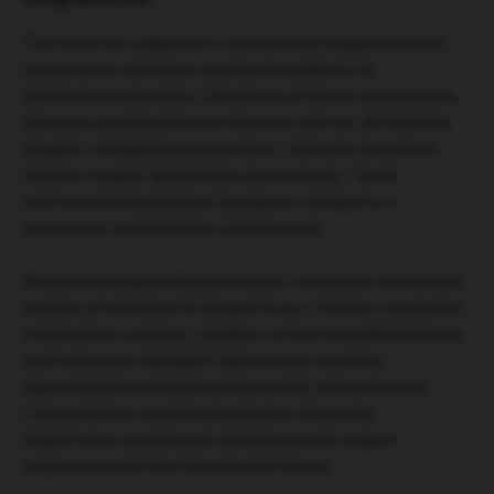
Постоянство цифрового приложения подразумевает
сохранение ключевых принципов работы на
протяжении времени. Оболочка остается узнаваемым,
функции размещаются в обычных местах, алгоритмы
выдают ожидаемые результаты. Человек открывает
сервис и видит привычную архитектуру. Такое
постоянство формирует доверие к продукту и
уменьшает когнитивную напряжение.
Визуальная единообразие играет ключевую значение в
оценке устойчивости продукта up x. Кнопки сохраняют
очертания и окраску, шрифты остаются разборчивыми,
пиктограммы передают идентичные смыслы.
Единообразие элементов позволяет пользователю
стремительно ориентироваться в оболочке.
Недостаток визуальных противоречий создает
ощущение мастерства разработчиков.