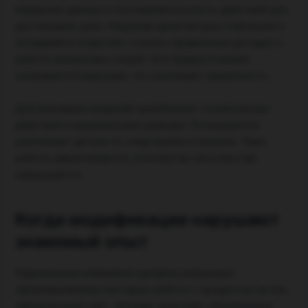
иерархию данных и последовательность действий для
достижения цели. Разумная архитектура стабильного
интерфейса позволяет строить правильные догадки о
работе незнакомых опций. Эти предположения
оказываются верными, что усиливает уверенность.
Дублирование моделей преобразует сознательные
действия в машинальные реакции. Пользователь
распознает детали по очертаниям и окраске. Темп
работы увеличивается, количество неточностей
уменьшается.
Когда модификации нарушают
знакомый опыт
Радикальные изменения дизайна разрушают
сформированные паттерны работы с продуктом ап икс
официальный сайт. Человек запускает обновленное