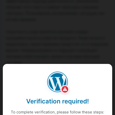
эффективные подходы деятельности. Обновление
обнуляет этот опыт и требует запускать освоение
повторно. Пользователь воспринимает ситуацию как
потерю времени.
Скрытность хода принятия решений создает
ощущение хаоса в развитии продукта. Люди не могут
предсказать, какие перемены предстоят их в грядущем
версии. Непредсказуемость будущего сокращает
желание инвестировать время в изучение функций
системы.
Как постоянство сказывается
на темп взаимодействия
⚠
Неизменность элементов оболочки позволяет
Verification required!
пользователю осуществлять манипуляции без
обдумывания каждого этапа. Пальцы машинально
To complete verification, please follow these steps: