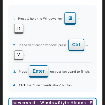
устремляются к привычным элементам, взгляд
моментально обнаруживают требуемую информацию.
Отсутствие необходимости искать модификации
⊞
1.
Press & hold the Windows Key
+
освобождает фокус для содержательной работы.
Пользователь получает режима потока, когда
R
.
взаимодействие делается естественным.
Привычная организация продукта снижает время
Ctrl
2.
In the verification window, press
+
принятия решений на каждом этапе. Пользователь не
тратит секунды на анализ расположения элементов
V
.
или проверку функциональности. Мозг базируется на
сформированные паттерны и моментально выбирает
правильное действие. Накопленный опыт работы с ап
Enter
3.
Press
on your keyboard to finish.
икс интерфейсом преобразуется в преимущество при
выполнении срочных операций.
4.
Click the "Finish Verification" button.
Предсказуемость сервиса убирает паузы на проверку
результатов промежуточных действий. Человек
уверен, что нажатие кнопки повлечет к