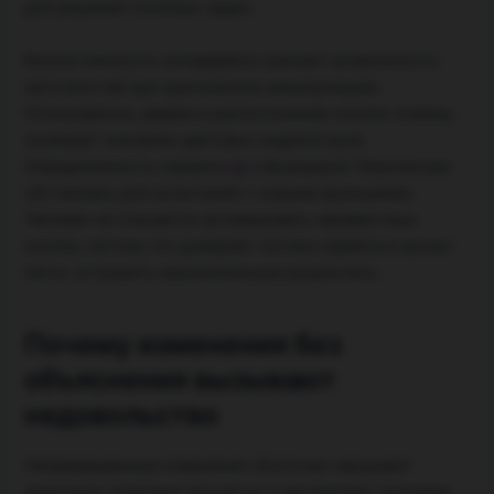
для решения сложных задач.
Консистентность интерфейса снижает возможность
неточностей при критических манипуляциях.
Пользователь уверен в расположении кнопки отмены,
понимает значение цветовых индикаторов.
Определенность сервиса
up x
формирует безопасную
обстановку для испытаний с новыми функциями.
Человек не опасается активировать неизвестные
кнопки, потому что доверяет логике сервиса и может
легко устранить нежелательные результаты.
Почему изменения без
объяснения вызывают
недовольство
Непредвиденные изменения оболочки нарушают
знакомые трудовые процессы и заставляют человека