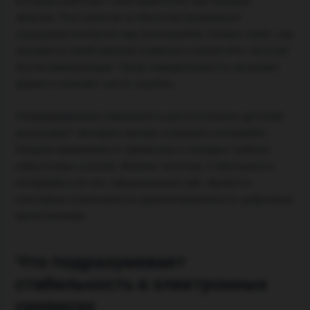
которые работают себя идентично при каждом
запуске. Постоянство в оболочке формирует
ощущение контроля над положением. Клиент знает, где
находится необходимая клавиша и какой итог получит
после манипуляции. Такая определенность экономит
время и снижает число ошибок.
Непредвиденные изменения в расположении деталей
вынуждают человека заново осваивать интерфейс.
Каждое изменение от привычного порядка требует
избыточных усилий. Именно поэтому стабильность
интерфейса ап икс официальный сайт является
ключевым компонентом удовлетворенности цифровым
приложением.
Что подразумевает
стабильность в электронных
сервисах