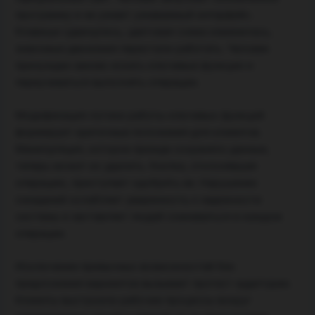
программу и не узнает узнаваемый интерфейс.
Клавиши сдвинулись, цветовая схема изменилась,
знакомые движения перестали работать. Человек
принужден заново искать ключевые функции и
переучиваться выполнять операции.
Модификация логики работы ключевых функций
формирует критичные положения для клиентов.
Манипуляция, которое прежде сохраняло данные,
теперь может их удалить. Кнопка, отклонявшая
операцию, приступает одобрять ее. Нарушение
ожиданий ослабляет уверенность к надежности
системы и заставляет людей сомневаться в каждом
операции.
Исключение привычных возможностей без
предложения вариантов вызывает протест аудитории.
Клиенты выстроили рабочие процессы вокруг