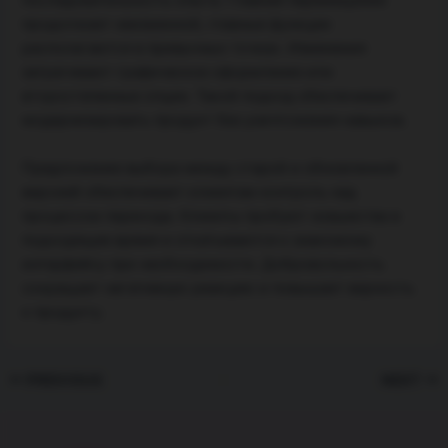
последовательность опыта. Главная перемещение
продолжает неизменной, главные функции
располагаются в привычных точках. Изменения
затрагивают графическое оформление или
второстепенные опции. Такой подход обеспечивает
модернизировать продукт без уничтожения навыков.
Предложение выбора между старой и обновленной
версией обеспечивает клиентам контроль над
процессом перехода. Клиенты пробуют новшества в
подходящее время и откатываются к знакомому
интерфейсу при необходимости. Добровольность
сокращает негативную реакцию и повышает верность
к продукту.
PREVIOUS
NEXT