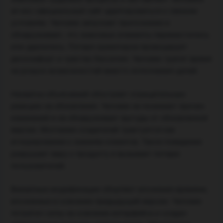
ап икс официальный сайт адаптироваться к свежим
условиям. Человек запускает приложение и
обнаруживает, что знакомые элементы переместились
или удалились. Потеря ориентиров провоцирует
дискомфорт и чувство бессилия. Человек тратит время
на розыск возможностей вместо исполнения целей.
Нехватка объяснений обостряет отрицательную
реакцию на обновления. Человек не понимает причин
изменений и не обнаруживает выгоды от обновленной
версии. Молчание создателей трактуется как
игнорирование к знаниям клиентов. Такое поведение
разрушает веру к продукту и вызывает потерю
пользователей.
Внезапные модификации обнуляют вложения времени,
вложенные в освоение предыдущей версии. Человек
потратил силы на освоение интерфейса и создал