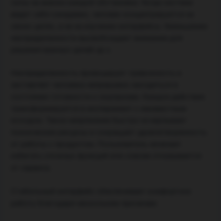
силы на анализ каждой обстановки. Когда система
ведет себя ожидаемо, человек концентрируется на
своих целях, а не на изучении интерфейса. Уменьшение
неопределенности высвобождает внимание для
решения важных целей up x.
Неопределенность провоцирует тревожность и
заставляет человека непрерывно находиться в
состоянии готовности к сюрпризам. Каждое действие
трансформируется в эксперимент с неизвестным
исходом. Такое напряжение быстро исчерпывает
психические ресурсы и сокращает удовлетворенность
от работы с продуктом. Пользователь начинает
избегать сложных функций или совсем отказывается
от сервиса.
Стабильный интерфейс обеспечивает комфортное
работу благодаря нескольким причинам: