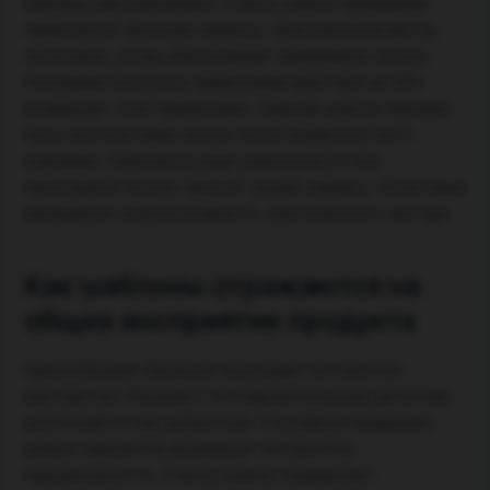
образцы регулирования. Спинто казино временами
лимитируют функции сервиса. Оригинальное метод
легитимно, когда обеспечивает измеримую пользу.
Ускорение быстроты завершения действия на 40%
возмещает этап привыкания. Свежий шаблон призван
быть инстинктивно ясным после поверхностного
освоения. Пересмотр ради уникальности без
прикладной пользы наносит ущерб сервису. Испытание
валидирует результативность оригинального метода.
Как шаблоны отражаются на
общее восприятие продукта
Единообразие образцов порождает восприятие
мастерства. Решение с последовательными деталями
распознаётся как добротный. Случайное внедрение
разных вариантов формирует восприятие
недоделанности. Спинту казино определяют