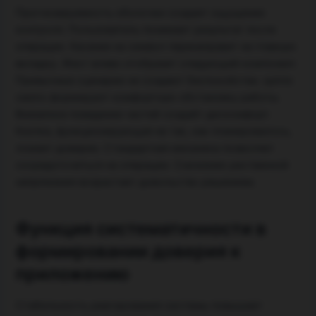
Прогнозируемость оболочки создает ощущение
контроля. Пользователь понимает результат после
операции. Касание на символ перенаправит на главную
вкладку. Жест влево отобразит следующий компонент.
Привычные сценарии не создают беспокойства. spinto
casino формируют комфортную обстановку работы.
Внезапное поведение частей создаёт дискомфорт.
Кнопка, функционирующая не так, как планировалось,
ломает доверие. Стандартная механика позволяет
сосредоточиться на операции. Снижение умственной
напряжения возрастает довольство решением.
Функция систематичности в
формировании доверия к
приложению
Стабильность реагирования системы повышает