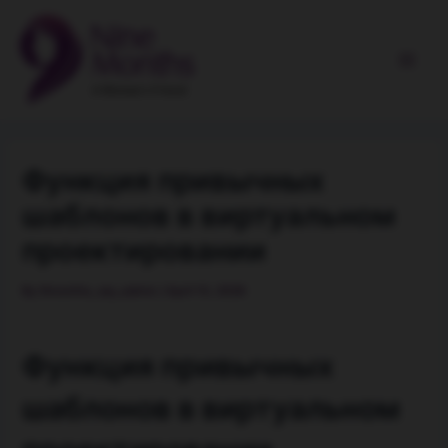
Skip
Post
Main
to
navigation
Men
content
Функция привычных
шаблонов в виртуальном
проектировании
By
9months_wp_admin
/
April 15, 2026
Функция привычных
шаблонов в виртуальном