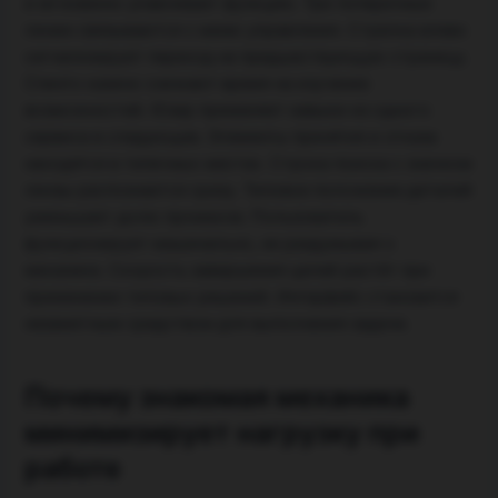
и мгновенно улавливает функцию. Три поперечные
линии связываются с меню управления. Стрелка влево
сигнализирует переход на предшествующую страницу.
Спинто казино снижают время на изучение
возможностей. Юзер применяет навыки из одного
сервиса в следующее. Элементы принятия и отказа
находятся в типичных местах. Строка поиска с значком
линзы распознается сразу. Типовое положение деталей
уменьшает долю промахов. Пользователь
функционирует машинально, не раздумывая о
механике. Скорость завершения целей растёт при
применении типовых решений. Интерфейс становится
незаметным средством для выполнения задачи.
Почему знакомая механика
минимизирует нагрузку при
работе