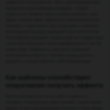
надёжность пользователя. Части, функционирующие
одинаково в разнообразных разделах, создают
надёжность. Клавиша записи всегда реализует одну
задачу. Значки имеют идентичное назначение во всех
вкладках и гарантируют прогнозируемость решения.
Циклические подходы сокращают риск неточностей.
Пользователь заучивает правила работы и задействует
знания автоматически. Непоследовательность частей
ломает веру. Надёжность оболочки генерирует
позитивный восприятие. Человек возвращается к
продукту, который работает себя предсказуемо.
Как шаблоны способствуют
оперативнее получать эффекта
Шаблонные варианты исключают потребность
изучения. Пользователь сразу начинает к выполнению
задачи. Структура размещения покупки с пошаговыми