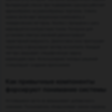
Выпадающее список при подведении курсора работает
единообразно на разнообразных порталах. Спинту
казино включают визуальные компоненты и
поведенческие паттерны. Кнопка с призывом к шагу
маркируется контрастным тоном. Ползунок для
установки спектра значений демонстрирует
характерный внешность. Диалоговое окно приглушает
подложку и фокусирует взгляд на контенте. Каждый
паттерн закрывает специфическую задачу
взаимодействия. Использование типовых решений
стимулирует создание приложения.
Как привычные компоненты
форсируют понимание системы
Устоявшиеся части не запрашивают добавочного
освоения. Пользователь обнаруживает значок корзины