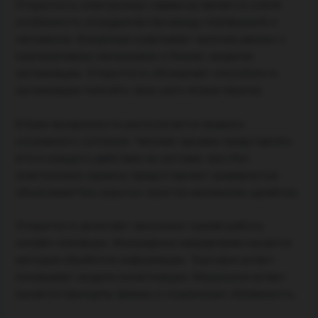
Открытость электронных сервисов является собой
особенность сотрудничества между платформой и
человеком. Концепция охватывает наличие данных о
корпоративных механизмах и бизнес-моделях
организации. Открытость обозначает способность
организации пояснять свои шаги ясным языком.
В базе прозрачности располагается правило
осознанного согласия. Человек призван представлять
итоги каждого действия на системе. мостбет
электронные сервисы предоставляют развернутые
объяснения без скрытых пунктов маленьким шрифтом.
Открытость включает несколько граней работы
онлайн-платформ. Инженерное направление касается
методов обработки информации. Торговое аспект
показывает модели монетизации. Моральное аспект
касается принципы фирмы и социальную обязанность.