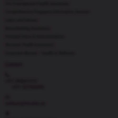
Pre-Conceptional Health Awareness
Comprehensive Pregnancy Information Session
Labor and Delivery
Breastfeeding Awareness
Prenatal Class & Demonstrations
Women's Health Awareness
Corporate Women – Health & Wellness
Contact
+971 588667319
+971 527946490
wellness@9months.ae