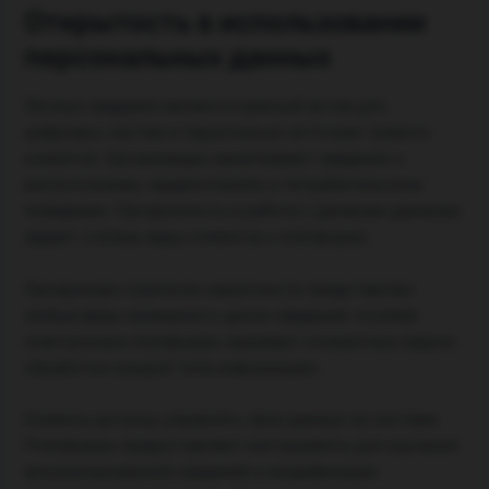
Открытость в использовании
персональных данных
Личные сведения являются важный актив для
цифровых систем и параллельно источник тревоги
клиентов. Организации накапливают сведения о
расположении, предпочтениях и потребительском
поведении. Прозрачность в работе с данными данными
задает степень веры клиентов к платформе.
Прозрачная стратегия секретности представляет
любые фазы жизненного цикла сведений. mostbet
электронные платформы называют конкретные задачи
обработки каждой типа информации.
Клиенты должны управлять свои данные на системе.
Платформы предоставляют инструменты для изучения
аккумулированной сведений и модификации