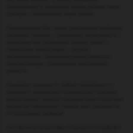
обеспокоенность заказчиков. Фирмы должны гласно
сообщать о применяемых мерах охраны.
Прозрачные мостбет казино электронные платформы
публикуют описания о требованиях защищенности и
свидетельствах соблюдения. Клиенты узнают о
технологиях криптографии и способах
аутентификации. Инженерная данные подается в
понятной манере с объяснением практической
ценности.
Инциденты сохранности требуют немедленного и
правдивого уведомления пользователей. Компании
демонстрируют масштаб компрометации и категории
раскрытых информации. Сервисы дают руководство
по обеспечению профилей.
Систематические доклады о безопасности выявляют