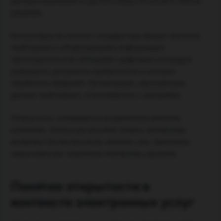
функционирования и расположены объяснить любое
решение.
Контролеры во многих государствах вводят жесткие
требования к обнародованию информации.
Законодательство обязывает цифровые площадки
размещать документы приватности и условия
обработки сведений. Организации, нарушающие
данные требования, сталкиваются с санкциями.
Открытость сказывается на денежные метрики
компании. Открытые мостбет казино платформы
выявляют более высокую retention rate. Заказчики
чаще советуют подобные платформы друзьям.
Понятие открытости в
контексте электронных услуг