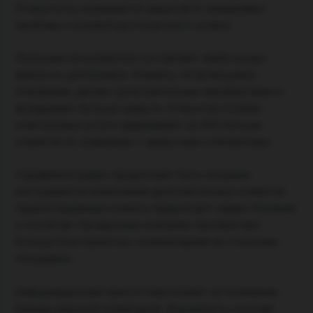
Открытость оказывается защитой от имиджевых
проблем и основой долгосрочного успеха.
Лояльные пользователи составляют наибольшую
важность для бизнеса. Клиенты, полагающиеся
платформе, делают дополнительные приобретения и
вкладывают больше средств. Открытые mostbet
электронные услуги удерживают на 40% больше
клиентов по сравнению с закрытыми оппонентами.
Сарафанное радио продолжает быть мощным
инструментом вовлечения дополнительных клиентов.
Удовлетворенные клиенты предлагают сервис близким
и коллегам. Прозрачные компании приобретают
больше благоприятных комментариев на сторонних
площадках.
Информационная присутствие влияет на понимание
бренда широкой клиентурой. Журналисты охотнее