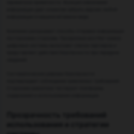
параметров приватности. Функция извлечения
информации дает клиентам забрать версию любой
информации в машиночитаемом виде.
Компании раскрывают способы отправки информации
посторонним сторонам. Прозрачные мостбет казино
цифровые системы выпускают списки партнеров и
представляют действия безопасности при передаче
сведений.
Систематические ревизии безопасности
подтверждают соблюдение заявленных требований.
Сторонние аналитики тестируют платформы
содержания и использования информации.
Прозрачность требований
использования и стратегии