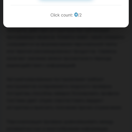
что наблюдают заказчики. Неясность данных систем
вызывает сомнение и впечатление управления.
0
Click count:
/2
Открытые онлайн системы разъясняют основные
принципы действия алгоритмов без публикации
программных нюансов. Клиенты знают, какие элементы
сказываются на формирование персональной ленты
или перечня рекомендованных продуктов. Сервисы
излагают значение записи просмотров и периода
взаимодействия с информацией.
Автоматизированные постановления требуют
инструментов оспаривания и людского проверки.
Алгоритмы способны неверно блокировать профили.
Системы дают опцию опротестовать вердикт
алгоритма и выяснить пояснение причин ограничения.
Персонализация призвана уравновешивать между
релевантностью и многообразием информации.