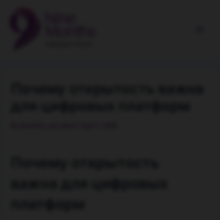
Skip
Post
Main
to
navigation
Men
content
Почему открытость важна
для цифровых платформ
By
9months_wp_admin
/
April 7, 2026
Почему открытость
важна для цифровых
платформ