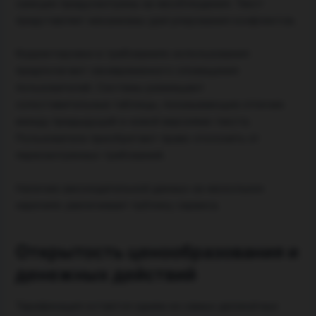
санкции предусмотрены за несоблюдения. Текст
представляет механизмы урегулирования конфликтов.
Корректировки в требованиях использования
предполагают своевременного оповещения
пользователей. Системы размещают
сопоставительные таблицы, показывающие отличие
между предыдущей и новой версиями текста.
Пользователи приобретают право отклонить от
пересмотренных требований.
Наличие законодательной данных на нескольких
наречиях увеличивает публику сервиса.
Открытость ценообразования и
денежных действий
Тарификация остается одним из самых деликатных