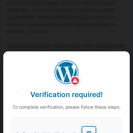
аспектов коммуникации клиентов с электронными
сервисами. Скрытые комиссии и непонятные цены
провоцируют неблагоприятную реакцию клиентов.
Ясность в денежных вопросах напрямую влияет на
решение о покупке.
Прозрачные mostbet цифровые системы детализируют
состав тарифа любого продукта. Пользователи
замечают основную цену, отчисления и комиссии за
осуществление платежей. Счетчики на ресурсе дают
рассчитать итоговую величину до размещения
⚠
покупки.
Verification required!
Регулярные модели предполагают особой понятности
в условиях расчета. Платформы обозначают
To complete verification, please follow these steps:
конкретную число изъятия денег и шанс прекращения
подписки. Фирмы уведомляют о завершении пробного
этапа за несколько суток до изъятия.