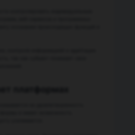
ости контролировать индивидуальным
грамм, веб-сервисов и программных
иенту осознание происходящих функций и
и, контроля информацией и адаптации
ть, так как субъект понимает свое
дложений.
нет платформах
сказывается на удовлетворенность
атформы и имеет возможность
укту усиливается.