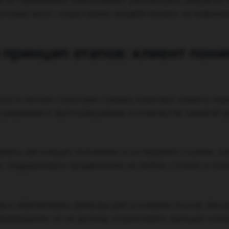
оторые могут существенно воздействовать на информа
принцип этапов: клиент поним
сса и четкая структура страниц помогают клиенту пер
л разумным и прогнозируемым, а количество нажатий 
жать настоящую положение и оставшиеся ступени. каз
, поддерживать продвижение на любом ступени и пон
м и обеспечивать фильтры для уточнения итогов. Авто
еремещение, но не должны ограничивать функции конк