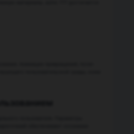
езную материалы. azino 777 достигается
ожения. Анимации превращений, hover-
гирующего пользовательской среды, коим
ользованием
ельного пользователя. Параметры
редпочтений обеспечивают осознание