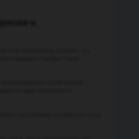
роски и
е если пользователь осознает, что
ности решения и пробует новые
 функционировать в собственном
ражается через возможность
писем в продолжение конкретного срока
ез риска. Это крайне критично для