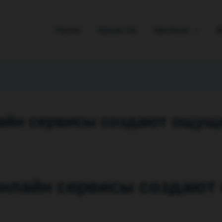
Home
About Us
Services
B
айн сервисы создают ощущ
онлайн сервисы создаю