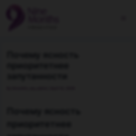
Skip
Post
Main
to
navigation
Men
content
Почему ясность
приоритетнее
запутанности
By
9months_wp_admin
/
April 10, 2026
Почему ясность
приоритетнее