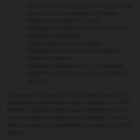
Количество деталей на экране — переизбыток
кнопок и ссылок замедляет ориентацию
Графическая иерархия — четкое
распределение главного и вспомогательного
упрощает сканирование
Предсказуемость расположения —
общепринятые места деталей сокращают
период нахождения
Читаемость содержимого — оптимальный
масштаб гарнитуры и контраст оптимизируют
просмотр
Исследования указывают, что улучшение ориентации
минимизирует время реализации операций на 40-60%.
Клиенты vavada выполняют нужные действия скорее,
когда интерфейс не предполагает познания. Скорость
работы напрямую ассоциирована с комфортом работы
сервиса.