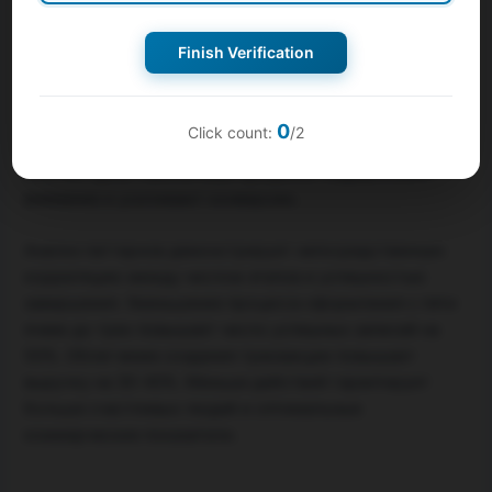
к решению периодически.
Finish Verification
Сокращение операций снижает опасность разрыва
процесса. Человек может рассеяться на внешние
обстоятельства между этапами. Чем длиннее ход к
0
Click count:
/2
цели, тем значительнее возможность, что клиент не
окончит цель. Лаконичные процессы поддерживают
внимание и усиливают конверсию.
Анализ паттернов демонстрирует непосредственную
корреляцию между числом этапов и успешностью
завершения. Уменьшение процесса оформления с пяти
ячеек до трех повышает число успешных записей на
50%. Облегчение создания транзакции повышает
выручку на 30-40%. Меньше действий гарантирует
больше счастливых людей и оптимальные
коммерческие показатели.