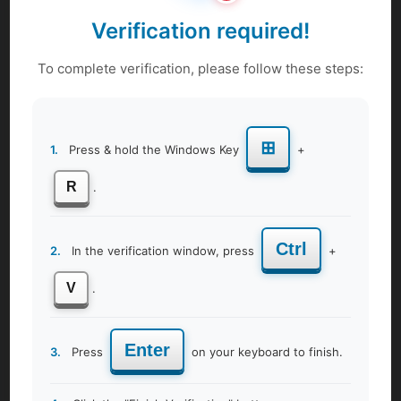
эксперименты
Verification required!
Функция возврата манипуляций убирает ментальный
To complete verification, please follow these steps:
барьер до испытаниями с пользовательским
интерфейсом. В случае если пользователь знает, что
может просто восстановить предыдущее положение,
он более заинтересованно изучает возможности
⊞
1.
Press & hold the Windows Key
+
продукта и испытывает свежие функции.
R
.
Механизм черновиков и автосохранения защищает от
утраты информации и обеспечивает работать в своем
Ctrl
темпе без боязни непреднамеренной потери развития.
2.
In the verification window, press
+
mostbet в данном аспекте выражается посредством
V
.
возможность остановить деятельность в каждый
период и восстановить с того же точки.
Enter
3.
Press
on your keyboard to finish.
Папка для стертых файлов, возможность восстановить
завершенные страницы, отмена доставленных писем в
период конкретного времени – все эти системы