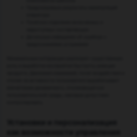
компонентов шаблона
Предсказуемые результаты манипуляций
оператора
Понятное отделение включенных и
недоступных составляющих
Детальные извещения об ошибках с
предложениями устранения
Минимальные интеракции реализуют существенную
роль в выработке восприятия быстроты реакции
продукта. Движения изменений, hover-воздействия и
отклик на активности пользователя вырабатывают
впечатление динамичного, откликающегося
пользовательской среды, каковым допустимо
контролировать.
Установки и персонализация
как возможности управления