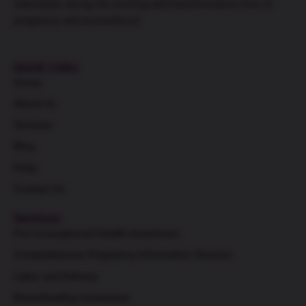
individuals during the exciting and transformative time of
pregnancy and womanhood.
Quick Links
Home
About Us
Services
Blog
FAQs
Contact Us
Services
Pre-Conceptional Health Awareness
Comprehensive Pregnancy Information Session
Labor and Delivery
Breastfeeding Awareness