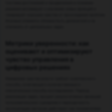
Система достижений и продвижения в познании
решения мотивирует к изучению новых функций и
генерирует хорошие чувства от прохождения проблем.
Игровые элементы обязана быть деликатной и не
отвлекать от центральных задач.
Метрики уверенности: как
оценивают и оптимизируют
чувство управления в
цифровых решениях
Измерение чувства власти требует комплексного
способа, сочетающего количественные и
описательные способы исследования. Период
реализации задач, процент результативных финишей
пользовательских сценариев и периодичность
эксплуатации настроек действуют как показателями