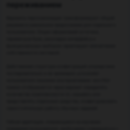
переживанием
Варианты персонализации трансформируют общий
решение в уникальное предложение для отдельного
пользователя. Опции оформлений эстетики,
параметров букв, раскладки интерфейса и
функциональных выборов гарантируют впечатление
собственности системой.
Действенная структура конфигураций упорядочена
последовательно и не чрезмерно усложняет
пользователя лишними альтернативами. мостбет
казино отображается через вариант определять
количество комплексности UI, скрывать или
представлять отдельные средства, конфигурировать
самостоятельную работу обычных заданий.
Гибкая адаптация, опирающаяся на изучении
поведения пользователя, необходимо совмещаться с