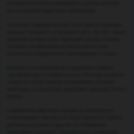
последовательным и ожидаемым, а объем щелчков
для исполнения задач было наименьшим.
Поэтапные операции должны четко демонстрировать
текущую позицию и остающиеся шаги. мостбет казино
проявляется через шанс переходить между этапами,
сохранять продвижение на любом шаге и знать
условия для продвижения к дальнейшему ступени.
Функция поиска должен быть разумным и давать
сортировки для уточнения итогов. Автоподстановка и
советы на основе записей исследования ускоряют
навигацию, но не должны сдерживать функции точного
поиска.
Смартфонная навигация нуждается специального
концентрации к жестам и их естественности. Свайпы,
длительные касания и другие тач-интеракции
необходимо подходить общепринятым конвенциям,