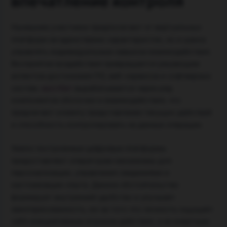
впечатление контроля
Нынешние участники предполагают от виртуальных
платформ не единственно характеристик, но и шанса
управлять индивидуальным навыком взаимодействия.
Восприятие воздействия превращается решающим
аспектом достижения ПО, веб-сервисов и софтверных
систем.
мостбет
вырабатывается через ряд
компонентов оболочки и взаимодействия, что
предлагают клиенту представление текущих действий
и способность контролировать на данные операции.
Умело построенные цифровые платформы
предоставляют операторам механизмы для
персонализации, управления сведениями и
кастомизации опыта. Данное обстоятельство
формирует внутренний удобство и улучшает
заинтересованность, из-за того что личность ощущает
себя инициативным игроком действия, а не инертным