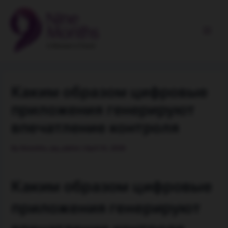
Skip
Post
Main
to
navigation
Men
content
Каким образом цифровые
приложения генерируют
впечатление контроля
By
9months_wp_admin
/
April 10, 2026
Каким образом цифровые
приложения генерируют