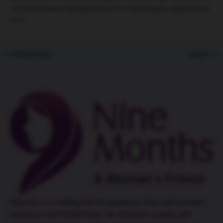
или включения добавочных составляющих управления
в UI.
PREVIOUS
NEXT
9Months is a leading hub for
pregnancy class
and women’s
wellness in the Middle East. We empower couples and