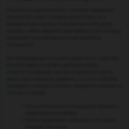
Открытость в деятельности с личными сведениями
является не только условием регуляторов, но и
коммерческим плюсом. Пользователи необходимо
понимать, какие сведения накапливаются, для которых
назначений эксплуатируются и как длительно
сохраняются.
Детализированные настройки секретности позволяют
всякому юзеру установить удобный уровень
открытости сведений. мостбет в данном контексте
значит шанс конкретно управлять, кто и что способен
наблюдать в аккаунте, которые сведения отправляются
третьим сторонам.
Ясные согласия на использование сведений с
подробным объяснением
Панель управления с данными о том, какие
сведения накоплены