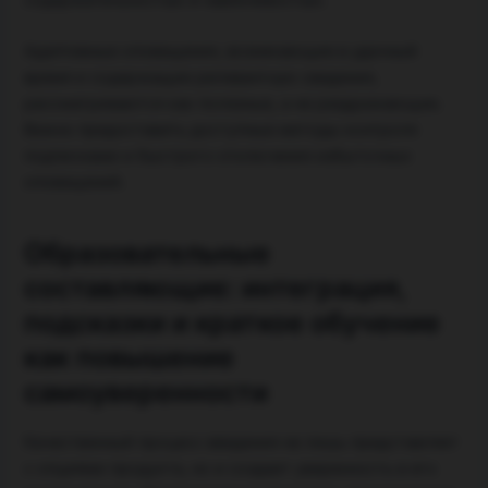
Адаптивные оповещения, возникающие в удачный
время и содержащие релевантную сведения,
рассматриваются как полезные, а не раздражающие.
Важно предоставить доступные методы контроля
подписками и быстрого отключения избыточных
оповещений.
Образовательные
составляющие: интеграция,
подсказки и краткое обучение
как повышение
самоуверенности
Качественный процесс введения не лишь представляет
с опциями продукта, но и создает уверенность в его