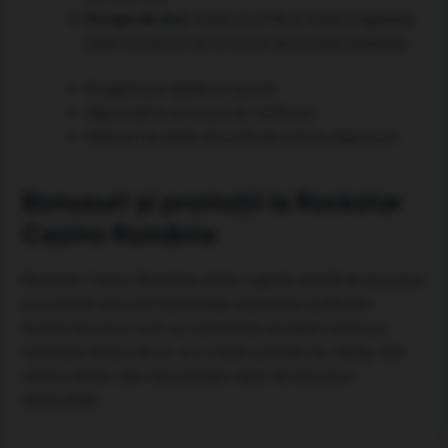
Începe să Joci:
După ce ai făcut toate pregătirile,
este momentul să te bucuri de jocurile preferate.
Înregistrare rapidă și ușoară
Siguranță în procesul de verificare
Metode de plată diversificate pentru depunere
Bonusuri și promoții la Rockstar
Casino România
Rockstar Casino România oferă o gamă variată de bonusuri
și promoții care pot îmbunătăți experiența jucătorilor.
Aceste bonusuri sunt un instrument excelent pentru a
maximiza timpul de joc și a crește șansele de câștig. Iată
câteva dintre cele mai populare tipuri de bonusuri
disponibile: