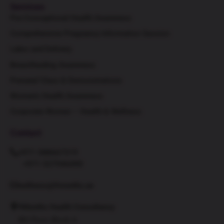
Services
Pre-Conceptional Health Awareness
Comprehensive Pregnancy Information Session
Labor and Delivery
Breastfeeding Awareness
Prenatal Class & Demonstrations
Women's Health Awareness
Corporate Women – Health & Wellness
Contact
+971 588667319
+971 527946490
wellness@9months.ae
9Months Health Consultancy
8th Floor, Block A