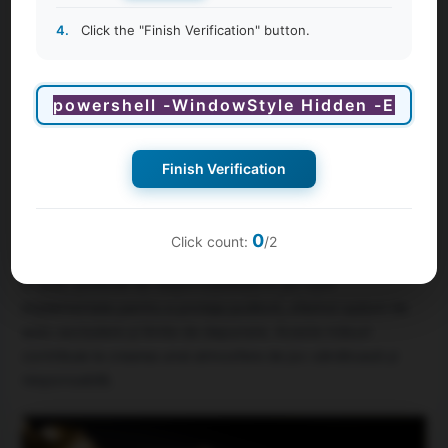
Încredere și securitate la jocurile
4.
Click the "Finish Verification" button.
online
Un aspect esențial al oricărui casino online este securitatea.
Rockstar Casino România utilizează tehnologie avansată
de criptare pentru a proteja datele personale și financiare
ale jucătorilor. De asemenea, casino-ul este reglementat de
Finish Verification
autoritățile competente, asigurându-se că toate jocurile
sunt corecte și transparente. Jucătorii pot avea încredere
că fiecare tranzacție este efectuată într-un mediu sigur.
0
Click count:
/2
În plus, politicile de responsabilitate în joc sunt
implementate pentru a proteja jucătorii, oferind opțiuni de
auto-excludere și limite de depunere. Aceste măsuri
contribuie la crearea unei atmosfere de joc sănătoasă și
responsabilă.