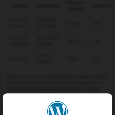
Depunere
Tip bonus
Dimensiune
Wagering
minimă
Bonus de
100% până
50 RON
30x
bun venit
la 100 RON
Bonus de
50% până la
100 RON
25x
reîncărcare
200 RON
20 rotiri
Free spins
0 RON
15x
gratuite
Aceste bonusuri sunt excelente pentru a atrage noi jucători
și a recompensa loialitatea celor existenți. Asigură-te că
citești termenii și condițiile care se aplică pentru fiecare
bonus, astfel încât să știi exact ce aștepți.
Beneficiile de a juca la Rockstar