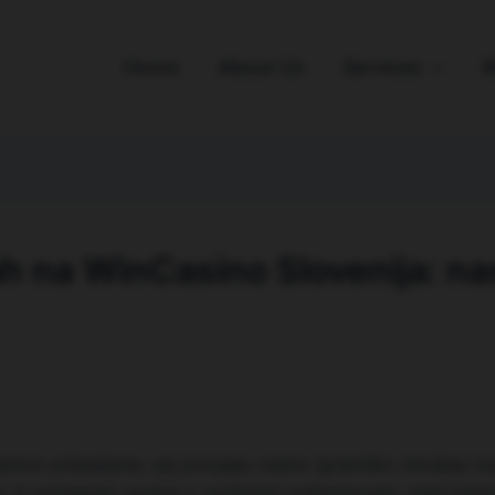
Home
About Us
Services
B
ah na WinCasino Slovenija: nasv
izjemno priljubljene, saj ponujajo realno igralniško izkušnj
r, ki pritegnejo igralce z različnimi preferencami, med kater