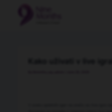
Skip
Post
to
navigation
content
Kako uživati v live igr
By
9months_wp_admin
/
June 28, 2026
V svetu spletnih iger na srečo so live igre 
Slovenija se ponaša z izjemno izbiro live ige