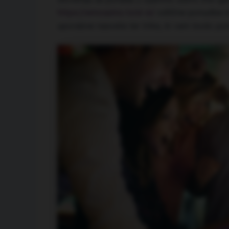
https://wincasino.tv/sl-si/
odlične ponudbe in 
uporabne nasvete ter trike, ki vam bodo poma