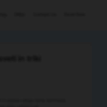
log
FAQs
Contact Us
Book Now
eti in triki
o kar iz udobja vašega doma. WinCasino
imi lahko najdete tudi