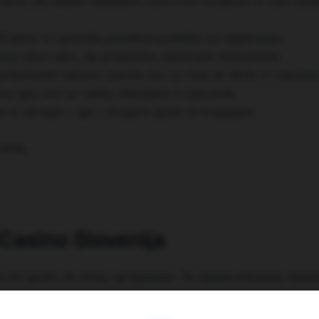
embno, da sledite nekaterim osnovnim korakom, ki vam bodo 
nCasino in izpolnite potrebne podatke za registracijo.
svoj račun tako, da predložite zahtevane dokumente.
iljubljenih načinov plačila, kot so Visa ali Skrill, in naložit
ve igre, kot so ruleta, blackjack in baccarat.
i in uživajte v igri z drugimi igralci in krupjejem.
acije.
Casino Slovenija
ki jih igralci ne smejo spregledati. Ta tabela prikazuje nek