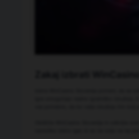
Zakaj izbrati WinCasino
Izbira WinCasino Slovenija pomeni, da se odlo
igre omogočajo realno igralniško izkušnjo, ki
vse potrebno, da bo vaša izkušnja čim bolj p
Obiščite WinCasino Slovenija in odkrijte sve
raznoliko izbiro iger, ki so na voljo na tej pl