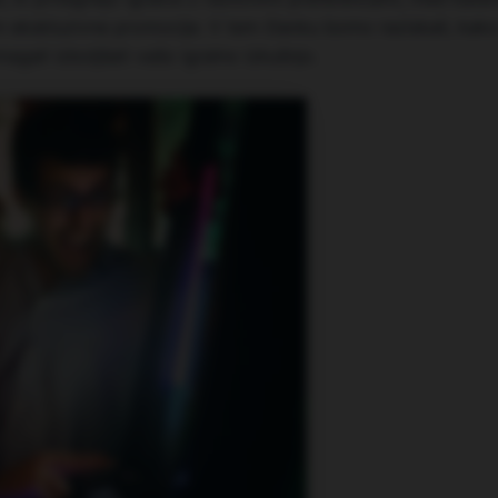
ekskluzivne promocije. V tem članku bomo raziskali, kako už
gali izboljšati vašo igralno izkušnjo.