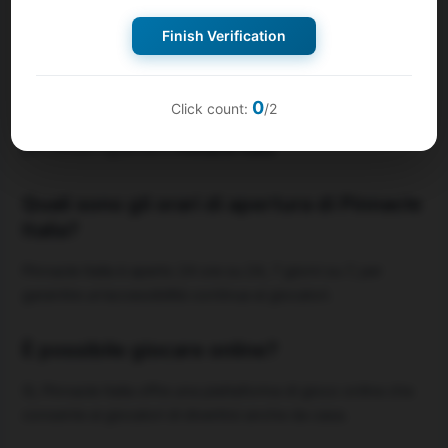
possibilità di vincita.
Finish Verification
Domande Frequenti
0
Click count:
/2
In questa sezione risponderemo ad alcune delle domande
più comuni riguardanti
Pinnacle Italia
.
Quali sono gli orari di apertura di Pinnacle
Italia?
Pinnacle Italia è aperto 24 ore su 24, 7 giorni su 7, per
garantire un’accessibilità continua ai giocatori.
È possibile giocare online?
Sì, Pinnacle Italia offre una piattaforma di gioco online che
consente ai giocatori di divertirsi anche da casa.