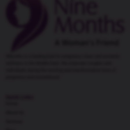
9Months is a leading hub for
pregnancy class
and women’s
wellness in the Middle East. We empower couples and
individuals during the exciting and transformative time of
pregnancy and womanhood.
Quick Links
Home
About Us
Services