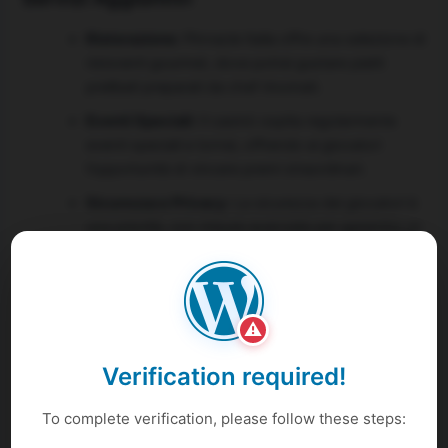
Ristorazione:
Pinnacle Italia offre una selezione di
ristoranti gourmet, dove potrai gustare piatti
prelibati preparati da chef rinomati.
Eventi Speciali:
Il casinò ospita regolarmente
eventi speciali e tornei, offrendo ai giocatori
l’opportunità di vincere premi straordinari.
Sicurezza e Privacy:
La sicurezza dei giocatori è
una priorità, con misure avanzate per garantire un
ambiente di gioco sicuro e protetto.
Tecnologia all’Avanguardia
⚠
Pinnacle Italia si distingue per l’uso della tecnologia più
Verification required!
avanzata nel settore del gioco. Il casinò è dotato di sistemi
di sicurezza all’avanguardia e di piattaforme di gioco
To complete verification, please follow these steps:
innovative che offrono un’esperienza fluida e senza