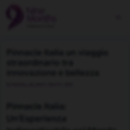
Skip
Post
Main
to
navigation
Men
content
Pinnacle Italia un viaggio
straordinario tra
innovazione e bellezza
By
9months_wp_admin
/
March 6, 2026
Pinnacle Italia:
Un’Esperienza