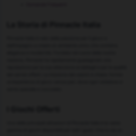
Domande Frequenti
La Storia di Pinnacle Italia
Pinnacle Italia è nato dalla passione per il gioco e
dall’impegno a creare un ambiente unico che combina
eleganza e modernità. Fondata nel cuore della nostra
nazione, Pinnacle ha rapidamente guadagnato una
reputazione per la sua attenzione ai dettagli e per la qualità
dei servizi offerti. La missione del casinò è chiara: fornire
un’esperienza di gioco senza pari, dove ogni visitatore si
sente speciale e coccolato.
I Giochi Offerti
Una delle principali attrazioni di Pinnacle Italia è la vasta
gamma di giochi disponibili per tutti i gusti. Che tu sia un