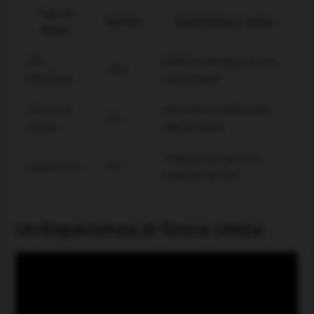
Tipo di
Varietà
Esperienza di Gioco
Gioco
Slot
Grafica avanzata, suoni
100+
Machines
coinvolgenti
Giochi da
Atmosfera tradizionale,
20+
Tavolo
regole chiare
Interazione real-time,
Casinò Live
15+
croupier dal vivo
Un’Esperienza di Gioco Unica