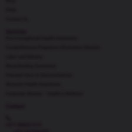
Blog
FAQs
Contact Us
Services
Pre-Conceptional Health Awareness
Comprehensive Pregnancy Information Session
Labor and Delivery
Breastfeeding Awareness
Prenatal Class & Demonstrations
Women's Health Awareness
Corporate Women – Health & Wellness
Contact
+971 588667319
+971 527946490