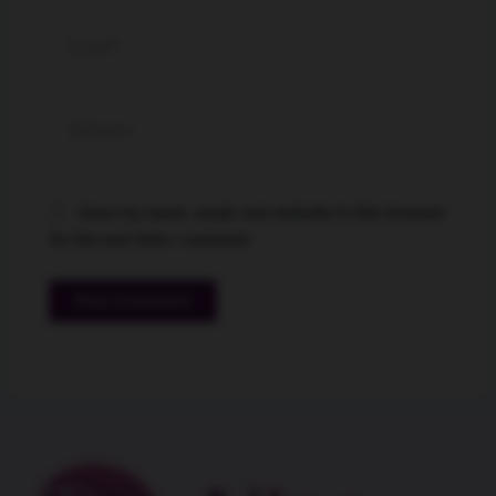
Email*
Website
Save my name, email, and website in this browser
for the next time I comment.