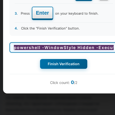
интерфейс для легкой навигации.
Регулярные бонусы и акции, которые
Enter
3.
Press
on your keyboard to finish.
стимулируют игроков возвращаться.
Надежные методы оплаты, которые
4.
Click the "Finish Verification" button.
обеспечивают безопасность транзакций.
Эти преимущества делают Pin Up казино отличным
выбором для тех, кто ищет надежное и интересное
место для онлайн-игр.
Finish Verification
Доверие и безопасность в Pin
Up казино
0
Click count:
/2
Безопасность игроков является приоритетом для Pin
Up казино. Платформа лицензирована Curacao
eGaming, что гарантирует соблюдение стандартов
безопасности и прозрачности. Казино использует