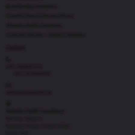
Breastfeeding Awareness
Prenatal Class & Demonstrations
Women's Health Awareness
Corporate Women – Health & Wellness
Contact
+971 588667319
+971 527946490
wellness@9months.ae
9Months Health Consultancy
8th Floor, Block A
Business Village, P.O.Box 87556
Dubai, UAE