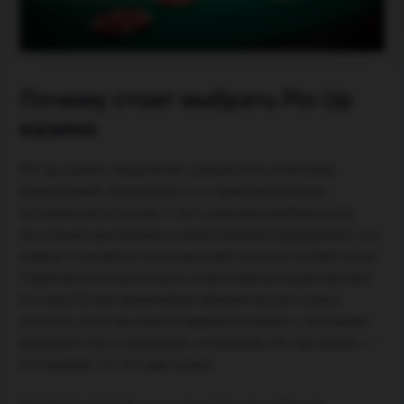
Почему стоит выбрать Pin Up
казино
Pin Up казино предлагает уникальное сочетание
развлечений, безопасности и привлекательных
условий для игроков. С его широким выбором игр,
быстрыми выплатами и качественной поддержкой, это
казино становится отличным местом для онлайн-игры.
Привлекательные бонусы и регулярные акции делают
его еще более заманчивым вариантом для новых
игроков. Если вы ищете надежное казино с большим
выбором игр и хорошими условиями, Pin Up казино —
это именно то, что вам нужно.