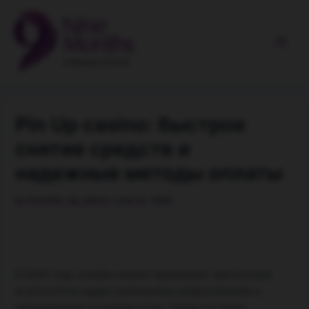
Skip
Post
Main
to
navigation
Men
content
Pin Up casino: быстрое
снятие средств и
надежные методы оплаты
By
9months_wp_admin
/
June 24, 2026
В 2026 году онлайн-казино привлекает все больше
игроков благодаря уникальным предложениям и
продуманным условиям игры. Одним из таких