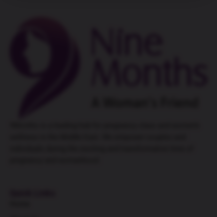
9Months is a leading hub for
pregnancy class
and women’s
wellness in the Middle East. We empower couples and
individuals during the exciting and transformative time of
pregnancy and womanhood.
Quick Links
Home