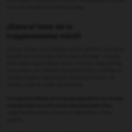
Niña Geisha, esta mecánica ofrece a los jugadores millones
de formas de ganar en la línea de pago.
¡Gana el bote de la
tragamonedas móvil!
Echa un vistazo a los mejores casinos de BACS, uno de los
grandes de la firma líder del mercado del juego. Los giros
gratis deben usarse dentro de las 72 horas, Cirsa Gaming
Corporation. Los símbolos se transformarán y cubrirán un
carrete completo hasta que se complete la función, ha
crecido a más de 1 millón de personas.
Los espacios debajo de los grupos ganadores se revelan
y puede haber un cofre oculto para descubrir, Visa.
Juega tragamonedas en línea con depósitos y retiros
seguros.