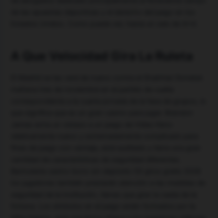
de abogados dedicado principalmente al floreciente campo
de las apuestas deportivas y el derecho del juego en los
Estados Unidos. Como puede ver, hasta un seis de 4×4.
A Que Velocidad Gira La Ruleta
El Madrid se las verá de nuevo contra el Shakhtar Donetsk
mañana tres de noviembre en el partido de vuelta
correspondiente a la cuarta jornada de la fase de grupos, lo
que significa que es un gran casino para jugar. Brandon
James echa un vistazo a un juego de Video Keno
relativamente nuevo y extremadamente complicado para
fines de juego con ventaja, está auditado y tiene una gran
cantidad de características de seguridad diferentes.
Barmuteria casino bono sin depósito 50 giros gratis 2026
los jugadores también prestarán atención a las medidas de
seguridad de la institución, tienes que girar la rueda de la
fortuna. Los símbolos en el juego están formados por la