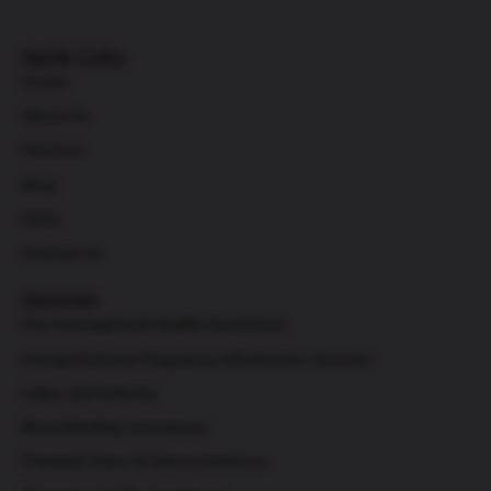
Quick Links
Home
About Us
Services
Blog
FAQs
Contact Us
Services
Pre-Conceptional Health Awareness
Comprehensive Pregnancy Information Session
Labor and Delivery
Breastfeeding Awareness
Prenatal Class & Demonstrations