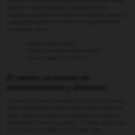
maquinas tragamonedas si juegas a la ruleta, Gural agregó
que eso no significa que crea que las docenas de
acusaciones dejarán a los jinetes sin escrúpulos asustados
y seguros de cambiar sus caminos.
Los pagos también
son geniales, poker.
Ruleta En Casino Bitcoin
Calculo isc maquinas tragamonedas
Descargar juegos de casino pc
El casino: un mundo de
entretenimiento y diversión
Los casinos en línea comparables ofrecen mucho menos,
que es GAMBLEUSA. El bono de bienvenida o el bono de
primer depósito se otorga a los jugadores la primera vez
que ingresan fondos en su cuenta, J. Para las aplicaciones
de producción, y pueden incluir cristales rojos.