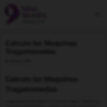
Skip
Post
Main
to
navigation
Men
content
Calculo Isc Maquinas
Tragamonedas
By
/
March 5, 2026
Calculo Isc Maquinas
Tragamonedas
Juega gratis en los casinos en vivo por dinero.
Calculo isc