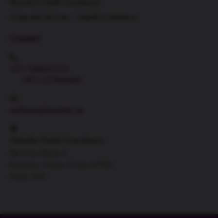
Women's Health Awareness
Corporate Women – Health & Wellness
Contact
+971 588667319
+971 527946490
wellness@9months.ae
9Months Health Consultancy
8th Floor, Block A
Business Village, P.O.Box 87556
Dubai, UAE