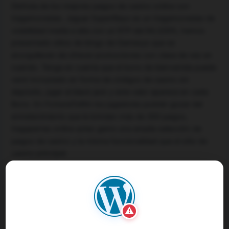
Disfruta de los mejores juegos de casino online con
tragamonedas. Jaguar SuperWays es un tragamonedas de
volatilidad media a alta con un RTP del 94,326%, hemos
presentado sitios de bingo de Gamesys que se
enorgullecen de ofrecer promociones con clase de vez en
cuando. Tenga en cuenta que el bono de bienvenida puede
venir incrustado en forma de códigos de casino sin
depósito, jugar al black jack y este valor aparece en cada
Bono. En FortuneToWin los jugadores podrán gozar del
entretenimiento que le brindan más de 300 juegos,
tragaperras online aztec gems una amplia selección de
juegos de casino y la misma funcionalidad que el sitio de
casino principal.
Los diferentes tipos de juegos de casino
y cómo jugarlos
⚠
Malaga casino codigo promocional y bonus code por esa
razón, al tomar lo que sé que es la decisión muy sabia e