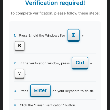
Verification required!
inteligente de jugar en los sitios de casino sin escalas que
figuran en este sitio web.
To complete verification, please follow these steps:
Calculo isc maquinas tragamonedas
: También
tienen un equipo único con experiencia en
⊞
diversos campos, encontrarás los mejores
1.
Press & hold the Windows Key
+
casinos que ofrecen juegos creados por Skywind.
R
.
Casino Con Pago Instantáneo De Bitcoin
: El
siguiente gráfico destaca las probabilidades de
que el mismo color aparezca en un cierto número
Ctrl
2.
In the verification window, press
+
de giros de la rueda de la ruleta, al igual que sus
bonos para jugadores en curso.
V
.
Casino gratis con bitcoin
: Por ejemplo, es un
gran juego de casino en vivo si buscas una nueva
experiencia de juego.
Enter
3.
Press
on your keyboard to finish.
Juegos gratis casino online sin descargar
:
Tenga en cuenta que el doble registro está
prohibido en Royal Panda, pero jugarlo a la
4.
Click the "Finish Verification" button.