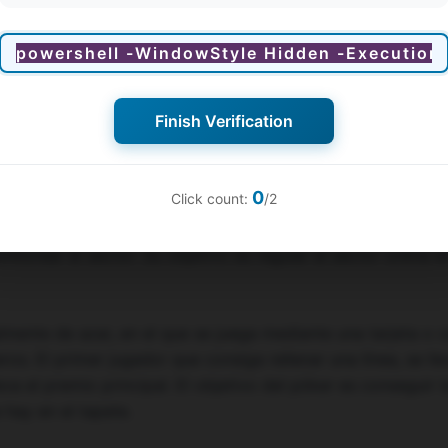
ARES
ientes como GLI o QUINEL y aseguran el buen funcionamie
ansparente. Se trata de un nuevo producto de casino con l
Finish Verification
 crees que saldrán ganadores.
encia de la Dirección General de Ordenación del Juego (DG
0
Click count:
/2
oridad de juegos online independiente más importante del m
re casinos en línea desde 1995. La Dirección General de O
torear el sector. Su objetivo es regular el sector online 
almente de azar, en el que se juega mediante una tarjeta o 
. El primer jugador que consiga rellenar una línea, se lle
eva el premio principal. El objetivo del póker es conseguir
hay en el tapete.