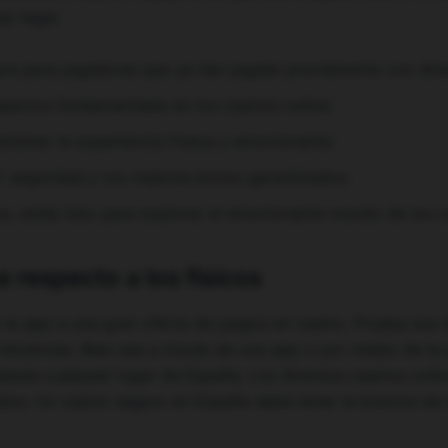
o legal.
mpre para jugadores que ya han jugado previamente con dine
spectos fundamentales en los casinos online.
ntener la experiencia fresca y emocionante.
, seguridad y los mejores bonos garantizados.
, estás listo para explorar el emocionante mundo de los c
e respecto a los físicos
la app a una gran oferta de juegos en casino. Prueba sus sl
elodones. Bien sea a través de una app o por medio de la p
esde cualquier lugar de España. Los diversos casinos onli
dos. Un casino seguro en España debe tener la licencia de