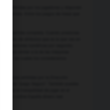
n las preferidas por los jugadores y disponen
os divertido. Entre los juegos de mesa que
anar la partida completa. Cuando presionas
ombinación de símbolos que es la que ves en
de combinaciones numéricas por segundo;
cnología similar a la de las máquinas
es por las cuales los consideramos
n licencias emitidas por la Dirección
l logo de "Juego Seguro". También puedes
tendrás la tranquilidad de jugar en el
 casino online España dinero real.