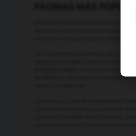
PÁGINAS MÁS POPUL
Estos son emitidos por entidades independ
aleatorios para una experiencia de juego tr
tu intuición y escoge aquellos números que
Solo te presentamos casinos online con lic
segura, justa y fiable. Casino.org es la aut
en españa
reseñas e información fiable sob
del Ministerio de Consumo encargada de moni
seguro y transparente.
La lotería es un tipo de entretenimiento tot
consiste en un bombo que va sacando números
primero en completar el cartón entero, se ll
cartas que se posee o combinar con las que 