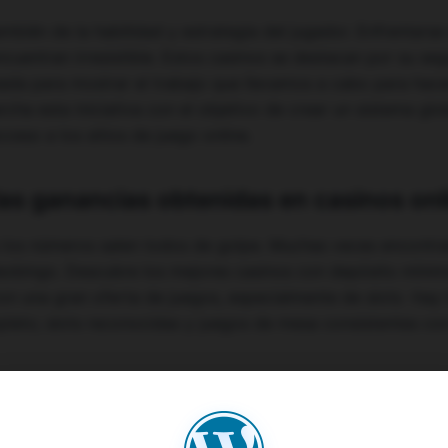
mbién de la habilidad y estrategia del jugador. Enfrentarse
ntran irresistible. Estos casinos se destacan por su segur
da para mostrar el trabajo que llevamos a cabo para hacer
ha esta iniciativa con el objetivo de crear un sistema glo
eso a los sitios de juego online.
as ganancias obtenidas en casinos onl
es los números salen todos de golpe. Muchas veces encontr
obingo. Descubre los mejores casinos con depósito mínimo
 una gran oferta de juegos, especialmente de slots -hay t
pleto; slots reconocidas y juegos de mesa consistentes con
e casinos online