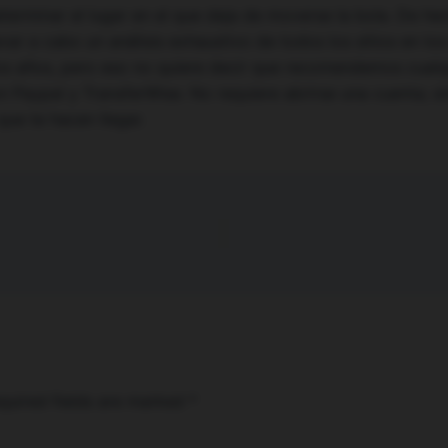
 determinar el lugar en el que deja de moverse la bola. De 
ar a cabo un análisis exhaustivo de todos los sitios en lo
los años, pero eso no quiere decir que recomendemos cualqu
 Paypal y TransferWise. No requiere abrirse una cuenta; si
que te hacen llegar.
quired fields are marked
*