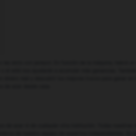
 o las slots con jackpot. En función de la máquina, habrá
r o el wild nos ayudarán a acumular más ganancias. También 
 dinero real y descubrir los mejores trucos para ganar en la
os de azar desde casa.
 de azar ni de cualquier otra institución. Todas nuestras 
iembros de nuestro equipo de expertos independientes. Su ú