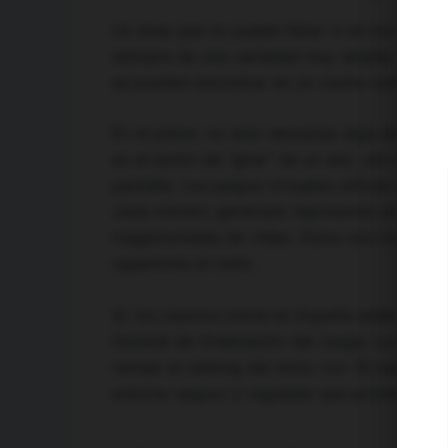
Un área que no puede faltar ni en los casinos
siempre de una variedad muy amplia. Tambié
se pueden encontrar en un casino online gra
En el póker, no solo necesitas algo de suer
en el botón de “girar” de un slot, uno de e
pantalla. Los juegos virtuales utilizan un
cada número generado representa un resultad
tragamonedas de video. Estos son los cinc
superiores al resto.
Sí, los casinos online en España están autor
General de Ordenación del Juego. La mejor 
revisar el ranking del inicio con 10 casinos 
entorno seguro y regulado que promete un ca