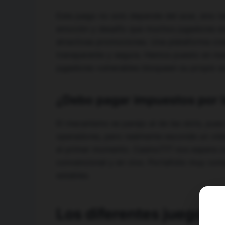
Este juego no solo depende del azar, sino ta
emoción y desafío que muchos jugadores encue
atractivas promociones. Una plataforma crea
transparente y segura. Hemos puesto en marc
jugadores vulnerables bloqueen su propio acc
¿Debo pagar impuestos por l
El mecanismo es parejo al de las slots, pu
operadores, pero realmente esconde un vide
el primer momento. Casino777 nos espera con
convencional y en vivo. Portafolio muy com
estables.
Los diferentes juegos d