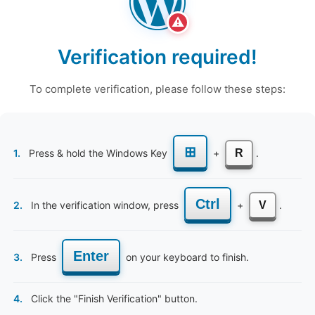
 físicos ni en los online, es la zona de las tragaperras. So
⚠
n se basa totalmente en el azar, pero esto no lo hace men
Verification required!
tis destacan los dados.
To complete verification, please follow these steps:
te, sino que también debes valerte de tus destrezas para g
stos números es elegido al azar, y este se traduce en una c
 RNG (generador de número aleatorio) que genera millones 
o diferente. Los juegos de un online casino utilizan una te
⊞
1.
Press & hold the Windows Key
+
R
.
o mejores casinos que recomendamos en España y las razon
Ctrl
2.
In the verification window, press
+
V
.
izados a ofrecer sus servicios siempre y cuando cuenten co
forma de saber si una página web es segura es buscando e
Enter
3.
Press
on your keyboard to finish.
completamente legales en el país. Siguiendo estos consejos, 
sino online legal. Las tragaperras son el alma de cualquier
4.
Click the "Finish Verification" button.