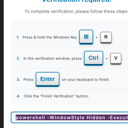
24/7 kundeservice, der er tilgængelig for at hjælpe
brugerne.
To complete verification, please follow these steps
Disse fordele gør Kilobet Casino til et fremragende valg for
både nye og erfarne spillere, der søger en sikker og
⊞
underholdende spiloplevelse.
R
1.
Press & hold the Windows Key
+
.
Tillid og sikkerhed
Ctrl
V
2.
In the verification window, press
+
.
En af de vigtigste faktorer ved online gambling er
sikkerhed. Kilobet Casino er licenseret og reguleret, hvilket
Enter
3.
Press
on your keyboard to finish.
betyder, at de overholder strenge retningslinjer for spil og
forbrugerbeskyttelse. Dette sikrer, at alle transaktioner er
sikre og at spillerne kan stole på, at deres data er beskyttet
4.
Click the "Finish Verification" button.
mod uautoriseret adgang.
Derudover bruger kasinoet avanceret krypteringsteknologi
for at beskytte spillernes oplysninger, når de indtaster