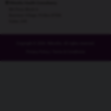
9Months Health Consultancy
8th Floor, Block A
Business Village, P.O.Box 87556
Dubai, UAE
Copyright © 2024. 9Months. All rights reserved.
Privacy Policy | Terms & Conditions