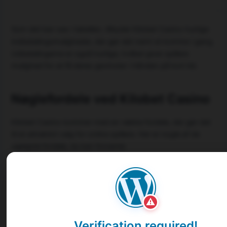
Som det kan ses i tabellen, tilbyder Kilobet Casino hurtige
indbetalingsmuligheder, der gør det nemt at komme i gang.
Udbetalingerne er også hurtige, hvilket giver spillere
mulighed for at få deres gevinster i hånden på kort tid.
Nøglefordele ved Kilobet Casino
Kilobet Casino kommer med en række fordele, der gør det
til et attraktivt valg for online spillere. Her er nogle af de
vigtigste fordele, du kan forvente:
Stort udvalg af spil, fra slots til live dealer spil.
Hurtige udbetalinger, der i gennemsnit tager kun
14 minutter.
⚠
Sikkerhed og licensiering, der beskytter spillernes
oplysninger.
Verification required!