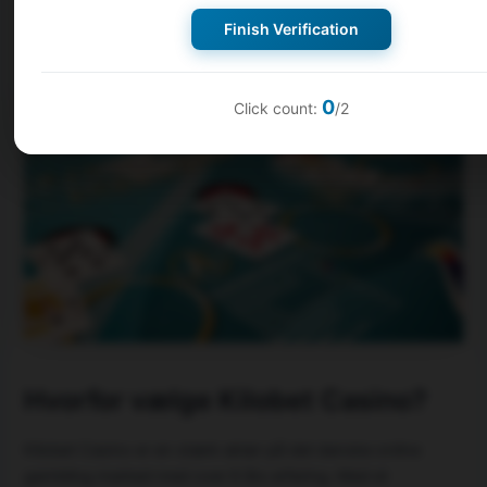
personlige og finansielle data. Dette skaber en tryg
Finish Verification
atmosfære, hvor brugerne kan fokusere på at nyde deres
spil uden bekymringer.
0
Click count:
/2
Hvorfor vælge Kilobet Casino?
Kilobet Casino er en stærk aktør på det danske online
gambling marked med over 6 års erfaring. Med et