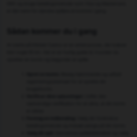
DKK og bruge betalingsmetoder som Visa og Mastercard,
er det nemt for danske spillere at komme i gang.
Sådan kommer du i gang
At starte på Kilobet Casino er en enkel proces, der kræver
blot nogle få trin. Her er en hurtig guide til, hvordan du
opretter en konto og begynder at spille:
Opret en konto:
Besøg hjemmeside og udfyld
registreringsskemaet for at oprette din
brugerkonto.
Verificer dine oplysninger:
Udfør den
nødvendige verifikation for at sikre, at din konto
er sikker.
Foretag en indbetaling:
Vælg din foretrukne
betalingsmetode og indsæt penge på din konto.
Vælg dit spil:
Gennemse spillebiblioteket og vælg