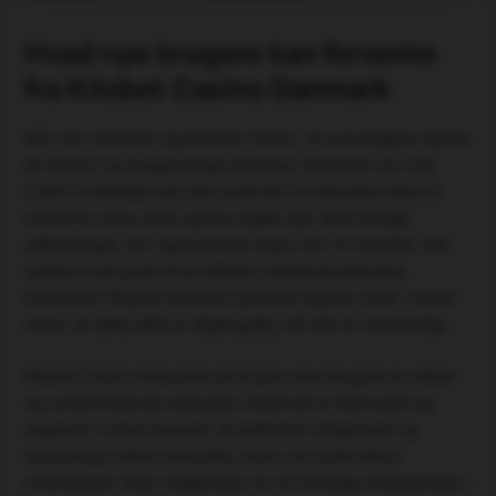
Hvad nye brugere kan forvente
fra Kilobet Casino Danmark
Når man tilmelder sig Kilobet Casino, vil nye brugere opleve
et intuitivt og brugervenligt interface. Kasinoet har over
2,850 forskellige spil, der spænder fra klassiske slots til
moderne video slots og live dealer spil. Med hurtige
udbetalinger, der i gennemsnit tager kun 14 minutter, kan
spillere nyde godt af en effektiv betalingsoplevelse.
Derudover tilbyder kasinoet tjeneste døgnet rundt, hvilket
sikrer, at hjælp altid er tilgængelig, når det er nødvendigt.
Kilobet Casino fokuserer på at give sine brugere en sikker
og underholdende oplevelse. Kasinoet er licenseret og
reguleret, hvilket betyder, at spillernes rettigheder og
oplysninger bliver beskyttet, mens de nyder deres
yndlingsspil. Med muligheden for at foretage indbetalinger i