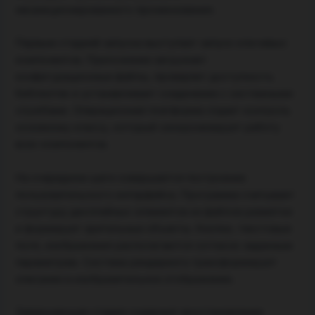
несанкционированного проникновения.
Первым стадией запуска выступает запуск ключевых
компонентов. Приложение загружает
конфигурационные файлы, проверяет доступность
библиотек и устанавливает соединение с системными
службами. Операционная платформа отдает контроль
основному классу, который синхронизирует работу
всех компонентов.
На очередном шаге совершается построение
пользовательского интерфейса. Программа считывает
структуру дисплейных элементов из файлов разметки
и формирует зрительные объекты. Кнопки, текстовые
поля, изображения располагаются согласно заданным
параметрам. Система рендеринга трансформирует
описание в изобразительное отображение.
Завершающая стадия содержит восстановление