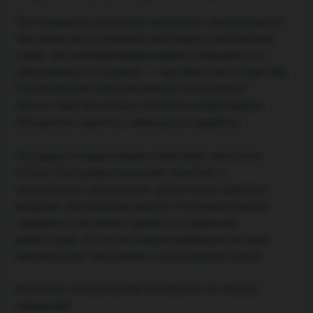
Программисты регулярно выпускают свежие версии
программ для устранения неполадок и добавления
опций. Актуализированные файлы помещаются в
официальных площадках — App Store или Google Play.
Платформа автоматизированно контролирует
присутствие актуальных релизов и информирует
обладателя гаджета о имеющихся апдейтах.
Процедура модернизации охватывает несколько
этапов. Программа загружает комплект с
изменениями, анализирует целостность файлов и
внедряет обновленную выпуск. Пользовательские
сведения и настройки хранятся в отдельной
директории. После окончания внедрения система
перезапускает программу с обновленным кодом.
Категории актуализаций отличаются по объему
изменений: