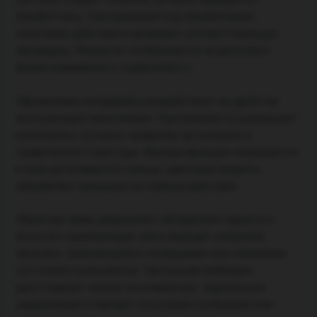
обработчику. Программный код обрабатывает
категорию действия и вызывает соответствующую
процедуру. Результат отображается на дисплее в
форме измененного содержимого.
Оформление интерфейса воздействует на удобство
эксплуатации приложения. Программисты размещают
компоненты согласно правилам эргономики и
графической структуры. Важные функции помещаются
в зоне досягаемости пальца. Цветовые акценты
направляют внимание на главные действия.
Обратная связь уведомляет обладателя гаджета о
итоге его манипуляций. azino выводит указатели
загрузки, появляющиеся оповещения или изменение
состояния компонентов. Тактильная вибрация
удостоверяет нажим на клавиатуру. Аудиальные
уведомления отмечают получение сообщения или