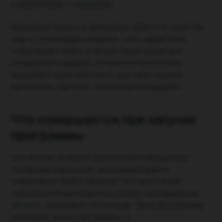
коммуникацию с серверами.
Производительность программы зависит от качества
кода и оптимизации ресурсов. azino задействует
оперативную память и процессорное время для
совершения операций. Актуальные приложения
применяют многопоточность для параллельной
выполнения задач без торможения интерфейса.
Что совершается при запуске
программы
При нажиме на значок приложения операционная
платформа подгружает запускаемый файл в
оперативную память прибора. Система отводит
требуемое объем средств и создает изолированное
область, называемое песочницей. Такая обособление
ограждает прочие программы от