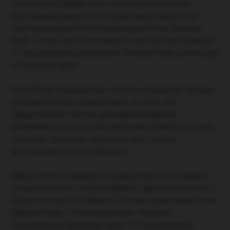
Android и iOS задействуют отличающиеся языки
программирования и инструментарий разработки.
Приложения для Android формируются на Java или
Kotlin, а софт для iPhone пишется на Swift или Objective-
C. Программисты применяют Android Studio для Google
и Xcode для Apple.
Устройство операционных систем определяет методы
сотрудничества с аппаратными частями. iOS
предоставляет жестко регламентированные
интерфейсы для доступа к функциям прибора. Android
допускает большую гибкость и дает глубже
интегрироваться с платформой.
Оформление интерфейса придерживается указаниям
каждой системы. Apple развивает сдержанный стиль с
упором на жесты и эффекты. Google создал идеологию
Material Design с отличительными тенями и
насыщенными красками. азино 777 подстраивает