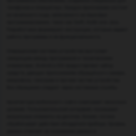
программное обеспечение, созданное специально для
телефонов и планшетных. Каждое приложение состоит
из начального кода, написанного на языковых
программирования, таких как Swift, Kotlin или Java.
Разработчики формируют инструкции, которые задают
работу программы и ее функциональность.
Операционная система устройства выступает
связующим между программой и техническими
элементами. Android и iOS предоставляют набор
средств, дающих приложениям обращаться к камере,
микрофону, сенсорам и прочим частям устройства.
Все обращения следуют через системные службы.
Архитектура мобильного софта охватывает несколько
уровней. Пользовательский интерфейс показывает
визуальные элементы на дисплее. Бизнес-логика
обрабатывает действия обладателя прибора. Уровень
данных отвечает за сохранение данных и