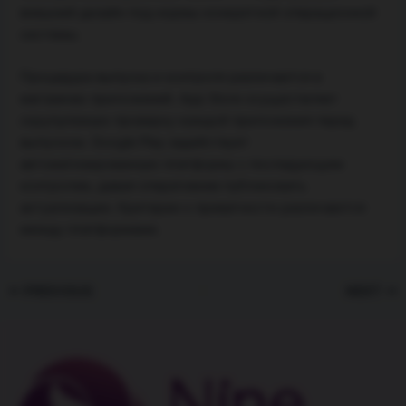
внешний дизайн под нормы конкретной операционной
системы.
Процедура выпуска и контроля различается в
магазинах приложений. App Store осуществляет
скрупулезную проверку каждой приложения перед
выпуском. Google Play задействует
автоматизированную платформу с последующим
контролем, давая оперативнее публиковать
актуализации. Критерии к приватности различаются
между платформами.
PREVIOUS
NEXT