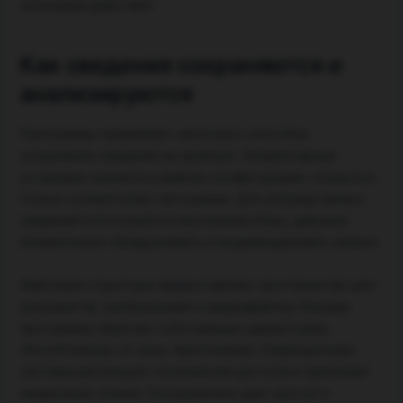
окончание действия.
Как сведения сохраняются и
анализируются
Программы применяют несколько способов
сохранения сведений на приборе. Элементарные
установки хранятся в файлах конфигурации, открытых
только конкретному программе. Для упорядоченных
сведений используются внутренние базы, дающие
моментально обнаруживать и модифицировать записи.
Файловая структура предоставляет пространство для
документов, изображений и медиафайлов. Каждая
программа обретает собственную директорию,
обособленную от иных приложений. Операционная
система регулирует полномочия доступа и пресекает
незаконное чтение. Пользователь дает доступ к