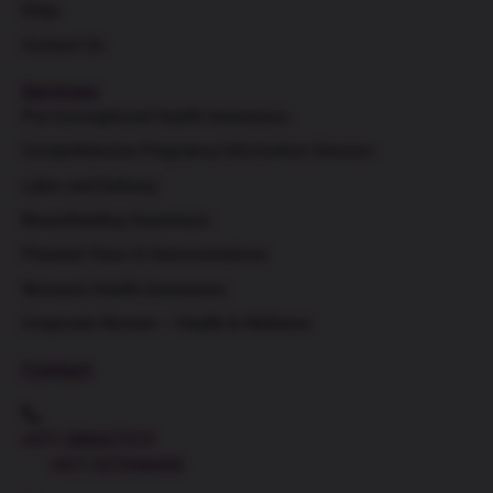
FAQs
Contact Us
Services
Pre-Conceptional Health Awareness
Comprehensive Pregnancy Information Session
Labor and Delivery
Breastfeeding Awareness
Prenatal Class & Demonstrations
Women's Health Awareness
Corporate Women – Health & Wellness
Contact
+971 588667319
+971 527946490