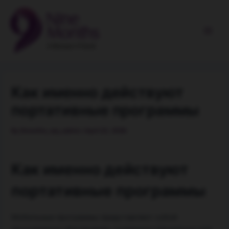
Skip
Post
Main
to
navigation
Men
content
Как именно действуют
портативные программы
By
9months_wp_admin
/
April 23, 2026
Как именно действуют
портативные программы
Мобильные программы представляют собой