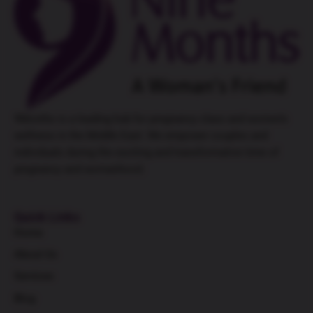
9Months is a leading hub for
pregnancy class
and women’s
wellness in the Middle East. We empower couples and
individuals during the exciting and transformative time of
pregnancy and womanhood.
Quick Links
Home
About Us
Services
Blog