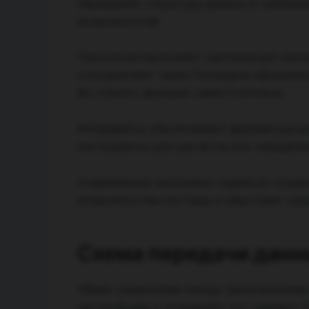
обращений, структуру данных и требова
возможностей.
Технология выполняет центральную знач
сотрудничают через Покердом официальн
бы строить функции самостоятельно.
Интерфейсы обеспечивают фирмам расши
инструменты для расчётов или определен
Современная экономика сервисов создан
возможностям системы и убыстряет раз
Схема передачи дан
Обмен сведениями между приложениями р
настройками и отправляет его серверу. 