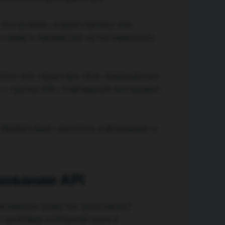
 построение, корректировку или
о виде и параметрах аутентификации.
пехе или характере сбоя. Завершённые
 — группы 500. Софтверный инструмент
обрабатывает принятые информацию и
овании API
фтверные средства транслируют
ет проблемы компрометации и