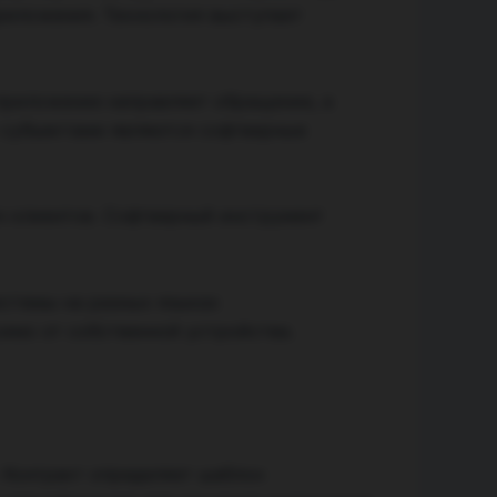
приложения. Технология выступает
приложение направляет обращение, а
 субъектами являются софтверные
ч клиентов. Софтверный инструмент
истемы на разных языках
имо от собственной устройства.
Контракт определяет шаблон