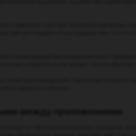
ния извлечения результатов. Разработчики задейству
ение в цифровой структуре. Банковские платформы, с
ый сайт для создания полных решений. Без такого к
рять опции решений без расширения штата. Предпри
ия вместо разработки этих данных. Способ сберегает 
а на многократном функций. Софтверный интерфейс д
работку цифровых сервисов.
ными между приложениями
еализуется через форматированные требования. Клие
Сервер обрабатывает сведения, выполняет действия и п