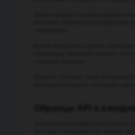
Данные передаются в единообразных фор
облегчают обработку разнообразными пр
требованиям.
Всякий обращение содержит способ дейс
информации, генерацию элемента, обнов
указанным правилам.
Результат узла несёт шифр положения и 
Информация содержат требуемую информ
Образцы API в ежедн
Софтверные интерфейсы присутствуют ю
благодаря взаимодействию данными межд