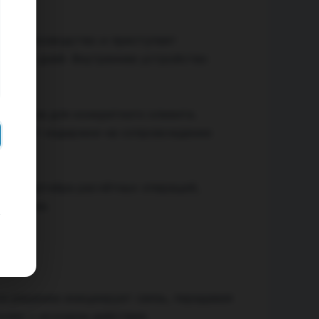
ает руководство и приступает
олько дней. Внутреннее устройство
дуктов для конкретного клиента.
кращает издержки на сопровождение
ить партнёра расчётных операций,
ранства.
е решение инициирует связь, передавая
клик с исходом действия.