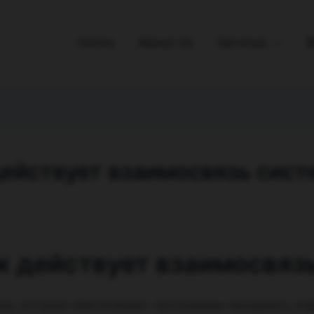
Home
About Us
Services
B
 действует взаимосвязь сист
ак действует взаимосвяз
орм, которые обеспечивают программам передавать ин