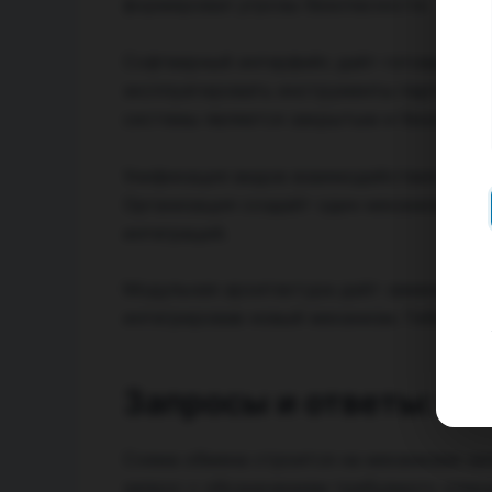
формировал угрозы безопасности.
Софтверный интерфейс даёт готовый сов
эксплуатировать инструменты партнёрск
системы является закрытым и безопасны
Унификация видов взаимодействия ликви
Организация создаёт один механизм, к
интеграций.
Модульная архитектура даёт заменять к
интегрировав новый механизм. Гибкость
Запросы и ответы: ба
Схема обмена строится на механизме за
запрос с обозначением требуемого опер