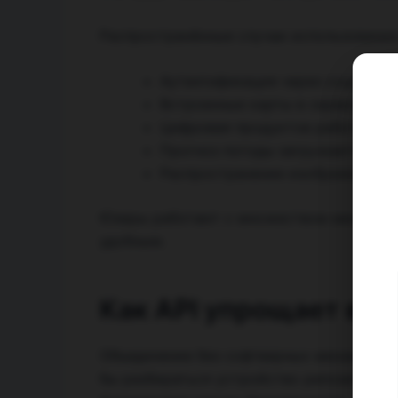
Распространённые случаи использования
Аутентификация через социальн
Встроенные карты в сервисах т
Цифровая продуктов работает ч
Прогноз погоды загружается с 
Распространение изображений в
Юзеры работают с множеством механизмо
удобным.
Как API упрощает вн
Объединение без софтверных механизмов
бы разбираться устройство репозиторие