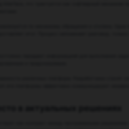
g Interface, что трактуется как софтверный механизм 
ентами.
еализуется по механизму обращения и отклика. Одна 
оставляет итог. Процесс напоминает разговор, только
остоянно передают информацией для выполнения зада
ированным и предсказуемым.
ованности различных платформ. Разработчики строят с
om эти платформы эффективно коммуницируют независ
место в актуальных решениях
твует как контракт между программными решениями. 