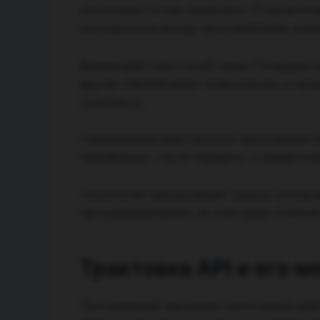
раскрывается как Application Programmin
посредником между программными элем
Взаимодействие служб через Покердом р
другая обрабатывает информацию и пред
комплексы.
Современные виртуальные приложения п
преобразует такой передачу стандартиз
Технология преодолевает задачу соглас
программирования, но благодаря Pokerd
Трактовка API и его 
Программный механизм приложения дейс