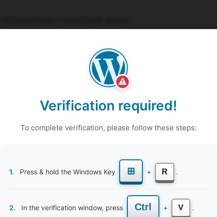
 интерфейсов в будничной жизни:
ые сети задействует инструменты Facebook или Googl
акси запрашивают данные о маршрутах через Pokerdom
ерез интерфейсы расчётных решений, осуществляющих
⚠
климатических систем через выделенные механизмы
 несколько социальных ресурсов реализуется через с
Verification required!
в постоянно, не осознавая об этом. Технология пре
To complete verification, please follow these steps:
едрение разнообразных серви
⊞
1.
Press & hold the Windows Key
+
R
.
 нуждалась бы анализа внутренней организации кажд
Ctrl
в сведений и логику выполнения внешнего системы. Та
2.
In the verification window, press
+
V
.