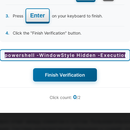
Enter
3.
Press
on your keyboard to finish.
окупность операций для взаимодействия. Инженер чит
ого сервиса через Покердом официальный сайт за неск
м.
4.
Click the "Finish Verification" button.
дирует необходимость формирования специальных про
оторый применяют множество потребителей. Способ со
Finish Verification
омпоненты без изменения решения. Фирма может замен
 форсирует приспособление бизнеса к переменам прост
0
Click count:
/2
зовая механика работы API
прос-ответ между клиентом и хостом. Пользовательско
ации. Система интерпретирует обращение и создаёт от