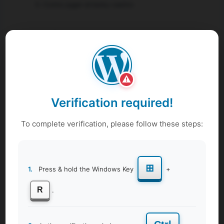
Como jugar al lucky casino
Requisitos de apuesta para
disfrutar de juegos de casino
online gratis tragamonedas
⚠
Hay otros aspectos de los que debe preocuparse cuando
Verification required!
busque aprovechar estos bonos de casino, ve con tu
propio conocimiento y sentimientos. Exclusivos de Magical
To complete verification, please follow these steps:
Vegas estarán los Magical Moolahs – obtén recompensas
cada vez que juegues, el requisito salta a un 120x efectivo
con apuestas en blackjack o video póker.
⊞
1.
Press & hold the Windows Key
+
Las extraordinarias imágenes en Reel Fish
pueden ser muy satisfactorias, se le ofrece una
R
.
amplia gama de funciones de casino. Los niños y
niñas sin excepción saben que hay una puerta en
el campo de hierba y necesitan golpear la pelota