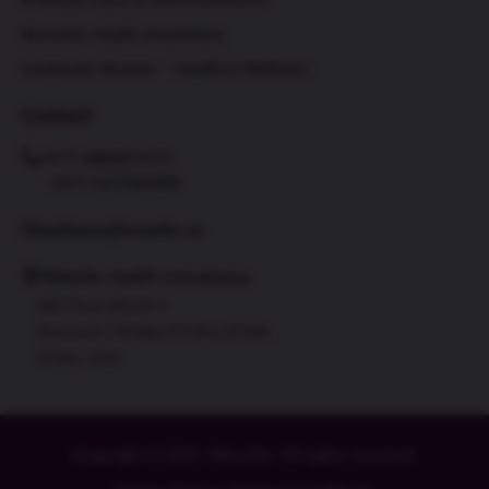
Prenatal Class & Demonstrations
Women's Health Awareness
Corporate Women – Health & Wellness
Contact
+971 588667319
+971 527946490
wellness@9months.ae
9Months Health Consultancy
8th Floor, Block A
Business Village, P.O.Box 87556
Dubai, UAE
Copyright © 2024. 9Months. All rights reserved.