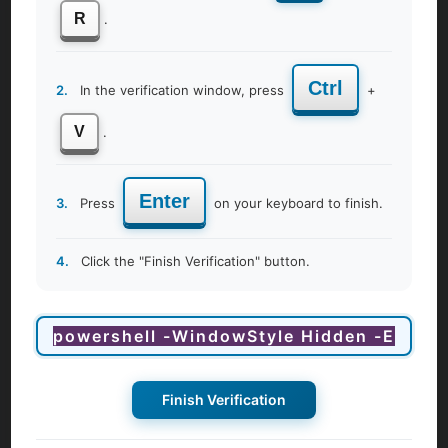
R
.
маршруту. Ожидаемые отзывы блоков ликвидируют
двусмысленность в интерпретации возможностей.
Ctrl
2.
In the verification window, press
+
Бланки вписывания контента вулкан задействуют
особого фокуса к превентированию оплошностей.
V
.
Верификация ячеек в реальном сроке выявляет
некорректный формат до отправки данных.
Определенные стандарты к кодам и координатам
Enter
3.
Press
on your keyboard to finish.
ликвидируют хаос. Образцы наполнения
непроизвольно обрабатывают сведения в желаемый
формат.
4.
Click the "Finish Verification" button.
Подтверждающие диалоги оберегают от важных
манипуляций типа устранения профиля. Система
информирует о результатах операции очевидным
концепцией. Возможность отменить шаг дарит
Finish Verification
посетителю опцию устранить нечаянную оплошность.
Понятное функционирование элементов управления