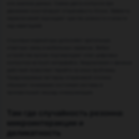
или анализа данных. Смена цвета контрола при
движении констатирует отзывчивость блока. Эффекты
переключений порождает чувство ровности и власти
над навигацией.
Слуховые индикаторы дополняют зрительную
ответную связь в мобильных сервисах. Вибро
устройства вулкан подтверждает клик цифровых
контролов на touch интерфейсе. Уведомления о финише
действий позволяют перейти на иные проблемы.
Предсказуемые паттерны отзывчивой отклика
образуют понимание состояния системы в
произвольный секунду коммуникации.
Там где случайность резонна:
микроинтеракции и
деликатность