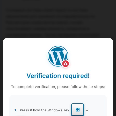
Солидные системы инвестируют в системы
оформления для хранения последовательности.
Репозитории компонентов казино онлайн
обеспечивают универсальность элементов в
платформах фирмы. Проектировщики используют
законченные методы на смену формирования
своеобразных редакций.
Предотвращение оплошностей
⚠
через простое работу
Verification required!
Пресечение оплошностей сокращает досаду клиентов
To complete verification, please follow these steps:
и наращивает результативность деятельности с
системой. Понятное работа дизайна содействует
остеречься неверных операций до таковых
⊞
проведения. Графические намеки и рациональная
1.
Press & hold the Windows Key
+
организация форм указывают юзера по корректному