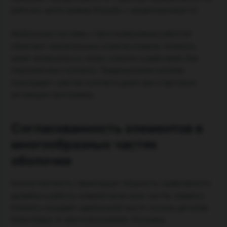
рабочих целях взамен борьбы с неоднозначным UI.
Мобильные системы с прогнозируемым работой
обретают значительные отметки юзеров. Клиенты
ценят возможность скоро освоить в действиях без
подсказочных контента. Традиционные касания
порождают чувство контакта даже при стартовом
активации программы.
Согласованность элементов в
многообразных частях
оболочки
Консистентность гарантирует общность графического
дизайна и работы элементов во всех частях сервиса.
Клиенты ожидают идентичной эха от схожих деталей
безоглядно от местоположения. Поломка