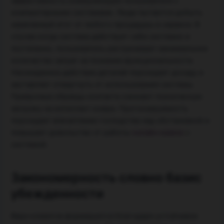
эффективность коммуникации пользователя с
компьютерными системами. Люди пытаются добыть
намеченный итог от любого процедуры в сервисе. В
случае когда система действует себе системно и
постепенно, пользователь растрачивает минимальное
количество затрат на познание функциональности.
Неожиданное действие деталей порождает досаду и
заставляет отвергнуть от использования системы.
Привычные образцы контакта снижают психическую
загрузку на интеллект юзера. Прогнозируемость
порождает впечатление господства над обстановкой и
повышает довольство от работы
онлайн казино
с
системой.
Закономерность словно базис
убежденности
Вера клиентов формируется благодаря устойчивое