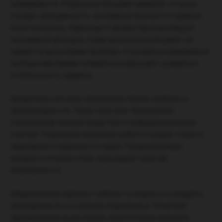
поведение UI. Отдельное общение заверяет а также
ломает убежденность человека в прочности сервиса.
Если контролы, переходы и формы функционируют
желаемым методом, юзер вулкан рассчитывает на
сервис в выполнении проблем. Случайные изменения в
позиционировании элементов разрушают доверие в
стабильность сервиса.
Кредитные системы преимущественно требуют в
закономерности. Люди поручают банковским
платформам личные средства и конфиденциальные
контент. Отдельное внезапное работа создает страх и
недоверие в надежности задач. Предсказуемые
модели согласия оплат порождают чувство
безопасности.
Медицинские сервисы требуют солидного стандарта
убежденности со позиции подопечных. Понятная
перемещение ассистирует посетителям выявлять