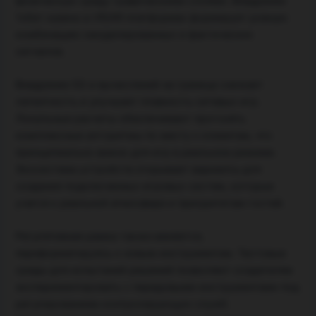
физическую среду графическими слоями. Внедрение
1хбет казино в VR/AR платформах формирует ровную
комбинацию смоделированных и фактических
сигналов.
Внедрение 5G и вычислений на границе снижает
латентность и улучшает плавность сетевых игр.
Локальные расчеты обеспечивают прогонять
комплексные алгоритмы по месту к клиентам, что
принципиально важно для игр в реальном режиме.
Экосистема устройств открывает варианты для
создания подключенных игровых систем, которые
учатся к реальной атмосфере и приоритетам гостей.
Регулятивная рамка также меняется,
переформатируясь к новым инструментам. Тестовые
среды для испытаний решений позволяют создателям
экспериментировать с передовыми инструментами под
регулированием контролирующих служб.