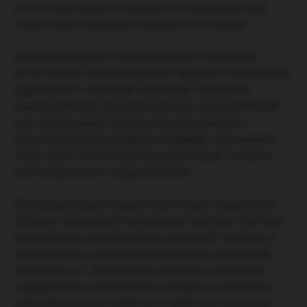
в состоянии выявлять модели в пользовательской
статистике и определять приоритеты игроков.
Методы визуального визуализации и понимания
естественного речи раскрывают форматы связи между
аудиторией и игровыми сервисами. Командное
взаимодействие, фиксация жестов и настроенческий
учет обеспечивают более непосредственный и
предсказуемый прикладной интерфейс. Применение
1xbet casino в ИИ-алгоритмы увеличивает точность
прогнозирования и моделирования.
Обучаемые модели задействуются для определения
обмана и пресечения легализации капитала. Системы
расширенного распознавания оценивают операции и
операционное сценарии для выявления нетипичной
деятельности. Такой подход упрощает компаниям
поддерживать нормативные стандарты и укреплять
законопослушных клиентов от нечестных подходов.