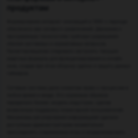
продуктам
Формирование интернет-инноваций в 1990-х периоде
обеспечило век сетевого-развлечений. Движение к
программным технологиям требовал разрешения
обилия системных и нормативных вопросов.
Проектировщикам следовало настроить текущие
азартные формулы для функционирования в онлайн
зоне, создав при этом оборону сделок и защиту данных
геймеров.
Сетевые-системы дали клиентам право к процессам в
любое время и везде. Это коренным образом
переделало бизнес-модель индустрии, сделав
возможным поддержку планетарной пользователей.
Механизмы регулирования информацией сделали
доступным администраторам моментально
присоединять современные игры и модернизировать