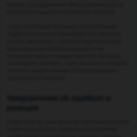
функции. Эти подробности заметно воздействуют на
восприятие стандарта и отзывчивости оболочки.
Скорость анимаций критически существенна для
поддержания мягкости взаимодействия. Движения
должны действовать с темпом 60 кадров в секунду,
иметь адекватную продолжительность и не
блокировать другие средовые действия. Принципы
естественного движения, такие как разгон и снижение
скорости, создают анимации более жизненными и
приятными для осознания.
Уведомления об ошибках и
реакция
Схема обратной связи выступает неотъемлемой долей
клиентского оболочки, уведомляя пользователей
онлайн казино о результатах их операций, текущем