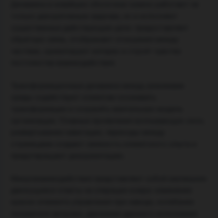
Динамика в новейших оболочках казино работают не
только декоративным задачам, но и исполняют
существенные действующие цели: предоставляют
обратную связь, отображают отношения между
частями, ориентируют интерес и строят чувство
постоянства взаимодействия.
Трансформационные динамика между режимами
среды содействуют клиентам осознавать
трансформации и сохранять ментальную модель
организации. Плавные проявления всплывающих окон,
развертывание навигации, переходы между
страницами создают связность клиентского опыта и
предотвращают дезориентацию.
Микровзаимодействия представляют собой маленькие
движущиеся ответы на операции юзера: изменение
краски элемента управления при наводе, колебание
показателя загрузки, движение удачного исполнения