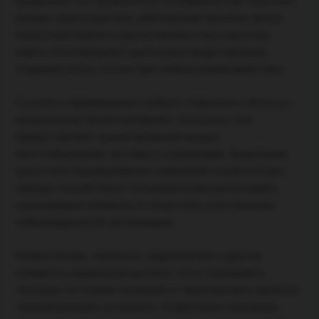
возможности и результатах сотрудничества. Обычное
режим, навод курсора, работающее нажатие, фокус
кнопочной панели и выключенное статус должны
иметь отличающееся зрительное представление,
создавая ясную отклик при любом взаимодействии.
Ссылки и перемещения требуют отдельного фокуса к
визуальному проектированию, поскольку они
предоставляют ориентирование между
многообразными частями и страницами. Выделение,
красочное подчеркивание, изменение указателя при
наводе способствуют пользователям распознавать
нажимаемые элементы и осмыслять конструкцию
информационной организации.
Коммутаторы, чекбоксы, радиокнопки и другие
элементы управления должны четко показывать
текущее состояние селекции и гарантировать удобное
трансформацию установок. Подвижные транзиции