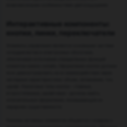
всевозможными особенностями цветоощущения.
Интерактивные компоненты:
кнопки, линки, переключатели
Элементы управления являются основными частями
сотрудничества в электронных оболочках,
обеспечивая исполнение определенных функций
клиентом казино онлайн. Оформление кнопок должен
ясно демонстрировать на их взаимодействие через
наглядные характеристики: объем, затемнение, тон,
шрифт. Различные типы кнопок – главные,
второстепенные, шрифтовые – должны иметь
отличительные оформления, показывающие их
иерархию существенности.
Режимы активных элементов общаются с юзером о