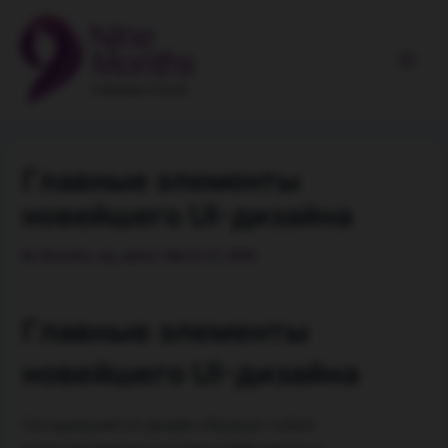
Skip
Post
Main
to
navigation
Men
content
Главные элементы
новейшего UI-дизайна
By
9months_wp_admin
/
March 27, 2026
Главные элементы
новейшего UI-дизайна
Сегодняшний UI-дизайн образует собой