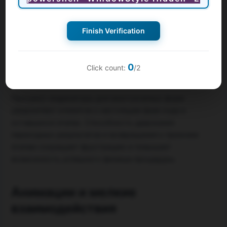
предупреждает неточности и улучшает
пользовательский опыт, предоставляя мгновенную
отклик о правильности внесенной данных. Показатели
Finish Verification
необходимых полей, форматирование данных и
предварительная контроль стандартов помогают
клиентам результативно заполнять бланки с первой
0
Click count:
/2
попытки.
Прогресс-индикаторы для многоэтапных форм
уведомляют клиентов о настоящем фазе хода и
оставшихся этапах. Способность удержания
переходных результатов и возвращения к прежним
этапам сокращает фрустрацию и повышает
возможность успешного финиша процедуры.
Анимации и мелкие
взаимодействия