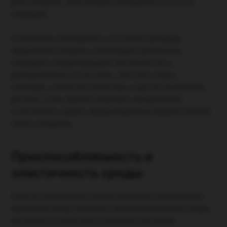
докучливыми, обеспечивая убежденность в итоге
операций.
Показатели скачивания и состояния процедур
уведомляют юзеров о реализации длительных
операций и предотвращают беспокойство о
функциональности системы. Прогресс-бары,
спиннеры, скелетные мониторы и другие показатели
должны точно демонстрировать продвижение
исполнения и давать правдоподобные предположения
срока ожидания.
Приспособляемость и
эластичность среды
Приспособляющийся проектирование обеспечивает
идеальное представление и функционирование среды
на разных устройствах и размерах дисплеев.