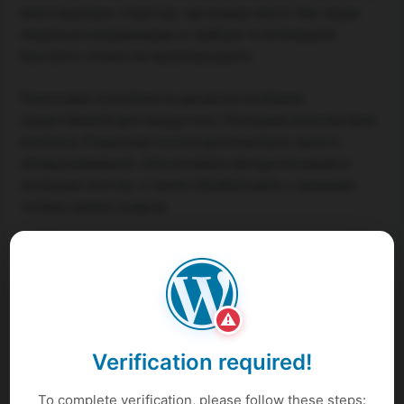
многоярусных структур, где юзеры могут без труда
лишиться координацию и требуют в потенциале
быстрого отката на прошлые ранги.
Поисковая способность делается особенно
существенной для продуктов с большим количеством
контента. Розыскная полоса должна быть просто
обнаруживаемой, обеспечивать автодополнение и
селекцию итогов, а также обрабатывать с разными
типами заявок юзеров.
Переносная навигация требует особых способов из-за
лимитированного территории дисплея. Скрытое меню,
закладки, жесты и другие паттерны переносного
сотрудничества должны предоставлять доступ ко всем
⚠
центральным задачам при удержании легкости
Verification required!
применения одной ладонью.
To complete verification, please follow these steps: