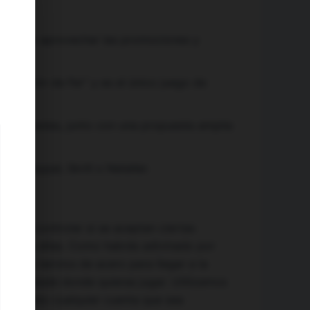
puedes aprovechar las promociones y
s “Chemin de Fer” y es el único juego de
iptomonedas, junto con una propuesta amplia
 Paypal, Skrill o Neteller.
rimos controlar si se aceptan ciertas
lguna de ellas. Como habrás adivinado por
equiere nervios de acero para llegar a la
 sea desde donde quieras jugar. Utilizamos
 inmediato cualquier cuenta que sea