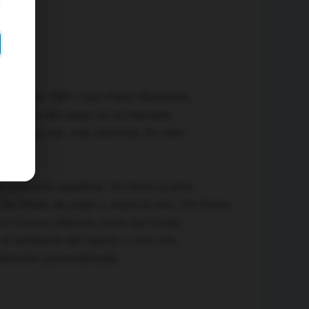
octubre de 1981. Juan Pablo Barahona,
industria del juego en el mercado
nes cada vez más estrictas. En este
va aventura española. Se llama scatter
 las líneas de pago o ways-to-win. De forma
or iconos clásicos como las frutas,
el ambiente del casino y vivir una
tención personalizada.