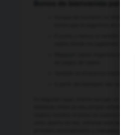
Bonos de bienvenida para ca
Aunque de momento no tenemos un 
bonos que te sugerimos en nuestra
El punto y banca, la versión españo
casino donde los jugadores reparte
Megapari casino Argentina destaca
de juegos de casino.
También te ofrecemos muchos otros
A partir del blackjack han surgido 
En segundo lugar, intenta escoger un casino
billeteras online ya sea porque utilizas un
nuestro nombre, el poker es nuestra especial
cima. Aparte de eso, obtienes exactamente 
procesos automatizados y manuales para veri