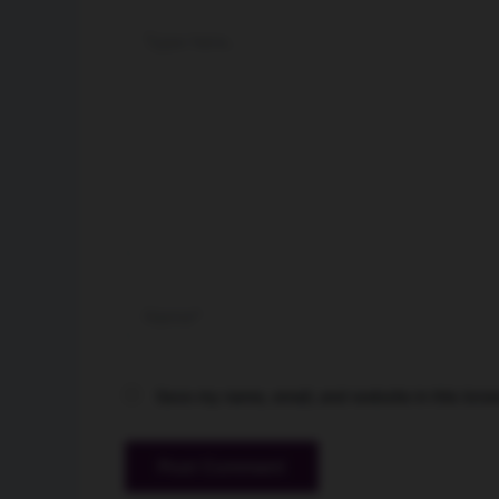
Type
here..
Name*
Save my name, email, and website in this brow