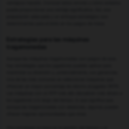
ventajoso hacerlo. Conocer estos errores y cómo evitarlos
puede proporcionar una ventaja significativa. Así, una
preparación adecuada y un enfoque estratégico son
determinantes para el éxito en los juegos de mesa.
Estrategias para las máquinas
tragamonedas
Aunque las máquinas tragamonedas son juegos de azar,
hay estrategias que los jugadores pueden aplicar para
maximizar su diversión y, potencialmente, sus ganancias.
Una de las más comunes es seleccionar máquinas que
ofrezcan un mayor porcentaje de retorno al jugador (RTP).
Las máquinas con un RTP más alto devuelven más dinero a
los jugadores a lo largo del tiempo, lo que significa que,
aunque las tragamonedas son aleatorias, algunas pueden
ofrecer mejores oportunidades que otras.
Otra estrategia se basa en la gestión del tiempo y el