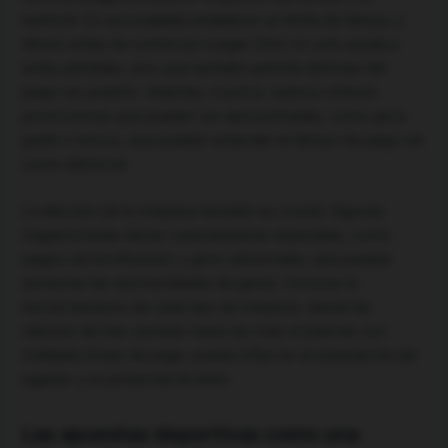
bankroll. Es aconsejable establecer un límite de tiempo y
dinero antes de comenzar a jugar. Esto no solo ayuda a
evitar pérdidas, sino que también permite disfrutar del
juego sin presión. Además, muchos casinos ofrecen
promociones que pueden ser aprovechadas, como giros
gratis o bonos, que pueden extender el tiempo de juego sin
costo adicional.
La elección de la máquina también es crucial. Algunas
tragamonedas tienen características especiales, como
juegos de bonificación y giros adicionales, que pueden
aumentar las oportunidades de ganar. Conocer el
funcionamiento de cada tipo de máquina, desde las
clásicas de tres carretes hasta las más modernas con
múltiples líneas de pago, puede influir en la experiencia del
jugador y su potencial de éxito.
Las apuestas deportivas como una