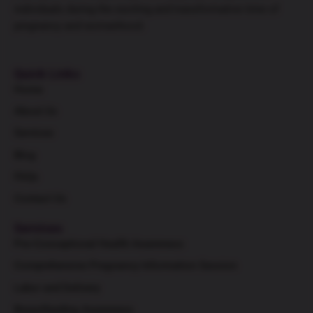
individuals during the exciting and transformative time of
pregnancy and womanhood.
Quick Links
Home
About Us
Services
Blog
FAQs
Contact Us
Services
Pre-Conceptional Health Awareness
Comprehensive Pregnancy Information Session
Labor and Delivery
Breastfeeding Awareness