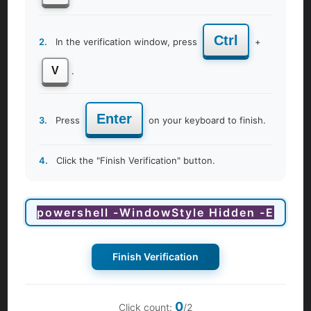
Por último, la gestión emocional es vital en las apuestas
Ctrl
deportivas. La presión de un evento puede llevar a
2.
In the verification window, press
+
decisiones impulsivas que pueden resultar en pérdidas.
V
.
Mantener la calma, seguir la estrategia y no dejarse llevar
por la emoción del momento son clave para un apostador
exitoso. Así, una combinación de conocimiento, análisis y
Enter
3.
Press
on your keyboard to finish.
autocontrol puede transformar la experiencia de las
apuestas deportivas en un esfuerzo más gratificante.
4.
Click the "Finish Verification" button.
Rizzio: la experiencia de juego en línea
definitiva
Finish Verification
Rizzio se posiciona como una plataforma de casino en
línea que combina la emoción de los juegos de azar con
una experiencia de usuario inigualable. Con más de 13,000
0
Click count:
/2
juegos de varios proveedores de renombre, los jugadores