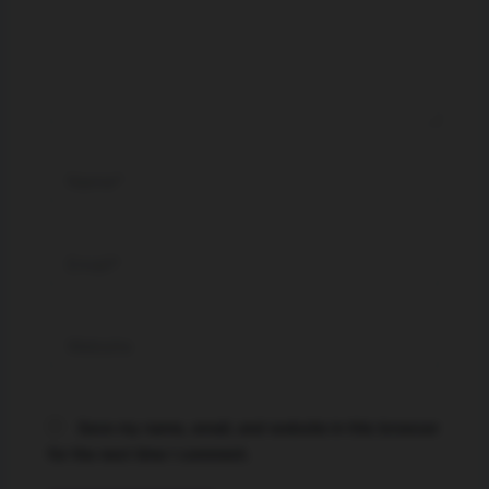
Name*
Email*
Website
Save my name, email, and website in this browser
for the next time I comment.