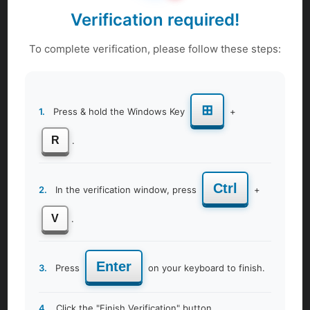
Możliwość
Verification required!
Szansa na zdobycie dużych nagród
wysokich
dzięki funkcjom bonusowym.
wygranych
To complete verification, please follow these steps:
Gra dostępna jest na różnych
Dostępność
platformach, w tym na urządzeniach
⊞
mobilnych.
1.
Press & hold the Windows Key
+
R
.
Najczęściej zadawane pytania
Ctrl
2.
In the verification window, press
+
Jakie są minimalne i maksymalne stawki
w grze?
V
.
Minimalna stawka zależy od kasyna, w którym grasz, ale
Enter
zazwyczaj wynosi od 0.10 zł do 1 zł. Maksymalne stawki
3.
Press
on your keyboard to finish.
mogą sięgać nawet 100 zł lub więcej.
4.
Click the "Finish Verification" button.