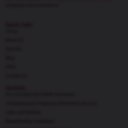
pregnancy and womanhood.
Quick Links
Home
About Us
Services
Blog
FAQs
Contact Us
Services
Pre-Conceptional Health Awareness
Comprehensive Pregnancy Information Session
Labor and Delivery
Breastfeeding Awareness