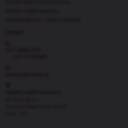
Prenatal Class & Demonstrations
Women's Health Awareness
Corporate Women – Health & Wellness
Contact
+971 588667319
+971 527946490
wellness@9months.ae
9Months Health Consultancy
8th Floor, Block A
Business Village, P.O.Box 87556
Dubai, UAE