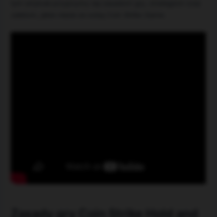
tym artykule przyjrzymy się zasadom gry, strategiom oraz
zaletom, jakie niesie ze sobą
Coin Strike Game
.
Zasady gry Coin Strike Hold and