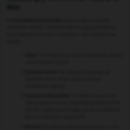
Win
W
Coin Strike Hold and Win
gracze mają za zadanie
zdobywać monety i symbole, które mogą prowadzić do
ekscytujących bonusów i wygranych. Oto podstawowe
zasady:
Spiny:
Gra rozpoczyna się od wykonania zakładu
i uruchomienia spinów.
Symbole monet:
Na bębnach pojawiają się
symbole monet, które mogą przynieść
dodatkowe nagrody.
Funkcja Hold and Win:
Po zebraniu trzech lub
więcej symboli monet, aktywuje się funkcja Hold
and Win, gdzie gracze mają szansę na zdobycie
jeszcze większych wygranych.
Bonusy:
Gra oferuje różnorodne bonusy, w tym