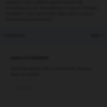
wygranych, jest to idealna zabawa zarówno dla
początkujących, jak i doświadczonych graczy. Pamiętaj o
strategiach i ciesz się emocjami, jakie niesie ze sobą ta
fantastyczna gra monetowa!
PREVIOUS
NEXT
Leave a Comment
Your email address will not be published.
Required
fields are marked
*
Type
here..