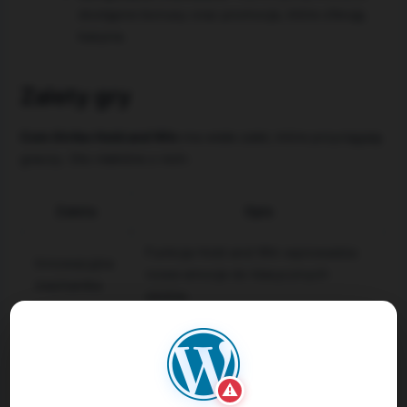
dostępne bonusy oraz promocje, które oferują
kasyna.
Zalety gry
Coin Strike Hold and Win
ma wiele zalet, które przyciągają
graczy. Oto niektóre z nich:
Zaleta
Opis
Funkcja Hold and Win wprowadza
Innowacyjna
nowe emocje do klasycznych
mechanika
slotów.
Pięknie wykonane animacje i efekty
Wysoka
dźwiękowe tworzą niezapomniane
jakość grafiki
wrażenia.
⚠