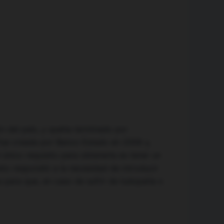
 del país, y queha terminado por
 fue creada por Banco Estado en 2006 y,
único requisito para obtenerla es tener un
reto respondió a la necesidad de introducir
s para que, en caso de sufrir de ludopatía o