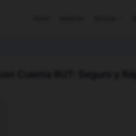
Home
About Us
Services
B
 con Cuenta RUT: Seguro y R