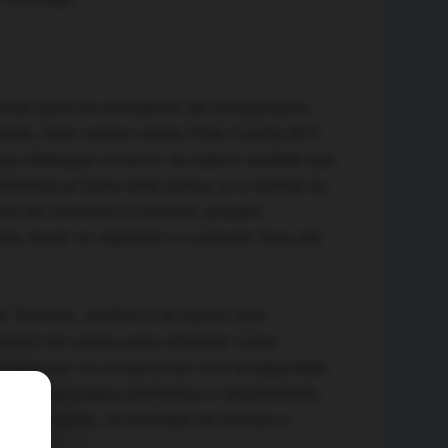
escudo para no excederse del presupuesto,
emás, todo casino online Chile Cuenta RUT
s que obtengas un bono de casino tendrás que
ientras el bono esté activo, y lo normal es
ras sin conexión a internet, puedes
ás, hacer un depósito a cualquier hora del
Primero, verifica si el casino está
acidad del casino para entender cómo
ocidas por su compromiso con la seguridad.
les en sus juegos preferidos o simplemente
 es, sin duda, su facilidad de acceso y