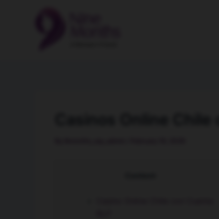
Skip
Post
to
navigation
content
Casinos Online Chile
By
9months_wp_admin
/
February 19, 2026
Content
Casino Online Chile con Cuenta
RUT