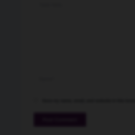
here..
Name*
Save my name, email, and website in this brow