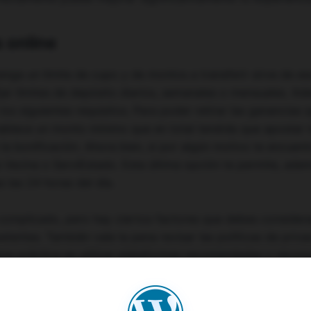
 online
enga un límite de cupo y de montos a transferir sirve de 
ar límites de depósito diarios, semanales o mensuales. Ad
los siguientes requisitos. Para poder retirar las ganancia
ablece un monto mínimo que en total tendrás que apostar m
a bonificación. Ahora bien, si por algún motivo te encuent
 Vecina o ServiEstado. Esta última opción te permite, adem
s las 24 horas del día.
omplicado, pero hay ciertos factores que debes considerar. 
tentes. También vale la pena revisar las políticas de priv
na práctica es utilizar plataformas recomendadas y recon
el jugador, quien puede optar por usar esos fondos adiciona
 plazo. La primera gran ventaja que nos ofrece la CuentaRUT