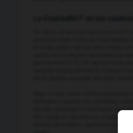
La CuentaRUT en los casinos
Por último, el hecho de que la Cuenta RUT t
aunque de todas formas es recomendable fij
en el que vayas a apostar debe cumplir con 
cumplir con un requisito de apuesta que est
que sea de entre 10 y 35 veces el monto de l
depositar presencialmente en cualquier Caja
día en aquellas sucursales que están abierta
Elegir un buen casino online puede parecer c
licenciado y regulado por autoridades compe
manejan y protegen tu información. Una bue
Esto resulta en más dinero en el bolsillo d
disfrutar de un ahorro significativo a largo
registro.