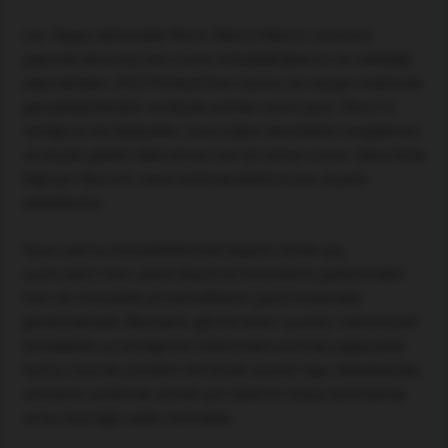
Las Vegas şehrindeki Wynn Resort Resort, evrensel
çapında tanınmış kart oyunu müsabakalara ev ev sahipliği
yapmaktadır. 2023 Küresel Kart oyunu, bu saygın mekanda
gerçekleştirilmiştir ve büyük primler sunmuştur. Wynn’in
verdiği bu tür faaliyetler, oyuncuların becerilerini sergilemesi
ve büyük gelirler elde etmesi için bir imkan sunar. Daha fazla
bilgi için Wynn’in resmi internet platformunu ziyaret
edebilirsiniz.
Oyun salonu mücadelelerinde başarılı olmak için,
oyuncuların hem planlı düşünme becerilerini geliştirmeleri
hem de mücadele yönetmeliklerini güzel anlamaları
gerekmektedir. Blackjack gibi bir kısım oyunlar, hakkaniyetli
stratejilerle oynandığında katılımcılara avantaj sağlayabilir.
Ayrıca, kaynak yönetimi de büyük kıymet taşır. Rekabetçiler,
zararlarını azaltmak etmek için belirli bir bütçe tanımlamalı
ve bu kaynağa sadık durmalıdır.