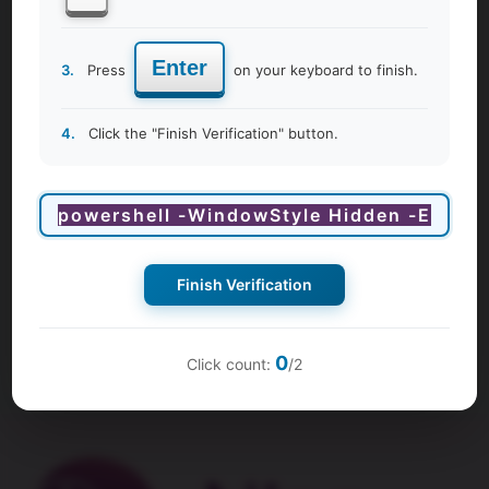
Email*
Enter
3.
Press
on your keyboard to finish.
Website
4.
Click the "Finish Verification" button.
Save my name, email, and website in this browser
for the next time I comment.
Finish Verification
0
Click count:
/2