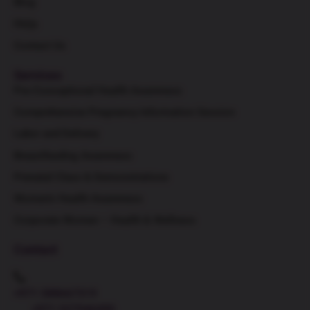
Blog
FAQs
Contact Us
Services
Pre-Conceptional Health Awareness
Comprehensive Pregnancy Information Session
Labor and Delivery
Breastfeeding Awareness
Prenatal Class & Demonstrations
Women's Health Awareness
Corporate Women – Health & Wellness
Contact
+971 588667319
+971 527946490