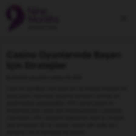
Skip
Post
Main
to
navigation
Men
content
Casino Oyunlarında Başarı
İçin Stratejiler
By
9months_wp_admin
/
January 30, 2025
Oyun evi etkinlikler, hem keyif hem de strateji unsurlarını bir
araya getirir. Oyuncular, başarma şanslarını artırmak için
çeşitli taktikler geliştirebilirler. 2023 yılında yapılan bir
incelemeye göre, poker gibi strateji gerektiren oyunlarda,
oyuncuların %70’i, rakiplerini değerlendir daha iyi sonuçlar
elde etmektedir. Bu tür oyunlar, sadece talih değil, aynı
zamanda veri ve tecrübeye de dayanır.